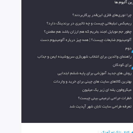
ین آلبوم ها
چرا توری‌های فلزی این‌قدر پرکاربردند؟
ریمیکس تبلیغاتی چیست و چه تاثیری در برندینگ دارد؟
چطور جم موبایل لجند بخریم که هم ارزان باشد هم مطمئن؟
آلومینیوم ضایعات چیست؟ | همه چیز درباره آلومینیوم دست
دوم
راهنمای والدین برای انتخاب شهربازی سرپوشیده ایمن و جذاب
برای کودکان
روش های جدید آموزشی برای پایه ششم ابتدایی
بهترین کالاهای سایت های چینی برای خرید و واردات
میکروفون یقه ای زیر یک میلیون
خطرات جراحی ترمیمی بینی چیست؟
تعرفه طراحی سایت تابان شهر آپدیت شد