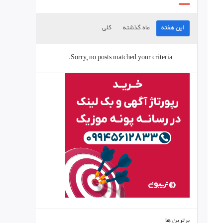
این هفته
ماه گذشته
کلی
Sorry, no posts matched your criteria.
برترین ها