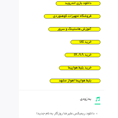
دانلود بازی اندروید
فروشگاه تجهیزات کوهنوردی
آموزش هاستینگ و سرور
خرید کالا
خرید BCAA
خرید بلیط هواپیما
بلیط هواپیما اهواز مشهد
به زودی
دانلود ریمیکس علیرضا روزگار به نام جدیدا