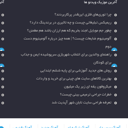
آخرین موزیک ویدئو ها
آخر
چرا توری‌های فلزی این‌قدر پرکاربردند؟
ریمیکس تبلیغاتی چیست و چه تاثیری در برندینگ دارد؟
چطور جم موبایل لجند بخریم که هم ارزان باشد هم مطمئن؟
آلومینیوم ضایعات چیست؟ | همه چیز درباره آلومینیوم دست
دوم
راهنمای والدین برای انتخاب شهربازی سرپوشیده ایمن و جذاب
برای کودکان
روش های جدید آموزشی برای پایه ششم ابتدایی
بهترین کالاهای سایت های چینی برای خرید و واردات
میکروفون یقه ای زیر یک میلیون
خطرات جراحی ترمیمی بینی چیست؟
تعرفه طراحی سایت تابان شهر آپدیت شد