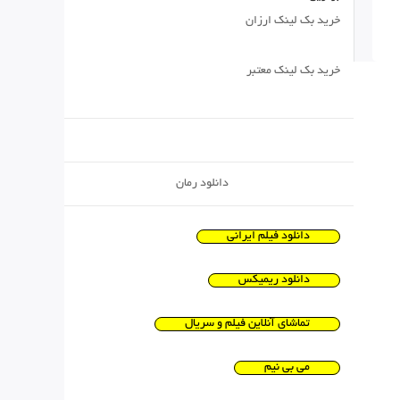
خرید بک لینک ارزان
خرید بک لینک معتبر
دانلود رمان
دانلود فیلم ایرانی
دانلود ریمیکس
تماشای آنلاین فیلم و سریال
می بی نیم