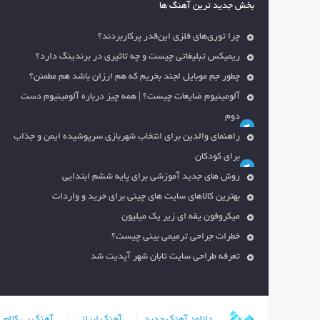
بخش جدید ترین آهنگ ها
چرا توری‌های فلزی این‌قدر پرکاربردند؟
ریمیکس تبلیغاتی چیست و چه تاثیری در برندینگ دارد؟
چطور جم موبایل لجند بخریم که هم ارزان باشد هم مطمئن؟
آلومینیوم ضایعات چیست؟ | همه چیز درباره آلومینیوم دست
دوم
راهنمای والدین برای انتخاب شهربازی سرپوشیده ایمن و جذاب
برای کودکان
روش های جدید آموزشی برای پایه ششم ابتدایی
بهترین کالاهای سایت های چینی برای خرید و واردات
میکروفون یقه ای زیر یک میلیون
خطرات جراحی ترمیمی بینی چیست؟
تعرفه طراحی سایت تابان شهر آپدیت شد