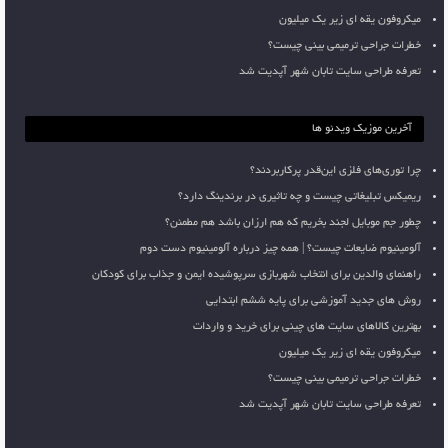
میکروفون یقه ای زیر یک میلیون
خطرات جراحی ترمیمی بینی چیست؟
تعرفه طراحی سایت تابان شهر آپدیت شد
آخرین موزیک ویدئو ها
چرا توری‌های فلزی این‌قدر پرکاربردند؟
ریمیکس تبلیغاتی چیست و چه تاثیری در برندینگ دارد؟
چطور جم موبایل لجند بخریم که هم ارزان باشد هم مطمئن؟
آلومینیوم ضایعات چیست؟ | همه چیز درباره آلومینیوم دست دوم
راهنمای والدین برای انتخاب شهربازی سرپوشیده ایمن و جذاب برای کودکان
روش های جدید آموزشی برای پایه ششم ابتدایی
بهترین کالاهای سایت های چینی برای خرید و واردات
میکروفون یقه ای زیر یک میلیون
خطرات جراحی ترمیمی بینی چیست؟
تعرفه طراحی سایت تابان شهر آپدیت شد