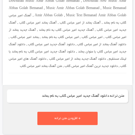
Download Music Amir Abbas Golab Bemanad
,
Download New Music Amir
Abbas Golab Bemanad
,
Music Amir Abbas Golab Bemanad
,
Music Bemanad
Music Text Bemanad Amir Abbas Golab
,
Amir Abbas Golab
,
آهنگ امیر عباس
گلاب به نام بماند
,
آهنگ بماند از امیر عباس گلاب
,
آهنگ بماند امیر عباس گلاب
,
آهنگ
جدید امیر عباس گلاب
,
آهنگ جدید امیر عباس گلاب به نام بماند
,
آهنگ جدید بماند از
امیر عباس گلاب
,
امیر عباس گلاب
,
امیر عباس گلاب به نام بماند
,
بماند امیر عباس گلاب
,
دانلود آهنگ بماند از امیر عباس گلاب
,
دانلود آهنگ جدید امیر عباس گلاب
,
دانلود آهنگ
جدید امیر عباس گلاب با عنوان بماند
,
دانلود آهنگ جدید امیر عباس گلاب به نام بماند با
لینک مستقیم
,
دانلود آهنگ جدید بماند از امیر عباس گلاب
,
دانلود آهنگ های امیر عباس
گلاب
,
دانلود جدید ترین آهنگ امیر عباس گلاب
,
متن آهنگ بماند امیر عباس گلاب
متن ترانه دانلود آهنگ جدید امیر عباس گلاب به نام بماند
+ افزودن متن ترانه