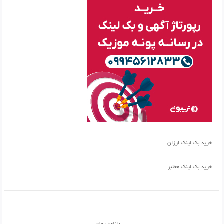
خرید بک لینک ارزان
خرید بک لینک معتبر