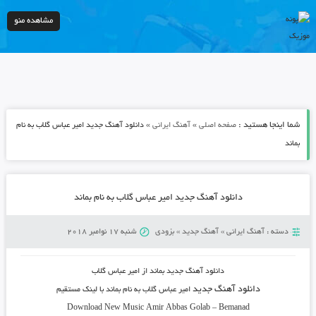
مشاهده منو
شما اینجا هستید :
»
»
صفحه اصلی
آهنگ ایرانی
دانلود آهنگ جدید امیر عباس گلاب به نام
بماند
دانلود آهنگ جدید امیر عباس گلاب به نام بماند
دسته :
آهنگ ایرانی
»
آهنگ جدید
»
بزودی
شنبه 17 نوامبر 2018
دانلود آهنگ جدید بماند از امیر عباس گلاب
دانلود آهنگ جدید
امیر عباس گلاب
به نام
بماند
با لینک مستقیم
Download New Music Amir Abbas Golab – Bemanad