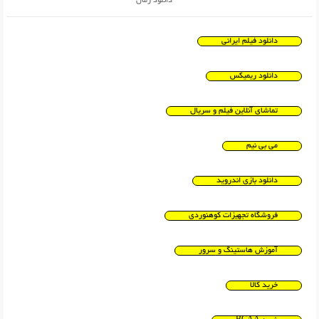
دانلود رمان
دانلود فیلم ایرانی
دانلود ریمیکس
تماشای آنلاین فیلم و سریال
می بی نیم
دانلود بازی اندروید
فروشگاه تجهیزات کوهنوردی
آموزش هاستینگ و سرور
خرید کالا