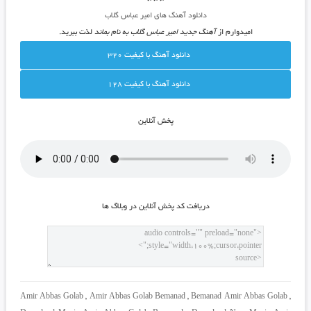
دانلود آهنگ های امیر عباس گلاب
امیدوارم از
آهنگ جدید امیر عباس گلاب به نام بماند
لذت ببرید.
دانلود آهنگ با کيفيت 320
دانلود آهنگ با کيفيت 128
پخش آنلاين
دريافت کد پخش آنلاين در وبلاگ ها
Amir Abbas Golab
,
Amir Abbas Golab Bemanad
,
Bemanad Amir Abbas Golab
,