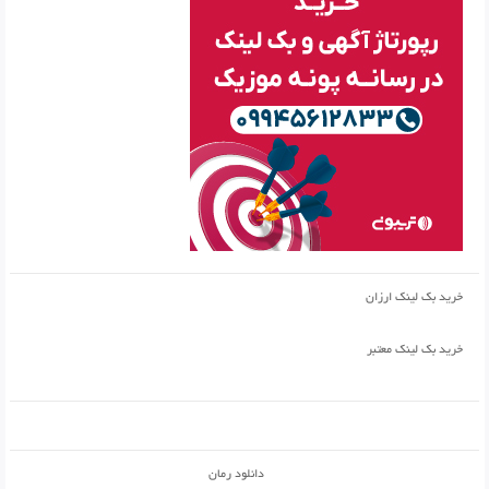
خرید بک لینک ارزان
خرید بک لینک معتبر
دانلود رمان