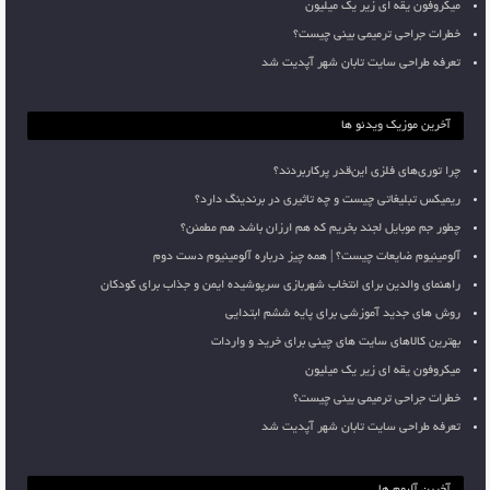
میکروفون یقه ای زیر یک میلیون
خطرات جراحی ترمیمی بینی چیست؟
تعرفه طراحی سایت تابان شهر آپدیت شد
آخرین موزیک ویدئو ها
چرا توری‌های فلزی این‌قدر پرکاربردند؟
ریمیکس تبلیغاتی چیست و چه تاثیری در برندینگ دارد؟
چطور جم موبایل لجند بخریم که هم ارزان باشد هم مطمئن؟
آلومینیوم ضایعات چیست؟ | همه چیز درباره آلومینیوم دست دوم
راهنمای والدین برای انتخاب شهربازی سرپوشیده ایمن و جذاب برای کودکان
روش های جدید آموزشی برای پایه ششم ابتدایی
بهترین کالاهای سایت های چینی برای خرید و واردات
میکروفون یقه ای زیر یک میلیون
خطرات جراحی ترمیمی بینی چیست؟
تعرفه طراحی سایت تابان شهر آپدیت شد
آخرین آلبوم ها