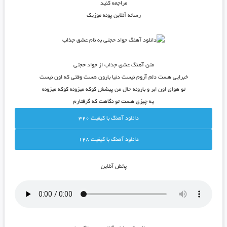
مراجعه کنید
رسانه آنلاین پونه موزیک
متن آهنگ عشق جذاب از جواد حجتی
خبرایی هست دلم آروم نیست دنیا بارون هست وقتی که اون نیست
تو هوای اون ابر و بارونه حال من پیشش کوکه میزونه کوکه میزونه
یه چیزی هست تو نگاهت که گرفتارم
دانلود آهنگ با کيفيت 320
دانلود آهنگ با کيفيت 128
پخش آنلاين