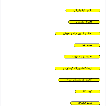
دانلود فیلم ایرانی
دانلود ریمیکس
تماشای آنلاین فیلم و سریال
می بی نیم
دانلود بازی اندروید
فروشگاه تجهیزات کوهنوردی
آموزش هاستینگ و سرور
خرید کالا
خرید BCAA