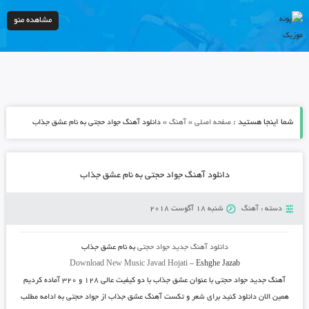
مشاهده منو
شما اینجا هستید :
»
»
صفحه اصلی
آهنگ
دانلود آهنگ جواد حجتی به نام عشق جذاب
دانلود آهنگ جواد حجتی به نام عشق جذاب
دسته :
آهنگ
شنبه 18 آگوست 2018
دانلود آهنگ جدید
جواد حجتی
به نا
م عشق جذاب
Download New Music
Javad Hojati
–
Eshghe Jazab
آهنگ جدید
جواد حجتی
با عنوان
عشق جذاب
با دو کیفیت عالی ۱۲۸ و ۳۲۰ آماده کردیم
همین الان دانلود کنید برای شعر و تکست آهنگ عشق جذاب از جواد حجتی به ادامه مطلب