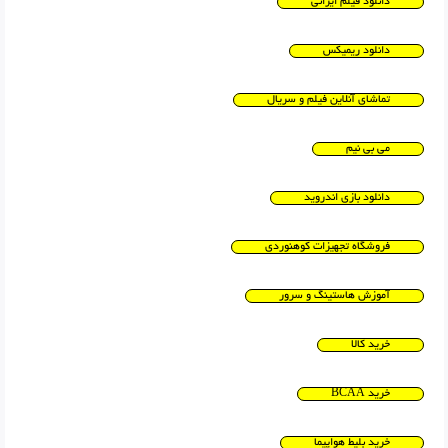
دانلود فیلم ایرانی
دانلود ریمیکس
تماشای آنلاین فیلم و سریال
می بی نیم
دانلود بازی اندروید
فروشگاه تجهیزات کوهنوردی
آموزش هاستینگ و سرور
خرید کالا
خرید BCAA
خرید بلیط هواپیما