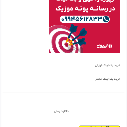
خرید بک لینک ارزان
خرید بک لینک معتبر
دانلود رمان