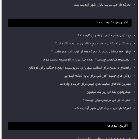
تعرفه طراحی سایت تابان شهر آپدیت شد
آخرین موزیک ویدئو ها
چرا توری‌های فلزی این‌قدر پرکاربردند؟
ریمیکس تبلیغاتی چیست و چه تاثیری در برندینگ دارد؟
چطور جم موبایل لجند بخریم که هم ارزان باشد هم مطمئن؟
آلومینیوم ضایعات چیست؟ | همه چیز درباره آلومینیوم دست دوم
راهنمای والدین برای انتخاب شهربازی سرپوشیده ایمن و جذاب برای کودکان
روش های جدید آموزشی برای پایه ششم ابتدایی
بهترین کالاهای سایت های چینی برای خرید و واردات
میکروفون یقه ای زیر یک میلیون
خطرات جراحی ترمیمی بینی چیست؟
تعرفه طراحی سایت تابان شهر آپدیت شد
آخرین آلبوم ها
چرا توری‌های فلزی این‌قدر پرکاربردند؟