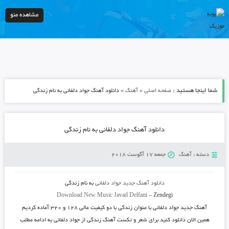
مشاهده منو
شما اینجا هستید :
»
»
صفحه اصلی
آهنگ
دانلود آهنگ جواد دلفانی به نام زندگی
دانلود آهنگ جواد دلفانی به نام زندگی
دسته :
آهنگ
جمعه 17 آگوست 2018
دانلود آهنگ جدید
جواد دلفانی
به نام
زندگی
Download New Music
Javad Delfani
–
Zendegi
آهنگ جدید
جواد دلفانی
با عنوان
زندگی
با دو کیفیت عالی ۱۲۸ و ۳۲۰ آماده کردیم
همین الان دانلود کنید برای شعر و تکست آهنگ زندگی از جواد دلفانی به ادامه مطلب