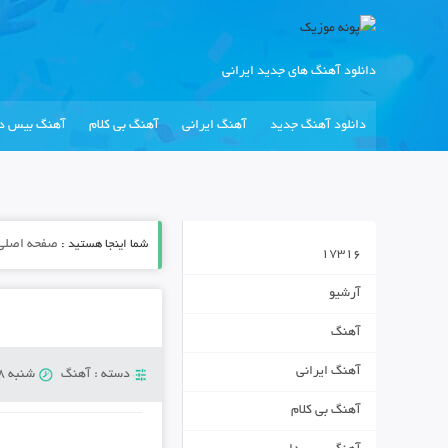
دانلود آهنگ های جدید ایرانی
دانلود آهنگ جدید
آهنگ ایرانی
آهنگ بی کلام
آهنگ بیس دا
شما اینجا هستید :
صفحه اصلی
17316
آرشیو
آهنگ
آهنگ ایرانی
دسته :
آهنگ
شنبه 8 سپتامبر 2018
آهنگ بی کلام