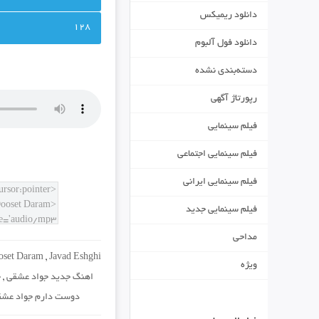
دانلود ریمیکس
128
دانلود فول آلبوم
دسته‌بندی نشده
رپورتاژ آگهی
فیلم سینمایی
فیلم سینمایی اجتماعی
فیلم سینمایی ایرانی
فیلم سینمایی جدید
مداحی
oset Daram
,
Javad Eshghi
ویژه
اهنگ جدید جواد عشقی
,
ج
دوست دارم جواد عشق