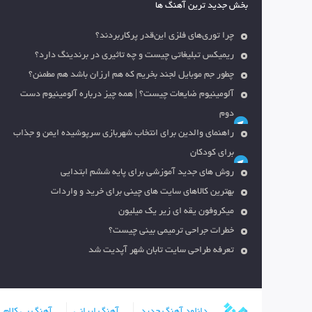
بخش جدید ترین آهنگ ها
چرا توری‌های فلزی این‌قدر پرکاربردند؟
ریمیکس تبلیغاتی چیست و چه تاثیری در برندینگ دارد؟
چطور جم موبایل لجند بخریم که هم ارزان باشد هم مطمئن؟
آلومینیوم ضایعات چیست؟ | همه چیز درباره آلومینیوم دست
دوم
راهنمای والدین برای انتخاب شهربازی سرپوشیده ایمن و جذاب
برای کودکان
روش های جدید آموزشی برای پایه ششم ابتدایی
بهترین کالاهای سایت های چینی برای خرید و واردات
میکروفون یقه ای زیر یک میلیون
خطرات جراحی ترمیمی بینی چیست؟
تعرفه طراحی سایت تابان شهر آپدیت شد