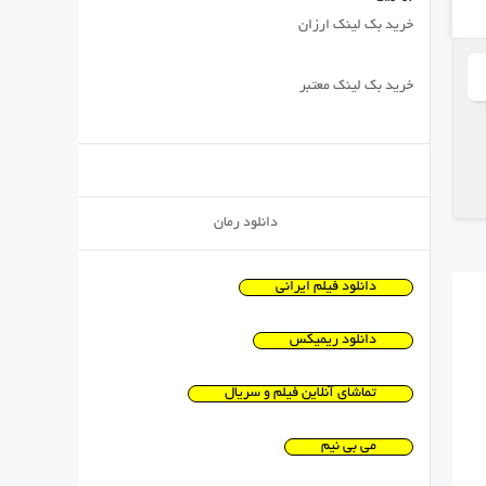
خرید بک لینک ارزان
خرید بک لینک معتبر
دانلود رمان
دانلود فیلم ایرانی
دانلود ریمیکس
تماشای آنلاین فیلم و سریال
می بی نیم