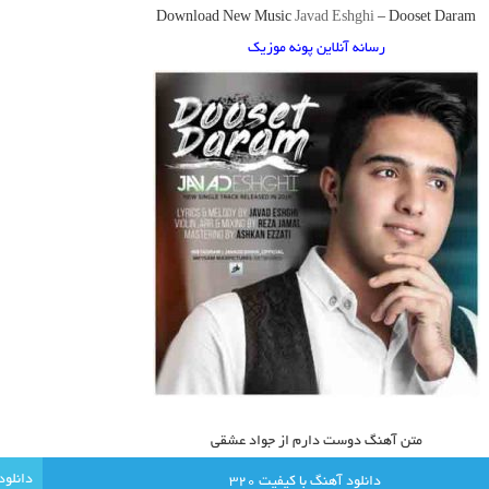
Download New Music
Javad Eshghi
–
Dooset Daram
رسانه آنلاین پونه موزیک
متن آهنگ دوست دارم از جواد عشقی
دانلود آهنگ با کيفيت 320