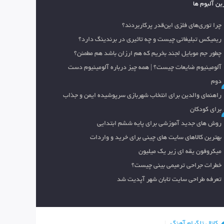
ین آلبوم ها
چرا توری‌های فلزی این‌قدر پرکاربردند؟
ریمیکس تبلیغاتی چیست و چه تاثیری در برندینگ دارد؟
چطور جم موبایل لجند بخریم که هم ارزان باشد هم مطمئن؟
آلومینیوم ضایعات چیست؟ | همه چیز درباره آلومینیوم دست
دوم
راهنمای والدین برای انتخاب شهربازی سرپوشیده ایمن و جذاب
برای کودکان
روش های جدید آموزشی برای پایه ششم ابتدایی
بهترین کالاهای سایت های چینی برای خرید و واردات
میکروفون یقه ای زیر یک میلیون
خطرات جراحی ترمیمی بینی چیست؟
تعرفه طراحی سایت تابان شهر آپدیت شد