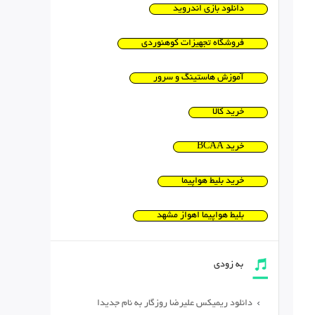
دانلود بازی اندروید
فروشگاه تجهیزات کوهنوردی
آموزش هاستینگ و سرور
خرید کالا
خرید BCAA
خرید بلیط هواپیما
بلیط هواپیما اهواز مشهد
به زودی
دانلود ریمیکس علیرضا روزگار به نام جدیدا