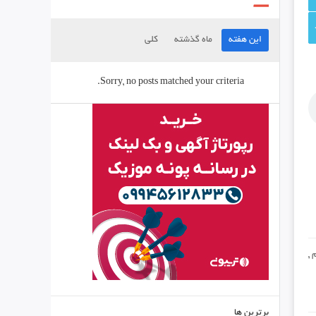
این هفته
ماه گذشته
کلی
Sorry, no posts matched your criteria.
,
برترین ها