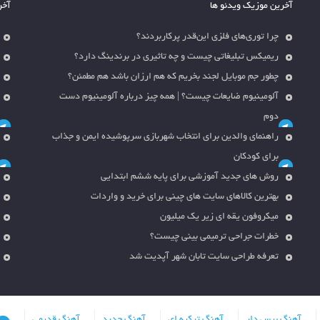
آخرین موزیک ویدئو ها
آخر
چرا توری‌های فلزی این‌قدر پرکاربردند؟
ریمیکس تبلیغاتی چیست و چه تاثیری در برندینگ دارد؟
چطور جم موبایل لجند بخریم که هم ارزان باشد هم مطمئن؟
آلومینیوم ضایعات چیست؟ | همه چیز درباره آلومینیوم دست
دوم
راهنمای والدین برای انتخاب شهربازی سرپوشیده ایمن و جذاب
برای کودکان
روش های جدید آموزشی برای پایه ششم ابتدایی
بهترین کالاهای سایت های چینی برای خرید و واردات
میکروفون یقه ای زیر یک میلیون
خطرات جراحی ترمیمی بینی چیست؟
تعرفه طراحی سایت تابان شهر آپدیت شد