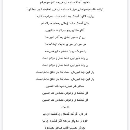
دانلود آهنگ حامد زمانی به نام سرانجام
ترانه: قاسم صرافان, موزیک: حامد زمانی, تنظیم: امیر جمالفرد
برای دانلود آهنگ به ادامه مطلب مراجعه کنید
متن آهنگ حامد زمانی به نام سرانجام
آغار ما تویی و سرانجام ما تویی
بی تو مسیر عشق به آخر نمیرسد
بر سر در سرای محبت نوشته اند
با سر کسی به محضر دلبر نمیرسد
بر راه جابر این همه عمار و میثم است
بر راه جابر ا
ی
ن همه عمار و میثم است
باز این چه شورش است که در خلق عالم است
باز این چه شورش است که در خلق عالم است
سالار هر مبارزه بی ادعا حسین
ای کشته ی وحوش مقدس نما حسین
ای کشته ی وحوش مقدس نما حسین
♫♫♫
در دل اگر که گندم ری کشته ای نیا
خود را به پای درهم اگر کشته ای نیا
نورش نص
ی
ب قلب منافق نمیشود