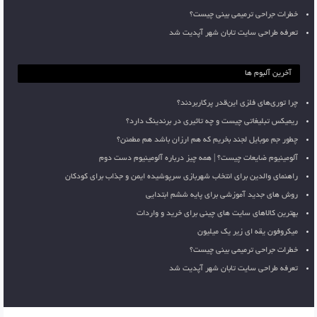
خطرات جراحی ترمیمی بینی چیست؟
تعرفه طراحی سایت تابان شهر آپدیت شد
آخرین آلبوم ها
چرا توری‌های فلزی این‌قدر پرکاربردند؟
ریمیکس تبلیغاتی چیست و چه تاثیری در برندینگ دارد؟
چطور جم موبایل لجند بخریم که هم ارزان باشد هم مطمئن؟
آلومینیوم ضایعات چیست؟ | همه چیز درباره آلومینیوم دست دوم
راهنمای والدین برای انتخاب شهربازی سرپوشیده ایمن و جذاب برای کودکان
روش های جدید آموزشی برای پایه ششم ابتدایی
بهترین کالاهای سایت های چینی برای خرید و واردات
میکروفون یقه ای زیر یک میلیون
خطرات جراحی ترمیمی بینی چیست؟
تعرفه طراحی سایت تابان شهر آپدیت شد