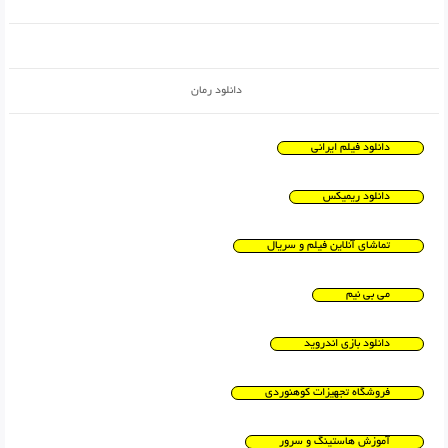
دانلود رمان
دانلود فیلم ایرانی
دانلود ریمیکس
تماشای آنلاین فیلم و سریال
می بی نیم
دانلود بازی اندروید
فروشگاه تجهیزات کوهنوردی
آموزش هاستینگ و سرور