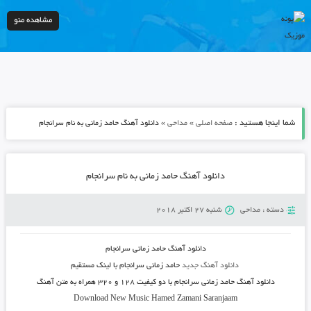
مشاهده منو
شما اینجا هستید :
»
»
صفحه اصلی
مداحی
دانلود آهنگ حامد زمانی به نام سرانجام
دانلود آهنگ حامد زمانی به نام سرانجام
دسته :
مداحی
شنبه 27 اکتبر 2018
دانلود آهنگ
حامد زمانی
سرانجام
دانلود آهنگ جدید
حامد زمانی سرانجام
با لینک مستقیم
دانلود آهنگ
حامد زمانی
سرانجام
با دو کیفیت ۱۲۸ و ۳۲۰ همراه به متن آهنگ
Download New Music
Hamed Zamani Saranjaam