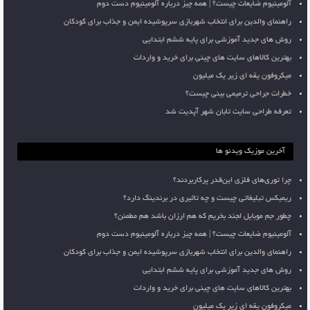
آلومینیوم ضایعات چیست؟ | همه چیز درباره آلومینیوم دست دوم
راهنمای والدین برای انتخاب شهربازی سرپوشیده ایمن و جذاب برای کودکان
روش های جدید آموزشی برای پایه ششم ابتدایی
بهترین کالاهای سایت های چینی برای خرید و واردات
میکروفون یقه ای زیر یک میلیون
خطرات جراحی ترمیمی بینی چیست؟
تعرفه طراحی سایت تابان شهر آپدیت شد
آخرین موزیک ویدئو ها
چرا توری‌های فلزی این‌قدر پرکاربردند؟
ریمیکس تبلیغاتی چیست و چه تاثیری در برندینگ دارد؟
چطور جم موبایل لجند بخریم که هم ارزان باشد هم مطمئن؟
آلومینیوم ضایعات چیست؟ | همه چیز درباره آلومینیوم دست دوم
راهنمای والدین برای انتخاب شهربازی سرپوشیده ایمن و جذاب برای کودکان
روش های جدید آموزشی برای پایه ششم ابتدایی
بهترین کالاهای سایت های چینی برای خرید و واردات
میکروفون یقه ای زیر یک میلیون