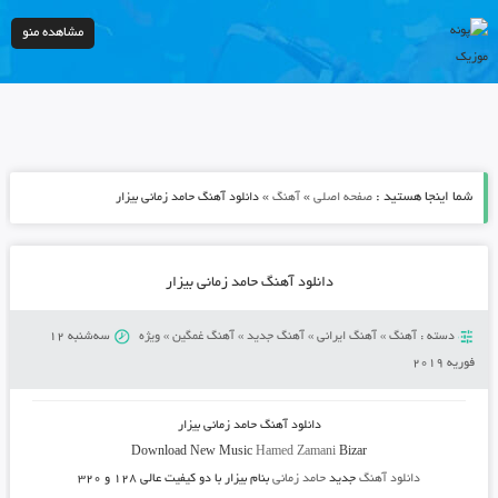
مشاهده منو
شما اینجا هستید :
»
»
صفحه اصلی
آهنگ
دانلود آهنگ حامد زمانی بیزار
دانلود آهنگ حامد زمانی بیزار
دسته :
آهنگ
»
آهنگ ایرانی
»
آهنگ جدید
»
آهنگ غمگین
»
ویژه
سه‌شنبه 12
فوریه 2019
دانلود آهنگ حامد زمانی بیزار
Download New Music
Hamed Zamani
Bizar
دانلود آهنگ
جدید
حامد زمانی
بنام بیزار
با دو کیفیت عالی ۱۲۸ و ۳۲۰