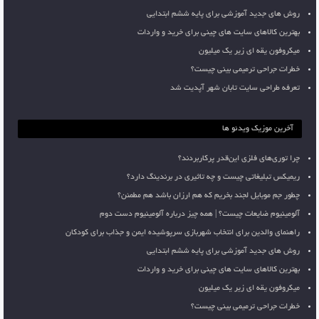
روش های جدید آموزشی برای پایه ششم ابتدایی
بهترین کالاهای سایت های چینی برای خرید و واردات
میکروفون یقه ای زیر یک میلیون
خطرات جراحی ترمیمی بینی چیست؟
تعرفه طراحی سایت تابان شهر آپدیت شد
آخرین موزیک ویدئو ها
چرا توری‌های فلزی این‌قدر پرکاربردند؟
ریمیکس تبلیغاتی چیست و چه تاثیری در برندینگ دارد؟
چطور جم موبایل لجند بخریم که هم ارزان باشد هم مطمئن؟
آلومینیوم ضایعات چیست؟ | همه چیز درباره آلومینیوم دست دوم
راهنمای والدین برای انتخاب شهربازی سرپوشیده ایمن و جذاب برای کودکان
روش های جدید آموزشی برای پایه ششم ابتدایی
بهترین کالاهای سایت های چینی برای خرید و واردات
میکروفون یقه ای زیر یک میلیون
خطرات جراحی ترمیمی بینی چیست؟