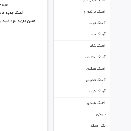
آهنگ بیس دار
valie
آهنگ ترکیه ای
آهنگ جدید
حام
همین الان دانلود کنید 
آهنگ تولد
آهنگ جدید
آهنگ شاد
آهنگ عاشقانه
آهنگ غمگین
آهنگ قدیمی
آهنگ کردی
آهنگ هندی
بزودی
تک آهنگ