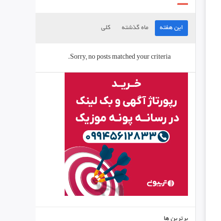
این هفته
ماه گذشته
کلی
Sorry, no posts matched your criteria.
برترین ها