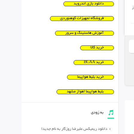
دانلود بازی اندروید
ز
فروشگاه تجهیزات کوهنوردی
آموزش هاستینگ و سرور
خرید کالا
خرید BCAA
خرید بلیط هواپیما
بلیط هواپیما اهواز مشهد
به زودی
دانلود ریمیکس علیرضا روزگار به نام جدیدا