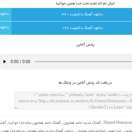
خیالِ تَم که تخته تخت خدا همین حوالیه
دانلود آهنگ با کيفيت 320
دانلود آهنگ با کيفيت 128
پخش آنلاين
دريافت کد پخش آنلاين در وبلاگ ها
Hamed Homayo
,
آهنگ جدید حامد همایون
,
آهنگ حامد همایون بنام خدا حوالیه
,
آهن
ایون
,
خدا همین حوالیه حامد همایون
,
دانلود آهنگ جدید حامد همایون به نام خدا همین