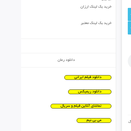
خرید بک لینک ارزان
خرید بک لینک معتبر
دانلود رمان
دانلود فیلم ایرانی
دانلود ریمیکس
تماشای آنلاین فیلم و سریال
می بی نیم
گ