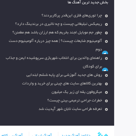
بخش جدید ترین آهنگ ها
چرا توری‌های فلزی این‌قدر پرکاربردند؟
ریمیکس تبلیغاتی چیست و چه تاثیری در برندینگ دارد؟
چطور جم موبایل لجند بخریم که هم ارزان باشد هم مطمئن؟
آلومینیوم ضایعات چیست؟ | همه چیز درباره آلومینیوم دست
دوم
راهنمای والدین برای انتخاب شهربازی سرپوشیده ایمن و جذاب
برای کودکان
روش های جدید آموزشی برای پایه ششم ابتدایی
بهترین کالاهای سایت های چینی برای خرید و واردات
میکروفون یقه ای زیر یک میلیون
خطرات جراحی ترمیمی بینی چیست؟
تعرفه طراحی سایت تابان شهر آپدیت شد