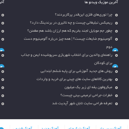
آخرین موزیک ویدئو ها
آخر
چرا توری‌های فلزی این‌قدر پرکاربردند؟
ریمیکس تبلیغاتی چیست و چه تاثیری در برندینگ دارد؟
چطور جم موبایل لجند بخریم که هم ارزان باشد هم مطمئن؟
آلومینیوم ضایعات چیست؟ | همه چیز درباره آلومینیوم دست
دوم
راهنمای والدین برای انتخاب شهربازی سرپوشیده ایمن و جذاب
برای کودکان
روش های جدید آموزشی برای پایه ششم ابتدایی
بهترین کالاهای سایت های چینی برای خرید و واردات
میکروفون یقه ای زیر یک میلیون
خطرات جراحی ترمیمی بینی چیست؟
تعرفه طراحی سایت تابان شهر آپدیت شد