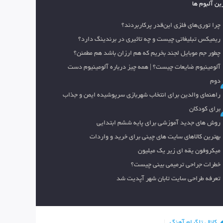
ین آلبوم ها
چرا توری‌های فلزی این‌قدر پرکاربردند؟
ریمیکس تبلیغاتی چیست و چه تاثیری در برندینگ دارد؟
چطور جم موبایل لجند بخریم که هم ارزان باشد هم مطمئن؟
آلومینیوم ضایعات چیست؟ | همه چیز درباره آلومینیوم دست
دوم
راهنمای والدین برای انتخاب شهربازی سرپوشیده ایمن و جذاب
برای کودکان
روش های جدید آموزشی برای پایه ششم ابتدایی
بهترین کالاهای سایت های چینی برای خرید و واردات
میکروفون یقه ای زیر یک میلیون
خطرات جراحی ترمیمی بینی چیست؟
تعرفه طراحی سایت تابان شهر آپدیت شد