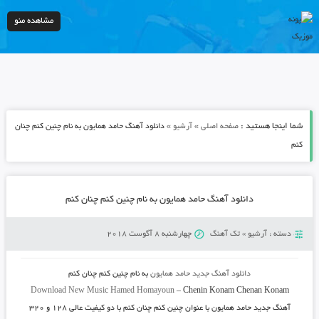
مشاهده منو
شما اینجا هستید :
»
»
صفحه اصلی
آرشیو
دانلود آهنگ حامد همایون به نام چنین کنم چنان
کنم
دانلود آهنگ حامد همایون به نام چنین کنم چنان کنم
دسته :
آرشیو
»
تک آهنگ
چهارشنبه 8 آگوست 2018
دانلود آهنگ جدید
حامد همایون
به نام
چنین کنم چنان کنم
Download New Music
Hamed Homayoun
–
Chenin Konam Chenan Konam
آهنگ جدید
حامد همایون
با عنوان
چنین کنم چنان کنم
با دو کیفیت عالی ۱۲۸ و ۳۲۰