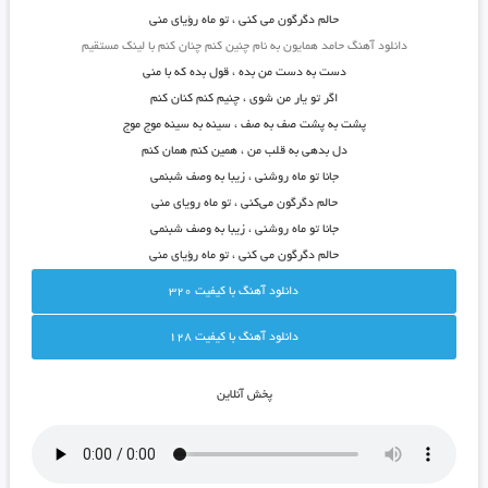
حالم دگرگون می کنی ، تو ماه رؤیای منی
دانلود آهنگ حامد همایون به نام چنین کنم چنان کنم با لینک مستقیم
دست به دست من بده ، قول بده که با منی
اگر تو یار من شوی ، چنیم کنم کنان کنم
پشت به پشت صف به صف ، سینه به سینه موج موج
دل بدهی به قلب من ، همین کنم همان کنم
جانا تو ماه روشنی ، زیبا به وصف شبنمی
حالم دگرگون می‌کنی ، تو ماه رویای منی
جانا تو ماه روشنی ، زیبا به وصف شبنمی
حالم دگرگون می کنی ، تو ماه رؤیای منی
دانلود آهنگ با کيفيت 320
دانلود آهنگ با کيفيت 128
پخش آنلاين