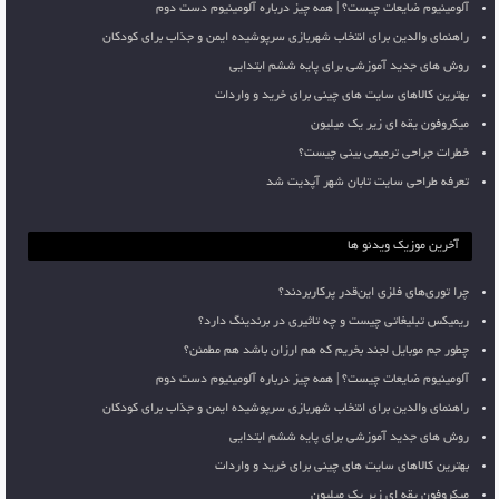
آلومینیوم ضایعات چیست؟ | همه چیز درباره آلومینیوم دست دوم
راهنمای والدین برای انتخاب شهربازی سرپوشیده ایمن و جذاب برای کودکان
روش های جدید آموزشی برای پایه ششم ابتدایی
بهترین کالاهای سایت های چینی برای خرید و واردات
میکروفون یقه ای زیر یک میلیون
خطرات جراحی ترمیمی بینی چیست؟
تعرفه طراحی سایت تابان شهر آپدیت شد
آخرین موزیک ویدئو ها
چرا توری‌های فلزی این‌قدر پرکاربردند؟
ریمیکس تبلیغاتی چیست و چه تاثیری در برندینگ دارد؟
چطور جم موبایل لجند بخریم که هم ارزان باشد هم مطمئن؟
آلومینیوم ضایعات چیست؟ | همه چیز درباره آلومینیوم دست دوم
راهنمای والدین برای انتخاب شهربازی سرپوشیده ایمن و جذاب برای کودکان
روش های جدید آموزشی برای پایه ششم ابتدایی
بهترین کالاهای سایت های چینی برای خرید و واردات
میکروفون یقه ای زیر یک میلیون