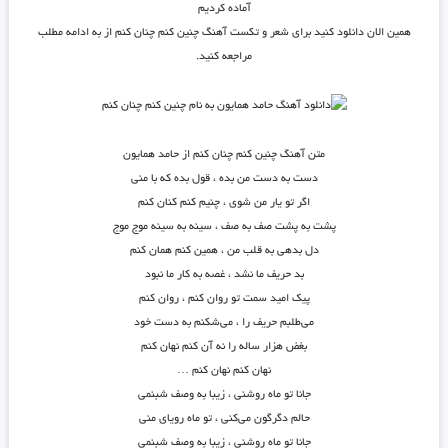
آماده کردیم
همین الان دانلود کنید برای شعر و تکست آهنگ چنین کنم چنان کنم از به ادامه مطلب
مراجعه کنید.
متن آهنگ چنین کنم چنان کنم از حامد همایون
دست به دست من بده ، قول بده که با منی
اگر تو یار من شوی ، چنیم کنم کنان کنم
پشت به پشت صف به صف ، سینه به سینه موج موج
دل بدهی به قلب من ، همین کنم همان کنم
بد حریف ما نشد ، غصه به کار ما نبود
پیک امید سمت تو روان کنم ، روان کنم
می‌طلبم حریف را ، می‌شکنم به دست خود
بغض هزار ساله را نه آن کنم نهان کنم
نهان کنم نهان کنم …
جانا تو ماه روشنی ، زیبا به وصف شبنمی
حالم دگرگون می‌کنی ، تو ماه رویای منی
جانا تو ماه روشنی ، زیبا به وصف شبنمی