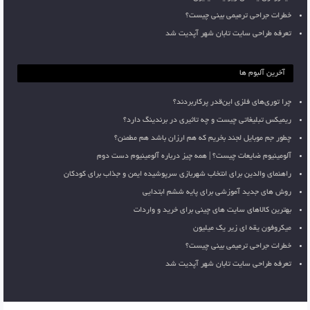
خطرات جراحی ترمیمی بینی چیست؟
تعرفه طراحی سایت تابان شهر آپدیت شد
آخرین آلبوم ها
چرا توری‌های فلزی این‌قدر پرکاربردند؟
ریمیکس تبلیغاتی چیست و چه تاثیری در برندینگ دارد؟
چطور جم موبایل لجند بخریم که هم ارزان باشد هم مطمئن؟
آلومینیوم ضایعات چیست؟ | همه چیز درباره آلومینیوم دست دوم
راهنمای والدین برای انتخاب شهربازی سرپوشیده ایمن و جذاب برای کودکان
روش های جدید آموزشی برای پایه ششم ابتدایی
بهترین کالاهای سایت های چینی برای خرید و واردات
میکروفون یقه ای زیر یک میلیون
خطرات جراحی ترمیمی بینی چیست؟
تعرفه طراحی سایت تابان شهر آپدیت شد