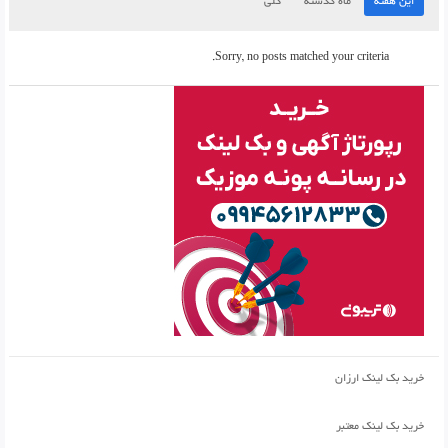
این هفته
ماه گذشته
کلی
Sorry, no posts matched your criteria.
خرید بک لینک ارزان
خرید بک لینک معتبر