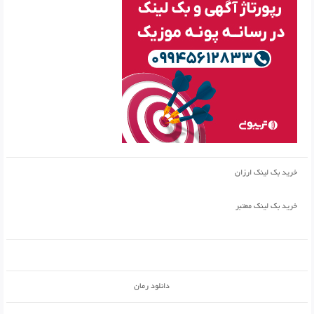
خرید بک لینک ارزان
خرید بک لینک معتبر
دانلود رمان