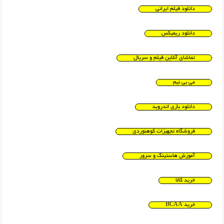
دانلود فیلم ایرانی
دانلود ریمیکس
تماشای آنلاین فیلم و سریال
می بی نیم
دانلود بازی اندروید
فروشگاه تجهیزات کوهنوردی
آموزش هاستینگ و سرور
خرید کالا
خرید BCAA