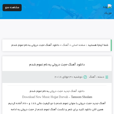
مشاهده منو
شما اینجا هستید :
»
»
صفحه اصلی
آهنگ
دانلود آهنگ حجت درولی به نام تموم شدم
دانلود آهنگ حجت درولی به نام تموم شدم
دسته :
آهنگ
دوشنبه 30 جولای 2018
دانلود آهنگ جدید
حجت درولی
به نام
تموم شدم
Download New Music
Hojjat Dorvali
–
Tamoom Shodam
آهنگ جدید
حجت درولی
با عنوان
تموم شدم
با دو کیفیت عالی ۱۲۸ و ۳۲۰ آماده کردیم
همین الان دانلود کنید برای شعر و تکست آهنگ تموم شدم از حجت درولی به ادامه