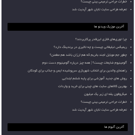
خطرات جراحی ترمیمی بینی چیست؟
تعرفه طراحی سایت تابان شهر آپدیت شد
آخرین موزیک ویدئو ها
چرا توری‌های فلزی این‌قدر پرکاربردند؟
ریمیکس تبلیغاتی چیست و چه تاثیری در برندینگ دارد؟
چطور جم موبایل لجند بخریم که هم ارزان باشد هم مطمئن؟
آلومینیوم ضایعات چیست؟ | همه چیز درباره آلومینیوم دست دوم
راهنمای والدین برای انتخاب شهربازی سرپوشیده ایمن و جذاب برای کودکان
روش های جدید آموزشی برای پایه ششم ابتدایی
بهترین کالاهای سایت های چینی برای خرید و واردات
میکروفون یقه ای زیر یک میلیون
خطرات جراحی ترمیمی بینی چیست؟
تعرفه طراحی سایت تابان شهر آپدیت شد
آخرین آلبوم ها