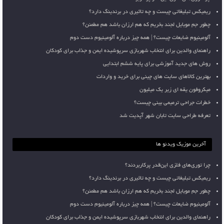
ریمیکس تبلیغاتی چیست و چه تاثیری در برندینگ دارد؟
چطور جم موبایل لجند بخریم که هم ارزان باشد هم مطمئن؟
آلومینیوم ضایعات چیست؟ | همه چیز درباره آلومینیوم دست دوم
راهنمای والدین برای انتخاب شهربازی سرپوشیده ایمن و جذاب برای کودکان
روش های جدید آموزشی برای پایه ششم ابتدایی
بهترین کالاهای سایت های چینی برای خرید و واردات
میکروفون یقه ای زیر یک میلیون
خطرات جراحی ترمیمی بینی چیست؟
تعرفه طراحی سایت تابان شهر آپدیت شد
آخرین موزیک ویدئو ها
چرا توری‌های فلزی این‌قدر پرکاربردند؟
ریمیکس تبلیغاتی چیست و چه تاثیری در برندینگ دارد؟
چطور جم موبایل لجند بخریم که هم ارزان باشد هم مطمئن؟
آلومینیوم ضایعات چیست؟ | همه چیز درباره آلومینیوم دست دوم
راهنمای والدین برای انتخاب شهربازی سرپوشیده ایمن و جذاب برای کودکان