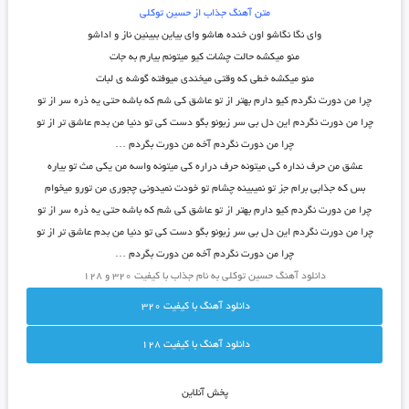
متن آهنگ جذاب از حسین توکلی
وای نگا نگاشو اون خنده هاشو وای بیاین ببینین ناز و اداشو
منو میکشه حالت چشات کیو میتونم بیارم به جات
منو میکشه خطی که وقتی میخندی میوفته گوشه ی لبات
چرا من دورت نگردم کیو دارم بهتر از تو عاشق کی شم که باشه حتی یه ذره سر از تو
چرا من دورت نگردم این دل بی سر زبونو بگو دست کی تو دنیا من بدم عاشق تر از تو
چرا من دورت نگردم آخه من دورت بگردم …
عشق من حرف نداره کی میتونه حرف دراره کی میتونه واسه من یکی مث تو بیاره
بس که جذابی برام جز تو نمیبینه چشام تو خودت نمیدونی چجوری من تورو میخوام
چرا من دورت نگردم کیو دارم بهتر از تو عاشق کی شم که باشه حتی یه ذره سر از تو
چرا من دورت نگردم این دل بی سر زبونو بگو دست کی تو دنیا من بدم عاشق تر از تو
چرا من دورت نگردم آخه من دورت بگردم …
دانلود آهنگ حسین توکلی به نام جذاب با کیفیت ۳۲۰ و ۱۲۸
دانلود آهنگ با کيفيت 320
دانلود آهنگ با کيفيت 128
پخش آنلاين