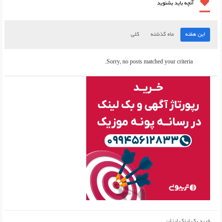
آنچه باید بشنوید
این هفته
ماه گذشته
کلی
Sorry, no posts matched your criteria.
خرید بک لینک ارزان