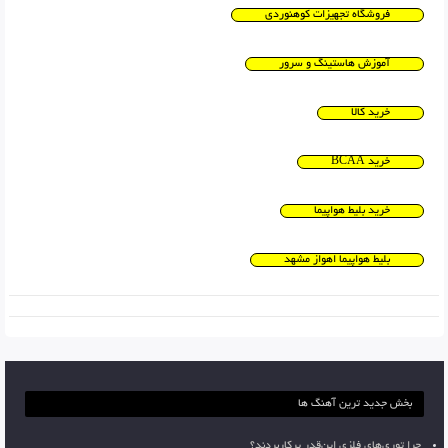
فروشگاه تجهیزات کوهنوردی
آموزش هاستینگ و سرور
خرید کالا
خرید BCAA
خرید بلیط هواپیما
بلیط هواپیما اهواز مشهد
بخش جدید ترین آهنگ ها
چرا توری‌های فلزی این‌قدر پرکاربردند؟