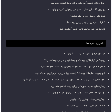
روش های جدید آموزشی برای پایه ششم ابتدایی
بهترین کالاهای سایت های چینی برای خرید و واردات
میکروفون یقه ای زیر یک میلیون
خطرات جراحی ترمیمی بینی چیست؟
تعرفه طراحی سایت تابان شهر آپدیت شد
آخرین آلبوم ها
چرا توری‌های فلزی این‌قدر پرکاربردند؟
ریمیکس تبلیغاتی چیست و چه تاثیری در برندینگ دارد؟
چطور جم موبایل لجند بخریم که هم ارزان باشد هم مطمئن؟
آلومینیوم ضایعات چیست؟ | همه چیز درباره آلومینیوم دست دوم
راهنمای والدین برای انتخاب شهربازی سرپوشیده ایمن و جذاب برای کودکان
روش های جدید آموزشی برای پایه ششم ابتدایی
بهترین کالاهای سایت های چینی برای خرید و واردات
میکروفون یقه ای زیر یک میلیون
خطرات جراحی ترمیمی بینی چیست؟