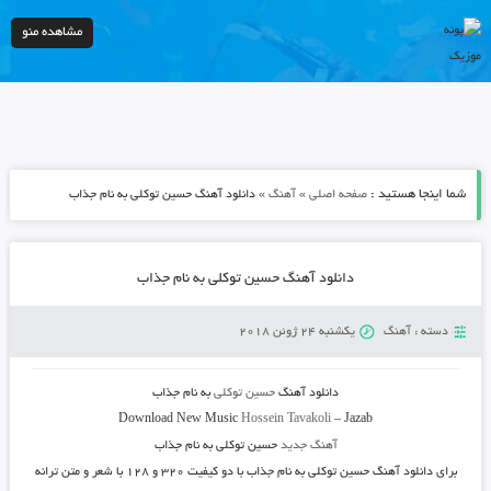
مشاهده منو
شما اینجا هستید :
»
»
صفحه اصلی
آهنگ
دانلود آهنگ حسین توکلی به نام جذاب
دانلود آهنگ حسین توکلی به نام جذاب
دسته :
آهنگ
یکشنبه 24 ژوئن 2018
دانلود آهنگ
حسین توکلی
به نام
جذاب
Download New Music
Hossein Tavakoli
–
Jazab
آهنگ جدید
حسین توکلی به نام جذاب
برای دانلود
آهنگ حسین توکلی به نام جذاب
با دو کیفیت ۳۲۰ و ۱۲۸ با شعر و متن ترانه