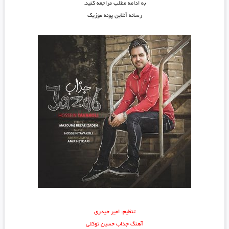
به ادامه مطلب مراجعه کنید.
رسانه آنلاین پونه موزیک
تنظیم: امیر حیدری
آهنگ جذاب حسین توکلی