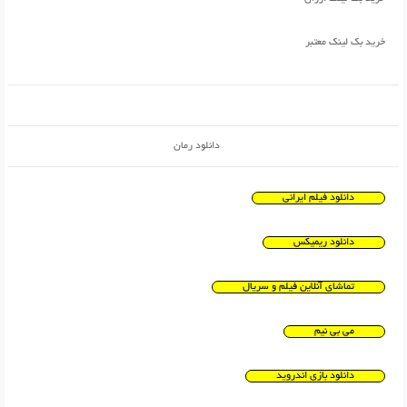
خرید بک لینک معتبر
دانلود رمان
دانلود فیلم ایرانی
دانلود ریمیکس
تماشای آنلاین فیلم و سریال
می بی نیم
دانلود بازی اندروید