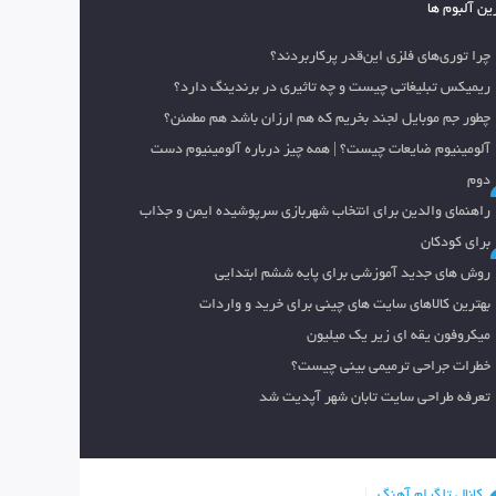
ین آلبوم ها
چرا توری‌های فلزی این‌قدر پرکاربردند؟
ریمیکس تبلیغاتی چیست و چه تاثیری در برندینگ دارد؟
چطور جم موبایل لجند بخریم که هم ارزان باشد هم مطمئن؟
آلومینیوم ضایعات چیست؟ | همه چیز درباره آلومینیوم دست
دوم
راهنمای والدین برای انتخاب شهربازی سرپوشیده ایمن و جذاب
برای کودکان
روش های جدید آموزشی برای پایه ششم ابتدایی
بهترین کالاهای سایت های چینی برای خرید و واردات
میکروفون یقه ای زیر یک میلیون
خطرات جراحی ترمیمی بینی چیست؟
تعرفه طراحی سایت تابان شهر آپدیت شد