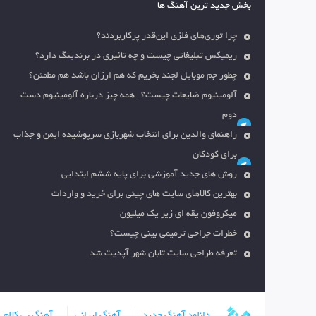
بخش جدید ترین آهنگ ها
چرا توری‌های فلزی این‌قدر پرکاربردند؟
ریمیکس تبلیغاتی چیست و چه تاثیری در برندینگ دارد؟
چطور جم موبایل لجند بخریم که هم ارزان باشد هم مطمئن؟
آلومینیوم ضایعات چیست؟ | همه چیز درباره آلومینیوم دست
دوم
راهنمای والدین برای انتخاب شهربازی سرپوشیده ایمن و جذاب
برای کودکان
روش های جدید آموزشی برای پایه ششم ابتدایی
بهترین کالاهای سایت های چینی برای خرید و واردات
میکروفون یقه ای زیر یک میلیون
خطرات جراحی ترمیمی بینی چیست؟
تعرفه طراحی سایت تابان شهر آپدیت شد