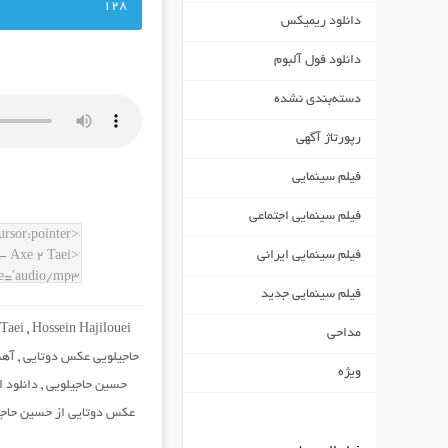
128
دانلود ریمیکس
دانلود فول آلبوم
دسته‌بندی نشده
رپورتاژ آگهی
فیلم سینمایی
فیلم سینمایی اجتماعی
فیلم سینمایی ایرانی
فیلم سینمایی جدید
Taei
,
Hossein Hajilouei
مداحی
حاجیلویی عکس دوتایی
,
آهن
ویژه
حسین حاجیلویی
,
دانلود 
عکس دوتایی از حسین حاجی