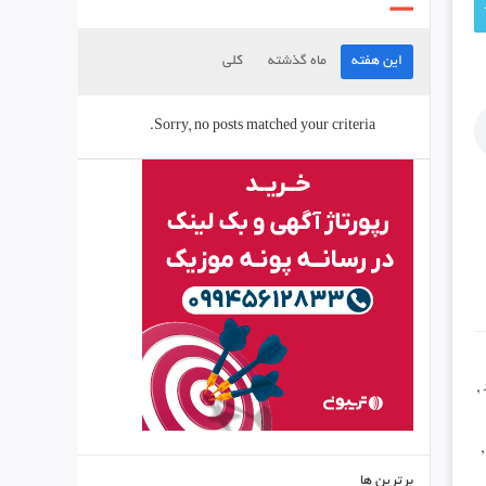
این هفته
ماه گذشته
کلی
Sorry, no posts matched your criteria.
,
برترین ها