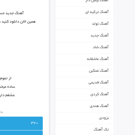
آهنگ بیس دار
آهنگ ترکیه ای
آهنگ جدید
حسی
همین الان دانلود کنید
آهنگ تولد
آهنگ جدید
آهنگ شاد
آهنگ عاشقانه
آهنگ غمگین
از تموم
آهنگ قدیمی
ساده میخن
آهنگ کردی
عشقم دارم
آهنگ هندی
دا
بزودی
320
تک آهنگ