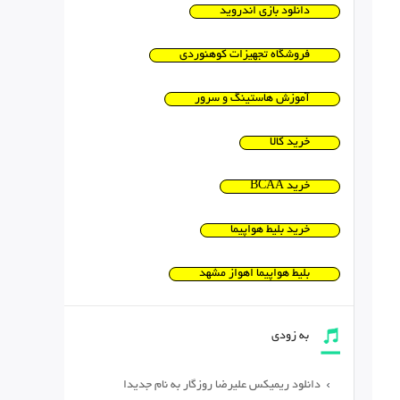
دانلود بازی اندروید
فروشگاه تجهیزات کوهنوردی
آموزش هاستینگ و سرور
خرید کالا
خرید BCAA
خرید بلیط هواپیما
بلیط هواپیما اهواز مشهد
به زودی
دانلود ریمیکس علیرضا روزگار به نام جدیدا