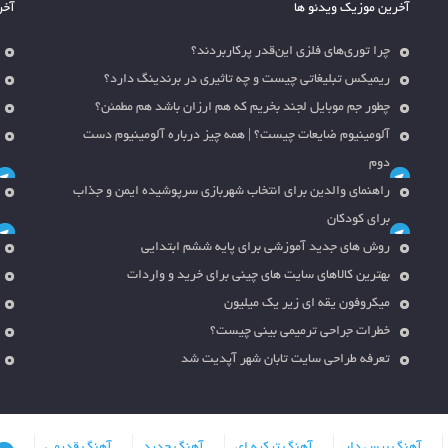
آخرین موزیک ویدئو ها
آخر
چرا توری‌های فلزی این‌قدر پرکاربردند؟
ریمیکس تبلیغاتی چیست و چه تاثیری در برندینگ دارد؟
چطور جم موبایل لجند بخریم که هم ارزان باشد هم مطمئن؟
آلومینیوم ضایعات چیست؟ | همه چیز درباره آلومینیوم دست
دوم
راهنمای والدین برای انتخاب شهربازی سرپوشیده ایمن و جذاب
برای کودکان
روش های جدید آموزشی برای پایه ششم ابتدایی
بهترین کالاهای سایت های چینی برای خرید و واردات
میکروفون یقه ای زیر یک میلیون
خطرات جراحی ترمیمی بینی چیست؟
تعرفه طراحی سایت تابان شهر آپدیت شد