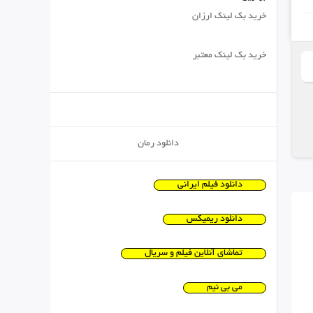
خرید بک لینک ارزان
خرید بک لینک معتبر
دانلود رمان
دانلود فیلم ایرانی
دانلود ریمیکس
تماشای آنلاین فیلم و سریال
می بی نیم