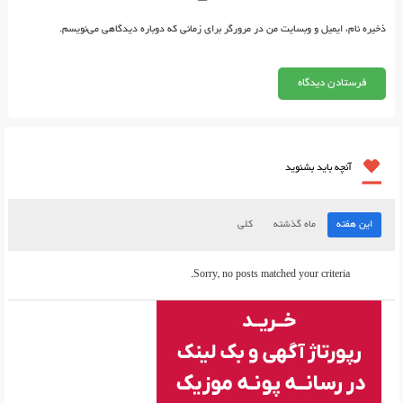
ذخیره نام، ایمیل و وبسایت من در مرورگر برای زمانی که دوباره دیدگاهی می‌نویسم.
آنچه باید بشنوید
این هفته
ماه گذشته
کلی
Sorry, no posts matched your criteria.