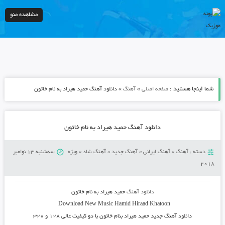
مشاهده منو
شما اینجا هستید :
»
»
صفحه اصلی
آهنگ
دانلود آهنگ حمید هیراد به نام خاتون
دانلود آهنگ حمید هیراد به نام خاتون
دسته :
آهنگ
»
آهنگ ایرانی
»
آهنگ جدید
»
آهنگ شاد
»
ویژه
سه‌شنبه 13 نوامبر
2018
دانلود آهنگ
حمید هیراد به نام خاتون
Download New Music
Hamid Hiraad Khatoon
دانلود آهنگ جدید
حمید هیراد بنام خاتون
با دو کیفیت عالی ۱۲۸ و ۳۲۰