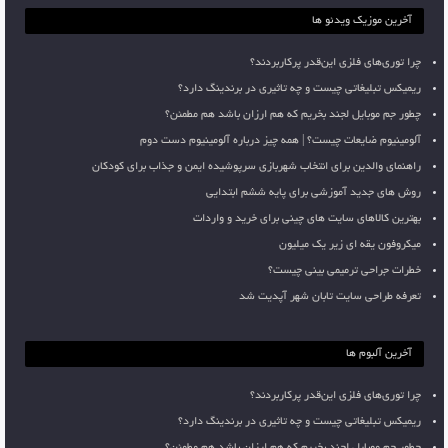
آخرین موزیک ویدئو ها
چرا توری‌های فلزی این‌قدر پرکاربردند؟
ریمیکس تبلیغاتی چیست و چه تاثیری در برندینگ دارد؟
چطور جم موبایل لجند بخریم که هم ارزان باشد هم مطمئن؟
آلومینیوم ضایعات چیست؟ | همه چیز درباره آلومینیوم دست دوم
راهنمای والدین برای انتخاب شهربازی سرپوشیده ایمن و جذاب برای کودکان
روش های جدید آموزشی برای پایه ششم ابتدایی
بهترین کالاهای سایت های چینی برای خرید و واردات
میکروفون یقه ای زیر یک میلیون
خطرات جراحی ترمیمی بینی چیست؟
تعرفه طراحی سایت تابان شهر آپدیت شد
آخرین آلبوم ها
چرا توری‌های فلزی این‌قدر پرکاربردند؟
ریمیکس تبلیغاتی چیست و چه تاثیری در برندینگ دارد؟
چطور جم موبایل لجند بخریم که هم ارزان باشد هم مطمئن؟