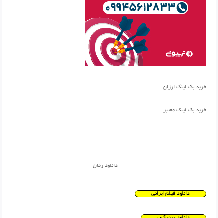
خرید بک لینک ارزان
خرید بک لینک معتبر
دانلود رمان
دانلود فیلم ایرانی
دانلود ریمیکس