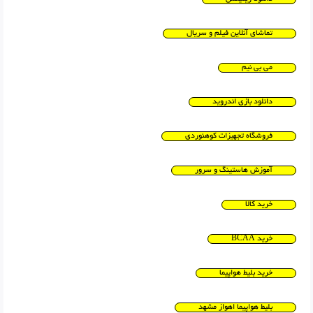
تماشای آنلاین فیلم و سریال
می بی نیم
دانلود بازی اندروید
فروشگاه تجهیزات کوهنوردی
آموزش هاستینگ و سرور
خرید کالا
خرید BCAA
خرید بلیط هواپیما
بلیط هواپیما اهواز مشهد