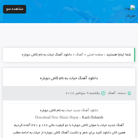
مشاهده منو
شما اینجا هستید :
»
»
صفحه اصلی
آهنگ
دانلود آهنگ حیات به نام کاش دوباره
دانلود آهنگ حیات به نام کاش دوباره
دسته :
آهنگ
یکشنبه 9 سپتامبر 2018
دانلود آهنگ جدید
حیات
به نام
کاش دوباره
Download New Music
Hayat
–
Kash Dobareh
آهنگ جدید
حیات
با عنوان
کاش دوباره
با دو کیفیت عالی ۱۲۸ و ۳۲۰ آماده کردیم
همین الان دانلود کنید برای شعر و تکست آهنگ کاش دوباره از حیات به ادامه مطلب