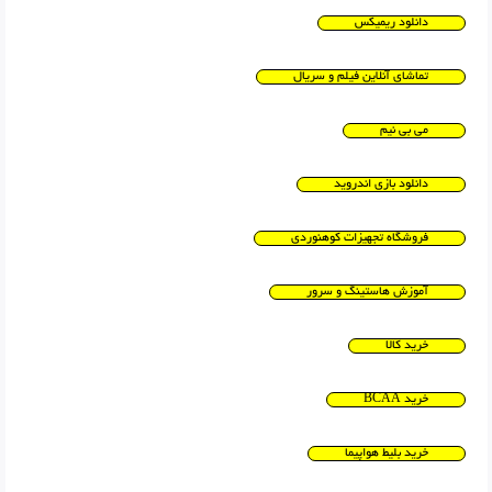
دانلود ریمیکس
تماشای آنلاین فیلم و سریال
می بی نیم
دانلود بازی اندروید
فروشگاه تجهیزات کوهنوردی
آموزش هاستینگ و سرور
خرید کالا
خرید BCAA
خرید بلیط هواپیما