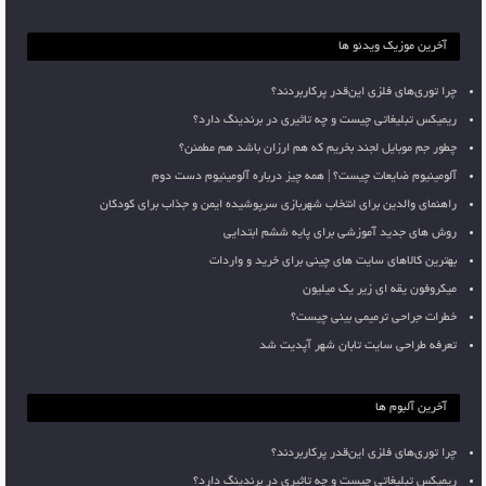
آخرین موزیک ویدئو ها
چرا توری‌های فلزی این‌قدر پرکاربردند؟
ریمیکس تبلیغاتی چیست و چه تاثیری در برندینگ دارد؟
چطور جم موبایل لجند بخریم که هم ارزان باشد هم مطمئن؟
آلومینیوم ضایعات چیست؟ | همه چیز درباره آلومینیوم دست دوم
راهنمای والدین برای انتخاب شهربازی سرپوشیده ایمن و جذاب برای کودکان
روش های جدید آموزشی برای پایه ششم ابتدایی
بهترین کالاهای سایت های چینی برای خرید و واردات
میکروفون یقه ای زیر یک میلیون
خطرات جراحی ترمیمی بینی چیست؟
تعرفه طراحی سایت تابان شهر آپدیت شد
آخرین آلبوم ها
چرا توری‌های فلزی این‌قدر پرکاربردند؟
ریمیکس تبلیغاتی چیست و چه تاثیری در برندینگ دارد؟