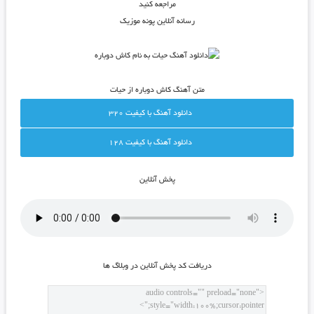
مراجعه کنید
رسانه آنلاین پونه موزیک
متن آهنگ کاش دوباره از حیات
دانلود آهنگ با کيفيت 320
دانلود آهنگ با کيفيت 128
پخش آنلاين
دريافت کد پخش آنلاين در وبلاگ ها