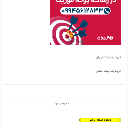
خرید بک لینک ارزان
خرید بک لینک معتبر
دانلود رمان
دانلود فیلم ایرانی