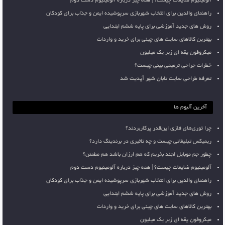
آلومینیوم ضایعات چیست؟ | همه چیز درباره آلومینیوم دست دوم
راهنمای والدین برای انتخاب شهربازی سرپوشیده ایمن و جذاب برای کودکان
روش های جدید آموزشی برای پایه ششم ابتدایی
بهترین کالاهای سایت های چینی برای خرید و واردات
میکروفون یقه ای زیر یک میلیون
خطرات جراحی ترمیمی بینی چیست؟
تعرفه طراحی سایت تابان شهر آپدیت شد
آخرین آلبوم ها
چرا توری‌های فلزی این‌قدر پرکاربردند؟
ریمیکس تبلیغاتی چیست و چه تاثیری در برندینگ دارد؟
چطور جم موبایل لجند بخریم که هم ارزان باشد هم مطمئن؟
آلومینیوم ضایعات چیست؟ | همه چیز درباره آلومینیوم دست دوم
راهنمای والدین برای انتخاب شهربازی سرپوشیده ایمن و جذاب برای کودکان
روش های جدید آموزشی برای پایه ششم ابتدایی
بهترین کالاهای سایت های چینی برای خرید و واردات
میکروفون یقه ای زیر یک میلیون