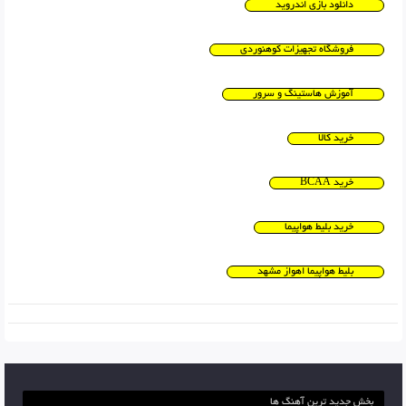
دانلود بازی اندروید
فروشگاه تجهیزات کوهنوردی
آموزش هاستینگ و سرور
خرید کالا
خرید BCAA
خرید بلیط هواپیما
بلیط هواپیما اهواز مشهد
بخش جدید ترین آهنگ ها