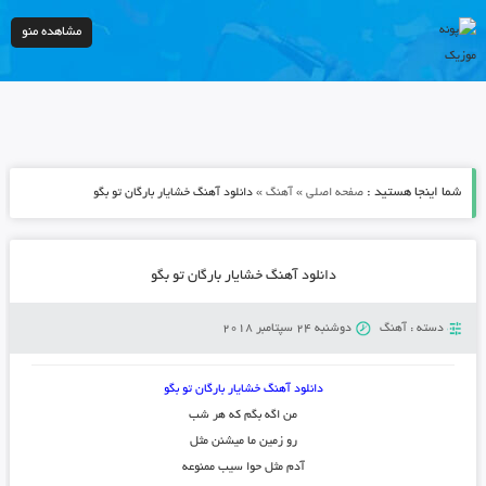
مشاهده منو
شما اینجا هستید :
»
»
صفحه اصلی
آهنگ
دانلود آهنگ خشایار بارگان تو بگو
دانلود آهنگ خشایار بارگان تو بگو
دسته :
آهنگ
دوشنبه 24 سپتامبر 2018
دانلود آهنگ خشایار بارگان تو بگو
من اگه بگم که هر شب
رو زمین ما میشنن مثل
آدم مثل حوا سیب ممنوعه