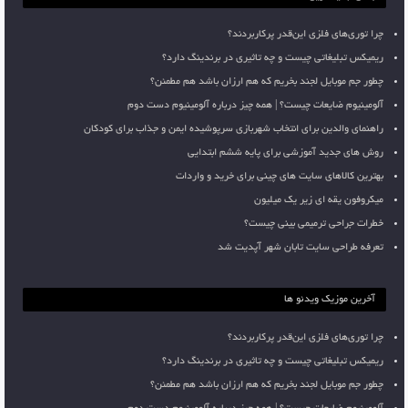
چرا توری‌های فلزی این‌قدر پرکاربردند؟
ریمیکس تبلیغاتی چیست و چه تاثیری در برندینگ دارد؟
چطور جم موبایل لجند بخریم که هم ارزان باشد هم مطمئن؟
آلومینیوم ضایعات چیست؟ | همه چیز درباره آلومینیوم دست دوم
راهنمای والدین برای انتخاب شهربازی سرپوشیده ایمن و جذاب برای کودکان
روش های جدید آموزشی برای پایه ششم ابتدایی
بهترین کالاهای سایت های چینی برای خرید و واردات
میکروفون یقه ای زیر یک میلیون
خطرات جراحی ترمیمی بینی چیست؟
تعرفه طراحی سایت تابان شهر آپدیت شد
آخرین موزیک ویدئو ها
چرا توری‌های فلزی این‌قدر پرکاربردند؟
ریمیکس تبلیغاتی چیست و چه تاثیری در برندینگ دارد؟
چطور جم موبایل لجند بخریم که هم ارزان باشد هم مطمئن؟