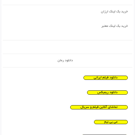
خرید بک لینک ارزان
خرید بک لینک معتبر
دانلود رمان
دانلود فیلم ایرانی
دانلود ریمیکس
تماشای آنلاین فیلم و سریال
می بی نیم