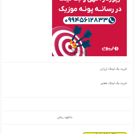
خرید بک لینک ارزان
خرید بک لینک معتبر
دانلود رمان