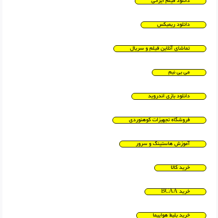
دانلود فیلم ایرانی
دانلود ریمیکس
تماشای آنلاین فیلم و سریال
می بی نیم
دانلود بازی اندروید
فروشگاه تجهیزات کوهنوردی
آموزش هاستینگ و سرور
خرید کالا
خرید BCAA
خرید بلیط هواپیما