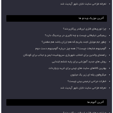
تعرفه طراحی سایت تابان شهر آپدیت شد
آخرین موزیک ویدئو ها
چرا توری‌های فلزی این‌قدر پرکاربردند؟
ریمیکس تبلیغاتی چیست و چه تاثیری در برندینگ دارد؟
چطور جم موبایل لجند بخریم که هم ارزان باشد هم مطمئن؟
آلومینیوم ضایعات چیست؟ | همه چیز درباره آلومینیوم دست دوم
راهنمای والدین برای انتخاب شهربازی سرپوشیده ایمن و جذاب برای کودکان
روش های جدید آموزشی برای پایه ششم ابتدایی
بهترین کالاهای سایت های چینی برای خرید و واردات
میکروفون یقه ای زیر یک میلیون
خطرات جراحی ترمیمی بینی چیست؟
تعرفه طراحی سایت تابان شهر آپدیت شد
آخرین آلبوم ها
چرا توری‌های فلزی این‌قدر پرکاربردند؟