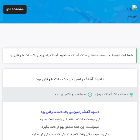
مشاهده منو
شما اینجا هستید :
»
»
صفحه اصلی
تک آهنگ
دانلود آهنگ رامین بی باک دلت با رفتن بود
دانلود آهنگ رامین بی باک دلت با رفتن بود
دسته :
تک آهنگ
»
ویژه
سه‌شنبه 2 اکتبر 2018
دانلود آهنگ رامین بی باک دلت با رفتن بود
کی دوست داشته اینقد کی واسه غمت بمیره
میتونست اون همه عشقو یهو از دلت بگیره
یکی جا موند یکی رفت که رفت یکی خندید یکی گریه کرد