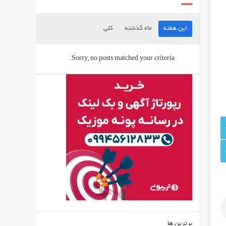
این هفته
ماه گذشته
کلی
Sorry, no posts matched your criteria.
برترین ها