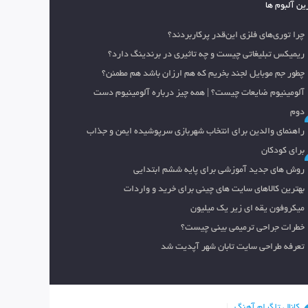
ین آلبوم ها
چرا توری‌های فلزی این‌قدر پرکاربردند؟
ریمیکس تبلیغاتی چیست و چه تاثیری در برندینگ دارد؟
چطور جم موبایل لجند بخریم که هم ارزان باشد هم مطمئن؟
آلومینیوم ضایعات چیست؟ | همه چیز درباره آلومینیوم دست
دوم
راهنمای والدین برای انتخاب شهربازی سرپوشیده ایمن و جذاب
برای کودکان
روش های جدید آموزشی برای پایه ششم ابتدایی
بهترین کالاهای سایت های چینی برای خرید و واردات
میکروفون یقه ای زیر یک میلیون
خطرات جراحی ترمیمی بینی چیست؟
تعرفه طراحی سایت تابان شهر آپدیت شد