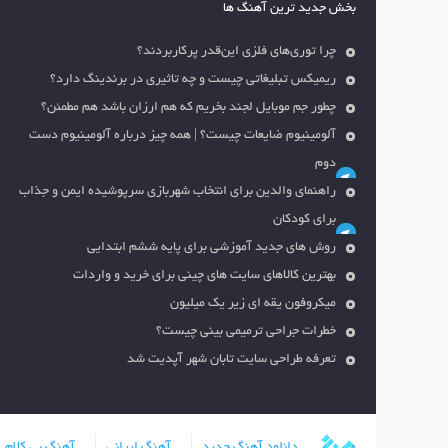
بخش جدید ترین آهنگ ها
چرا توری‌های فلزی این‌قدر پرکاربردند؟
ریمیکس تبلیغاتی چیست و چه تاثیری در برندینگ دارد؟
چطور جم موبایل لجند بخریم که هم ارزان باشد هم مطمئن؟
آلومینیوم ضایعات چیست؟ | همه چیز درباره آلومینیوم دست
دوم
راهنمای والدین برای انتخاب شهربازی سرپوشیده ایمن و جذاب
برای کودکان
روش های جدید آموزشی برای پایه ششم ابتدایی
بهترین کالاهای سایت های چینی برای خرید و واردات
میکروفون یقه ای زیر یک میلیون
خطرات جراحی ترمیمی بینی چیست؟
تعرفه طراحی سایت تابان شهر آپدیت شد