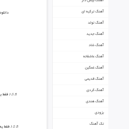
آهنگ بیس دار
آهنگ ترکیه ای
دانلود
آهنگ تولد
آهنگ جدید
آهنگ شاد
آهنگ عاشقانه
آهنگ غمگین
آهنگ قدیمی
آهنگ کردی
♬♫♪ فقط یه 
آهنگ هندی
بزودی
تک آهنگ
♬♫♪ فقط یه س