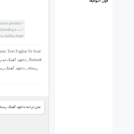
فول البوم‌ها
sic Text Faghat Ye Soal
Rastaak
,
دانلود آهنگ جدی
رستاک
,
دانلود آهنگ رست
متن ترانه دانلود آهنگ رستا