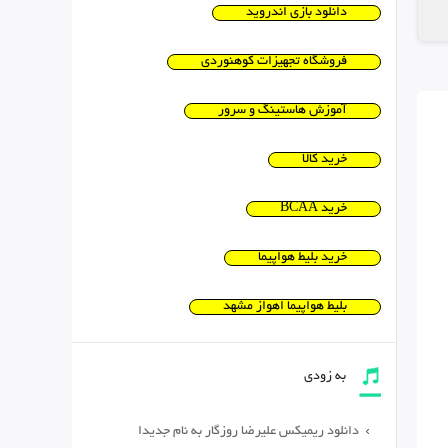
دانلود بازی اندروید
فروشگاه تجهیزات کوهنوردی
آموزش هاستینگ و سرور
خرید کالا
خرید BCAA
خرید بلیط هواپیما
بلیط هواپیما اهواز مشهد
به زودی
دانلود ریمیکس علیرضا روزگار به نام جدیدا