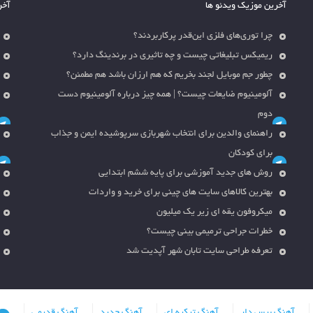
آخرین موزیک ویدئو ها
آخر
چرا توری‌های فلزی این‌قدر پرکاربردند؟
ریمیکس تبلیغاتی چیست و چه تاثیری در برندینگ دارد؟
چطور جم موبایل لجند بخریم که هم ارزان باشد هم مطمئن؟
آلومینیوم ضایعات چیست؟ | همه چیز درباره آلومینیوم دست
دوم
راهنمای والدین برای انتخاب شهربازی سرپوشیده ایمن و جذاب
برای کودکان
روش های جدید آموزشی برای پایه ششم ابتدایی
بهترین کالاهای سایت های چینی برای خرید و واردات
میکروفون یقه ای زیر یک میلیون
خطرات جراحی ترمیمی بینی چیست؟
تعرفه طراحی سایت تابان شهر آپدیت شد