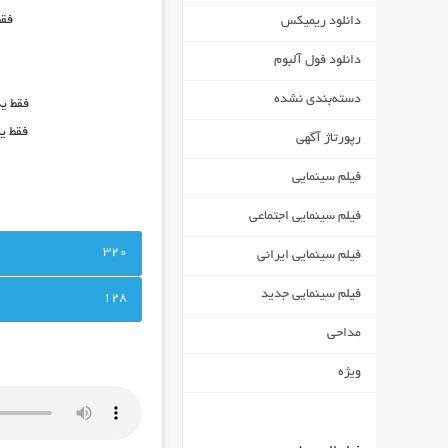
فقط
دانلود ریمیکس
دانلود فول آلبوم
دسته‌بندی نشده
فقط یه
فقط ی
رپورتاژ آگهی
فیلم سینمایی
فیلم سینمایی اجتماعی
320
فیلم سینمایی ایرانی
فیلم سینمایی جدید
128
مداحی
ویژه