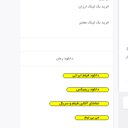
خرید بک لینک ارزان
خرید بک لینک معتبر
گ
دانلود رمان
دانلود فیلم ایرانی
دانلود ریمیکس
تماشای آنلاین فیلم و سریال
می بی نیم