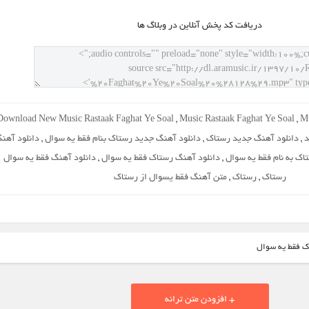
دريافت کد پخش آنلاين در وبلاگ ها
Download New Music Rastaak Faghat Ye Soal
,
Music Rastaak Faghat Ye Soal
,
Mu
د
,
دانلود آهنگ جدید رستاک
,
دانلود آهنگ جدید رستاک بنام فقط یه سوال
,
دانلود آهن
اک به نام فقط یه سوال
,
دانلود آهنگ رستاک فقط یه سوال
,
دانلود آهنگ فقط یه سوال
رستاک
,
رستاک
,
متن آهنگ فقط یسوال از رستاک
ک فقط یه سوال
+ افزودن متن ترانه