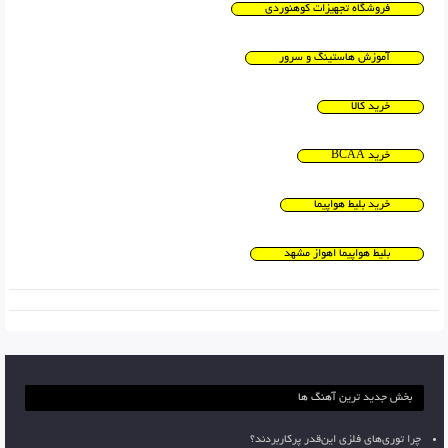
فروشگاه تجهیزات کوهنوردی
آموزش هاستینگ و سرور
خرید کالا
خرید BCAA
خرید بلیط هواپیما
بلیط هواپیما اهواز مشهد
بخش جدید ترین آهنگ ها
چرا توری‌های فلزی این‌قدر پرکاربردند؟