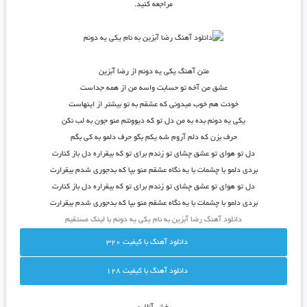
مراجعه کنید.
متن آهنگ یکی یه دونم از رضا آبزین
عشق من آخه تو حسابت واسه من از همه جداست
خودت هم خوب میدونی که عشقم به تو بیشتر از اینهاست
یکی یه دونم بده به من دل تو که دیوونتم منو جون به لب نکن
حرف بزن که دلم آروم شه یکم بگو حرف دلمو به کی بگم
دل تو هوای تو عشق چشای تو زندم برای تو که بیقراره دل باز کنارت
بردی دلمو با چشمات با یه نگاه عشقم منو بپا که بدجوری شدم بیقرارت
دل تو هوای تو عشق چشای تو زندم برای تو که بیقراره دل باز کنارت
بردی دلمو با چشمات با یه نگاه عشقم منو بپا که بدجوری شدم بیقرارت
دانلود آهنگ رضا آبزین به نام یکی یه دونم با لینک مستقیم
دانلود آهنگ با کيفيت 320
دانلود آهنگ با کيفيت 128