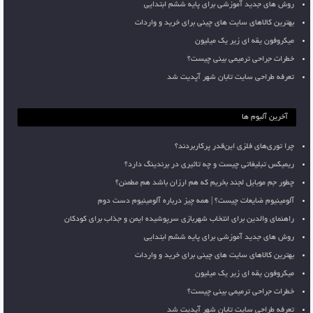
روش های جدید آموزشی برای پایه ششم ابتدایی
بهترین کالاهای سایت های چینی برای خرید و واردات
میکروفون یقه ای زیر یک میلیون
خطرات جراحی ترمیمی بینی چیست؟
تعرفه طراحی سایت تابان شهر آپدیت شد
آخرین آلبوم ها
چرا توری‌های فلزی این‌قدر پرکاربردند؟
ریمیکس تبلیغاتی چیست و چه تاثیری در برندینگ دارد؟
چطور جم موبایل لجند بخریم که هم ارزان باشد هم مطمئن؟
آلومینیوم ضایعات چیست؟ | همه چیز درباره آلومینیوم دست دوم
راهنمای والدین برای انتخاب شهربازی سرپوشیده ایمن و جذاب برای کودکان
روش های جدید آموزشی برای پایه ششم ابتدایی
بهترین کالاهای سایت های چینی برای خرید و واردات
میکروفون یقه ای زیر یک میلیون
خطرات جراحی ترمیمی بینی چیست؟
تعرفه طراحی سایت تابان شهر آپدیت شد