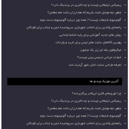
ریمیکس تبلیغاتی چیست و چه تاثیری در برندینگ دارد؟
چطور جم موبایل لجند بخریم که هم ارزان باشد هم مطمئن؟
آلومینیوم ضایعات چیست؟ | همه چیز درباره آلومینیوم دست دوم
راهنمای والدین برای انتخاب شهربازی سرپوشیده ایمن و جذاب برای کودکان
روش های جدید آموزشی برای پایه ششم ابتدایی
بهترین کالاهای سایت های چینی برای خرید و واردات
میکروفون یقه ای زیر یک میلیون
خطرات جراحی ترمیمی بینی چیست؟
تعرفه طراحی سایت تابان شهر آپدیت شد
آخرین موزیک ویدئو ها
چرا توری‌های فلزی این‌قدر پرکاربردند؟
ریمیکس تبلیغاتی چیست و چه تاثیری در برندینگ دارد؟
چطور جم موبایل لجند بخریم که هم ارزان باشد هم مطمئن؟
آلومینیوم ضایعات چیست؟ | همه چیز درباره آلومینیوم دست دوم
راهنمای والدین برای انتخاب شهربازی سرپوشیده ایمن و جذاب برای کودکان