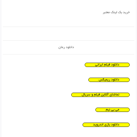
خرید بک لینک معتبر
دانلود رمان
دانلود فیلم ایرانی
دانلود ریمیکس
تماشای آنلاین فیلم و سریال
می بی نیم
دانلود بازی اندروید