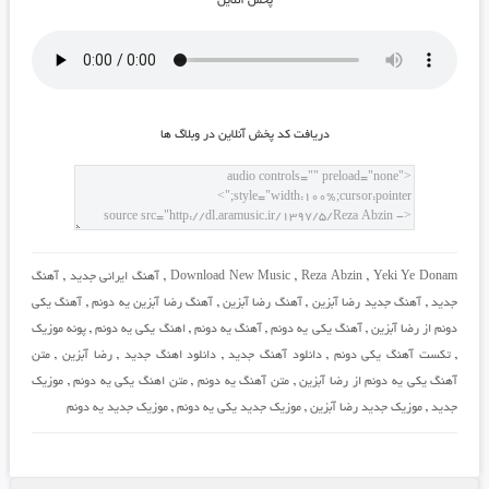
پخش آنلاين
دريافت کد پخش آنلاين در وبلاگ ها
Yeki Ye Donam
,
Reza Abzin
,
Download New Music
,
آهنگ ایرانی جدید
,
آهنگ
جدید
,
آهنگ جدید رضا آبزین
,
آهنگ رضا آبزین
,
آهنگ رضا آبزین یه دونم
,
آهنگ یکی
دونم از رضا آبزین
,
آهنگ یکی یه دونم
,
آهنگ یه دونم
,
اهنگ یکی یه دونم
,
پونه موزیک
,
تکست آهنگ یکی دونم
,
دانلود آهنگ جدید
,
دانلود اهنگ جدید
,
رضا آبزین
,
متن
آهنگ یکی یه دونم از رضا آبزین
,
متن آهنگ یه دونم
,
متن اهنگ یکی یه دونم
,
موزیک
جدید
,
موزیک جدید رضا آبزین
,
موزیک جدید یکی یه دونم
,
موزیک جدید یه دونم