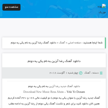
مشاهده منو
شما اینجا هستید :
»
»
صفحه اصلی
آهنگ
دانلود آهنگ رضا آبزین به نام یکی یه دونم
دانلود آهنگ رضا آبزین به نام یکی یه دونم
دسته :
آهنگ
چهارشنبه 1 آگوست 2018
دانلود آهنگ جدید
رضا آبزین
به نام
یکی یه دونم
Download New Music
Reza Abzin
–
Yeki Ye Donam
آهنگ جدید
رضا آبزین
با عنوان
یکی یه دونم
با دو کیفیت عالی ۱۲۸ و ۳۲۰ آماده کردیم
همین الان دانلود کنید برای شعر و تکست آهنگ یکی دونم از رضا آبزین به ادامه مطلب