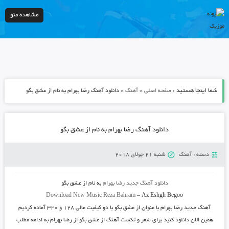
مشاهده منو
شما اینجا هستید :
»
»
صفحه اصلی
آهنگ
دانلود آهنگ رضا بهرام به نام از عشق بگو
دانلود آهنگ رضا بهرام به نام از عشق بگو
دسته :
آهنگ
شنبه 21 جولای 2018
دانلود آهنگ جدید
رضا بهرام
به نام
از عشق بگو
Download New Music
Reza Bahram
–
Az Eshgh Begoo
آهنگ جدید
رضا بهرام
با عنوان
از عشق بگو
با دو کیفیت عالی ۱۲۸ و ۳۲۰ آماده کردیم
همین الان دانلود کنید برای شعر و تکست آهنگ از عشق بگو از رضا بهرام به ادامه مطلب