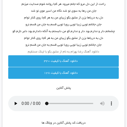
راحت از این دل مرو که جانم میرود هر کجا روانه شوم صدایت میزنم
جان من رها به سوی تو شد نگاه من اسیر موی تو شد
دل به دریاها بزن از عشق بگو زیبای من به هر کجا روی کنار توام
جان جانانم تویی زیبا تویی رویا تویی قسم به جان من قسم نرو
چشمانم دار و ندارم بود دار و ندارم کو من دلبستم به آنکه دلدارم بود دلبر نازم کو
دل به دریاها بزن از عشق بگو زیبای من به هر کجا روی کنار توام
جان جانانم تویی زیبا تویی رویا تویی قسم به جان من قسم نرو
دانلود آهنگ رضا بهرام به نام از عشق بگو با لینک مستقیم
دانلود آهنگ با کيفيت 320
دانلود آهنگ با کيفيت 128
پخش آنلاين
دريافت کد پخش آنلاين در وبلاگ ها