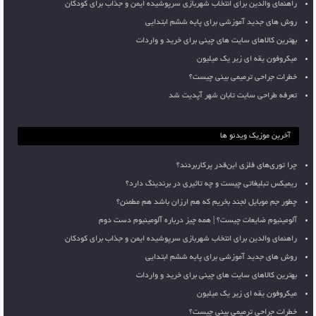
راهنمای والدین برای انتخاب شهربازی سرپوشیده ایمن و جذاب برای کودکان
روش های جدید آموزشی برای پایه ششم ابتدایی
بهترین کالاهای سایت های چینی برای خرید و واردات
میکروفون یقه ای زیر یک میلیون
خطرات جراحی ترمیمی بینی چیست؟
تعرفه طراحی سایت تابان شهر آپدیت شد
آخرین موزیک ویدئو ها
چرا توری‌های فلزی این‌قدر پرکاربردند؟
ریمیکس تبلیغاتی چیست و چه تاثیری در برندینگ دارد؟
چطور جم موبایل لجند بخریم که هم ارزان باشد هم مطمئن؟
آلومینیوم ضایعات چیست؟ | همه چیز درباره آلومینیوم دست دوم
راهنمای والدین برای انتخاب شهربازی سرپوشیده ایمن و جذاب برای کودکان
روش های جدید آموزشی برای پایه ششم ابتدایی
بهترین کالاهای سایت های چینی برای خرید و واردات
میکروفون یقه ای زیر یک میلیون
خطرات جراحی ترمیمی بینی چیست؟