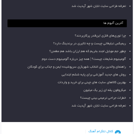
تعرفه طراحی سایت تابان شهر آپدیت شد
آخرین آلبوم ها
چرا توری‌های فلزی این‌قدر پرکاربردند؟
ریمیکس تبلیغاتی چیست و چه تاثیری در برندینگ دارد؟
چطور جم موبایل لجند بخریم که هم ارزان باشد هم مطمئن؟
آلومینیوم ضایعات چیست؟ | همه چیز درباره آلومینیوم دست دوم
راهنمای والدین برای انتخاب شهربازی سرپوشیده ایمن و جذاب برای کودکان
روش های جدید آموزشی برای پایه ششم ابتدایی
بهترین کالاهای سایت های چینی برای خرید و واردات
میکروفون یقه ای زیر یک میلیون
خطرات جراحی ترمیمی بینی چیست؟
تعرفه طراحی سایت تابان شهر آپدیت شد
کانال تلگرام آهنگ