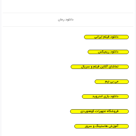
دانلود رمان
دانلود فیلم ایرانی
دانلود ریمیکس
تماشای آنلاین فیلم و سریال
می بی نیم
دانلود بازی اندروید
فروشگاه تجهیزات کوهنوردی
آموزش هاستینگ و سرور