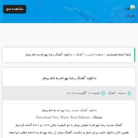
مشاهده منو
شما اینجا هستید :
»
»
صفحه اصلی
آهنگ
دانلود آهنگ رضا بهرام به نام بیمار
دانلود آهنگ رضا بهرام به نام بیمار
دسته :
آهنگ
شنبه 11 آگوست 2018
دانلود آهنگ جدید
رضا بهرام
به نام
بیمار
Download New Music
Reza Bahram
–
Bimar
آهنگ جدید
رضا بهرام
با عنوان
بیمار
با دو کیفیت عالی ۱۲۸ و ۳۲۰ آماده کردیم
همین الان دانلود کنید برای شعر و تکست آهنگ بیمار از رضا بهرام به ادامه مطلب مراجعه