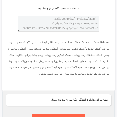
دريافت کد پخش آنلاين در وبلاگ ها
Reza Bahram
,
Download New Music
,
Bimar
,
آهنگ ایرانی
,
آهنگ بیمار از رضا
بهرام
,
آهنگ جدید
,
آهنگ جدید رضا بهرام
,
آهنگ رضا بهرام بنام بیمار
,
آهنگ رضا بهرام
بیمار
,
آهنگ عاشقانه رضا بهرام
,
آهنگ غمگین رضا بهرام
,
بیمار رضا بهرام
,
دانلود آهنگ
,
دانلود آهنگ جدید
,
دانلود آهنگ جدید رضا بهرام به نام بیمار
,
دانلود موزیک جدید
,
رضا
بهرام
,
رضا بهرام بیمار
,
متن آهنگ بیمار
,
متن آهنگ بیمار از رضا بهرام
,
موزیک جدید رضا
بهرام
,
موزیک جدید رضا بهرما بنام بیمار
,
موزیک جدید غمگین
متن ترانه دانلود آهنگ رضا بهرام به نام بیمار