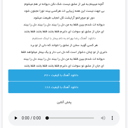
آنچه میبینم به غیر از عشق نیست شک نکن دیوانه تر هم میشوم
بی جهت نیست این همه زیبایی ات هرکسی بیند تورا مجنون شود
دور تو میچرخمو آرایشت کل اعجاب طبیعت میشود
دیوانه ات شدم ببین فقط به من دل را ببند دل را ببند دل را ببند
ای جان از عشق تو سوخت ای دلبرم فقط بخند فقط بخند فقط بخند
دانلود آهنگ رضا بهرام به نام بیمار با لینک مستقیم
هر کسی گوید سخن از عشق را نتواند که دلی از تو برد
دلبری از تو چنان دشوار است که دل تب دار و یک بیمار میخواهد فقط
دیوانه ات شدم ببین فقط به من دل را ببند دل را ببند دل را ببند
ای جان از عشق تو سوخت ای دلبرم فقط بخند فقط بخند فقط بخند
دانلود آهنگ با کيفيت 320
دانلود آهنگ با کيفيت 128
پخش آنلاين