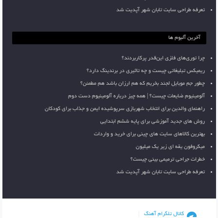
تعرفه طراحی سایت تابان شهر آپدیت شد
آخرین آلبوم ها
چرا توری‌های فلزی این‌قدر پرکاربردند؟
ریمیکس تبلیغاتی چیست و چه تاثیری در برندینگ دارد؟
چطور جم موبایل لجند بخریم که هم ارزان باشد هم مطمئن؟
آلومینیوم ضایعات چیست؟ | همه چیز درباره آلومینیوم دست دوم
راهنمای والدین برای انتخاب شهربازی سرپوشیده ایمن و جذاب برای کودکان
روش های جدید آموزشی برای پایه ششم ابتدایی
بهترین کالاهای سایت های چینی برای خرید و واردات
میکروفون یقه ای زیر یک میلیون
خطرات جراحی ترمیمی بینی چیست؟
تعرفه طراحی سایت تابان شهر آپدیت شد
کانال تلگرام آهنگ