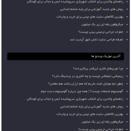
راهنمای والدین برای انتخاب شهربازی سرپوشیده ایمن و جذاب برای کودکان
روش های جدید آموزشی برای پایه ششم ابتدایی
بهترین کالاهای سایت های چینی برای خرید و واردات
میکروفون یقه ای زیر یک میلیون
خطرات جراحی ترمیمی بینی چیست؟
تعرفه طراحی سایت تابان شهر آپدیت شد
آخرین موزیک ویدئو ها
چرا توری‌های فلزی این‌قدر پرکاربردند؟
ریمیکس تبلیغاتی چیست و چه تاثیری در برندینگ دارد؟
چطور جم موبایل لجند بخریم که هم ارزان باشد هم مطمئن؟
آلومینیوم ضایعات چیست؟ | همه چیز درباره آلومینیوم دست دوم
راهنمای والدین برای انتخاب شهربازی سرپوشیده ایمن و جذاب برای کودکان
روش های جدید آموزشی برای پایه ششم ابتدایی
بهترین کالاهای سایت های چینی برای خرید و واردات
میکروفون یقه ای زیر یک میلیون
خطرات جراحی ترمیمی بینی چیست؟