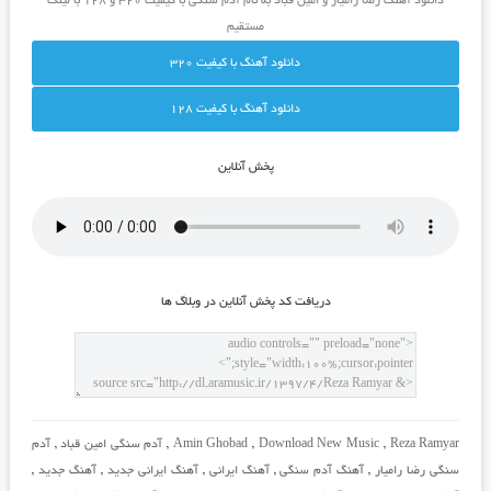
دانلود آهنگ رضا رامیار و امین قباد به نام آدم سنگی با کیفیت ۳۲۰ و ۱۲۸ با لینک
مستقیم
دانلود آهنگ با کيفيت 320
دانلود آهنگ با کيفيت 128
پخش آنلاين
دريافت کد پخش آنلاين در وبلاگ ها
Reza Ramyar
,
Download New Music
,
Amin Ghobad
,
آدم سنگی امین قباد
,
آدم
سنگی رضا رامیار
,
آهنگ آدم سنگی
,
آهنگ ایرانی
,
آهنگ ایرانی جدید
,
آهنگ جدید
,