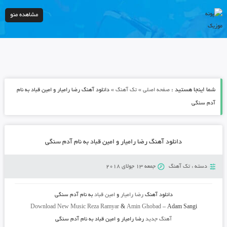
مشاهده منو
شما اینجا هستید :
»
»
صفحه اصلی
تک آهنگ
دانلود آهنگ رضا رامیار و امین قباد به نام
آدم سنگی
دانلود آهنگ رضا رامیار و امین قباد به نام آدم سنگی
دسته :
تک آهنگ
جمعه 13 جولای 2018
دانلود آهنگ
رضا رامیار
و
امین قباد
به نام
آدم سنگی
Download New Music
Reza Ramyar
&
Amin Ghobad
–
Adam Sangi
آهنگ جدید
رضا رامیار و امین قباد به نام آدم سنگی