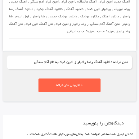
آهنگ جدید امین قباد
,
آهنگ عاشقانه
,
امین قباد
,
امین قباد آدم سنگی
,
اهنگ جدید
,
پونه موزیک
,
پیشواز امین قباد
,
دانلود آهنگ
,
دانلود آهنگ جدید
,
دانلود آهنگ رضا
رامیار
,
دانلود اهنگ
,
دانلود موزیک
,
دانلود موزیک جدید
,
رضا رامیار
,
فول البوم رضا
رامیار
,
متن آهنگ آدم سنگی از رضا رامیار و امین قباد
,
متن آهنگ امین قباد
,
متن آهنگ
رضا رامیار
,
موزیک جدید
,
موزیک جدید ایرانی
متن ترانه دانلود آهنگ رضا رامیار و امین قباد به نام آدم سنگی
+ افزودن متن ترانه
دیدگاهتان را بنویسید
نشانی ایمیل شما منتشر نخواهد شد.
بخش‌های موردنیاز علامت‌گذاری شده‌اند
*