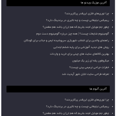
آخرین موزیک ویدئو ها
چرا توری‌های فلزی این‌قدر پرکاربردند؟
ریمیکس تبلیغاتی چیست و چه تاثیری در برندینگ دارد؟
چطور جم موبایل لجند بخریم که هم ارزان باشد هم مطمئن؟
آلومینیوم ضایعات چیست؟ | همه چیز درباره آلومینیوم دست دوم
راهنمای والدین برای انتخاب شهربازی سرپوشیده ایمن و جذاب برای کودکان
روش های جدید آموزشی برای پایه ششم ابتدایی
بهترین کالاهای سایت های چینی برای خرید و واردات
میکروفون یقه ای زیر یک میلیون
خطرات جراحی ترمیمی بینی چیست؟
تعرفه طراحی سایت تابان شهر آپدیت شد
آخرین آلبوم ها
چرا توری‌های فلزی این‌قدر پرکاربردند؟
ریمیکس تبلیغاتی چیست و چه تاثیری در برندینگ دارد؟
چطور جم موبایل لجند بخریم که هم ارزان باشد هم مطمئن؟