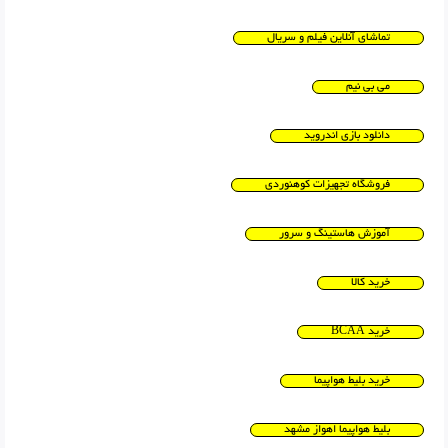
تماشای آنلاین فیلم و سریال
می بی نیم
دانلود بازی اندروید
فروشگاه تجهیزات کوهنوردی
آموزش هاستینگ و سرور
خرید کالا
خرید BCAA
خرید بلیط هواپیما
بلیط هواپیما اهواز مشهد