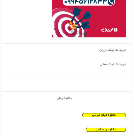
خرید بک لینک ارزان
خرید بک لینک معتبر
دانلود رمان
دانلود فیلم ایرانی
دانلود ریمیکس