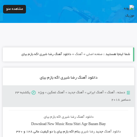
مشاهده منو
شما اینجا هستید :
»
»
صفحه اصلی
آهنگ
دانلود آهنگ رضا شیری اگه بازم بیای
دانلود آهنگ رضا شیری اگه بازم بیای
دسته :
آهنگ
»
آهنگ ایرانی
»
آهنگ جدید
»
آهنگ غمگین
»
ویژه
یکشنبه 23
دسامبر 2018
دانلود آهنگ رضا شیری اگه بازم بیای
Download New Music
Reza Shiri Age Bazam Biay
دانلود آهنگ
جدید
رضا شیری
بنام اگه بازم بیای
با دو کیفیت عالی ۱۲۸ و ۳۲۰