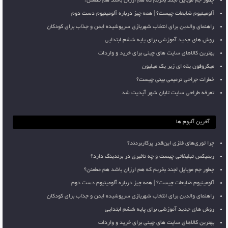
چطور جم موبایل لجند بخریم که هم ارزان باشد هم مطمئن؟
آلومینیوم ضایعات چیست؟ | همه چیز درباره آلومینیوم دست دوم
راهنمای والدین برای انتخاب شهربازی سرپوشیده ایمن و جذاب برای کودکان
روش های جدید آموزشی برای پایه ششم ابتدایی
بهترین کالاهای سایت های چینی برای خرید و واردات
میکروفون یقه ای زیر یک میلیون
خطرات جراحی ترمیمی بینی چیست؟
تعرفه طراحی سایت تابان شهر آپدیت شد
آخرین آلبوم ها
چرا توری‌های فلزی این‌قدر پرکاربردند؟
ریمیکس تبلیغاتی چیست و چه تاثیری در برندینگ دارد؟
چطور جم موبایل لجند بخریم که هم ارزان باشد هم مطمئن؟
آلومینیوم ضایعات چیست؟ | همه چیز درباره آلومینیوم دست دوم
راهنمای والدین برای انتخاب شهربازی سرپوشیده ایمن و جذاب برای کودکان
روش های جدید آموزشی برای پایه ششم ابتدایی
بهترین کالاهای سایت های چینی برای خرید و واردات