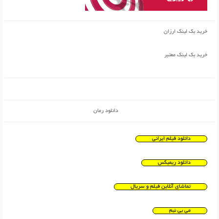
خرید بک لینک ارزان
خرید بک لینک معتبر
دانلود رمان
دانلود فیلم ایرانی
دانلود ریمیکس
تماشای آنلاین فیلم و سریال
می بی نیم