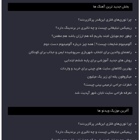
بخش جدید ترین آهنگ ها
چرا توری‌های فلزی این‌قدر پرکاربردند؟
ریمیکس تبلیغاتی چیست و چه تاثیری در برندینگ دارد؟
چطور جم موبایل لجند بخریم که هم ارزان باشد هم مطمئن؟
آلومینیوم ضایعات چیست؟ | همه چیز درباره آلومینیوم دست دوم
راهنمای والدین برای انتخاب شهربازی سرپوشیده ایمن و جذاب برای کودکان
روش های جدید آموزشی برای پایه ششم ابتدایی
بهترین کالاهای سایت های چینی برای خرید و واردات
میکروفون یقه ای زیر یک میلیون
خطرات جراحی ترمیمی بینی چیست؟
تعرفه طراحی سایت تابان شهر آپدیت شد
آخرین موزیک ویدئو ها
چرا توری‌های فلزی این‌قدر پرکاربردند؟
ریمیکس تبلیغاتی چیست و چه تاثیری در برندینگ دارد؟