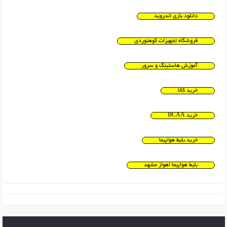
دانلود بازی اندروید
فروشگاه تجهیزات کوهنوردی
آموزش هاستینگ و سرور
خرید کالا
خرید BCAA
خرید بلیط هواپیما
بلیط هواپیما اهواز مشهد