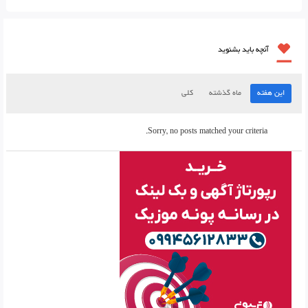
آنچه باید بشنوید
این هفته
ماه گذشته
کلی
Sorry, no posts matched your criteria.