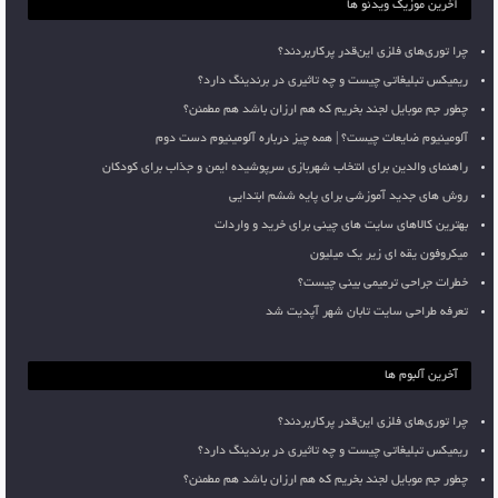
آخرین موزیک ویدئو ها
چرا توری‌های فلزی این‌قدر پرکاربردند؟
ریمیکس تبلیغاتی چیست و چه تاثیری در برندینگ دارد؟
چطور جم موبایل لجند بخریم که هم ارزان باشد هم مطمئن؟
آلومینیوم ضایعات چیست؟ | همه چیز درباره آلومینیوم دست دوم
راهنمای والدین برای انتخاب شهربازی سرپوشیده ایمن و جذاب برای کودکان
روش های جدید آموزشی برای پایه ششم ابتدایی
بهترین کالاهای سایت های چینی برای خرید و واردات
میکروفون یقه ای زیر یک میلیون
خطرات جراحی ترمیمی بینی چیست؟
تعرفه طراحی سایت تابان شهر آپدیت شد
آخرین آلبوم ها
چرا توری‌های فلزی این‌قدر پرکاربردند؟
ریمیکس تبلیغاتی چیست و چه تاثیری در برندینگ دارد؟
چطور جم موبایل لجند بخریم که هم ارزان باشد هم مطمئن؟