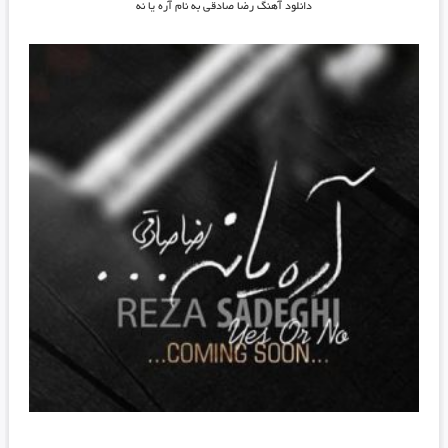
دانلود آهنگ رضا صادقی به نام آره یا نه