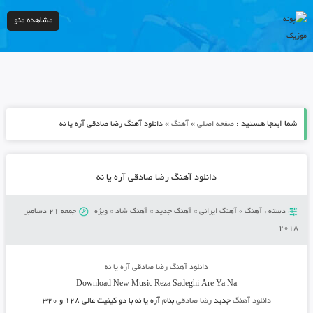
مشاهده منو
شما اینجا هستید :
»
»
صفحه اصلی
آهنگ
دانلود آهنگ رضا صادقی آره یا نه
دانلود آهنگ رضا صادقی آره یا نه
دسته :
آهنگ
»
آهنگ ایرانی
»
آهنگ جدید
»
آهنگ شاد
»
ویژه
جمعه 21 دسامبر
2018
دانلود آهنگ رضا صادقی آره یا نه
Download New Music
Reza Sadeghi Are Ya Na
دانلود آهنگ
جدید
رضا صادقی
بنام آره یا نه
با دو کیفیت عالی ۱۲۸ و ۳۲۰