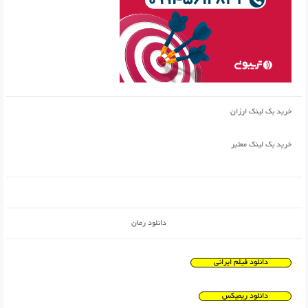
خرید بک لینک ارزان
خرید بک لینک معتبر
دانلود رمان
دانلود فیلم ایرانی
دانلود ریمیکس