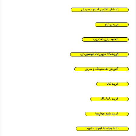
تماشای آنلاین فیلم و سریال
می بی نیم
دانلود بازی اندروید
فروشگاه تجهیزات کوهنوردی
آموزش هاستینگ و سرور
خرید کالا
خرید BCAA
خرید بلیط هواپیما
بلیط هواپیما اهواز مشهد