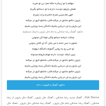
جهانم با تو زیباتره حکما عمرا بی تو نمیره
همش بارونو دوست دارم با تو دستاتو بگیرم
الهی غم نبینی عمرم حاضرم برات بمیرم
بارون حالمو عاشق تر میکنه قلب عاشقو لایق تر میکنه
این بارون و من دریایی بشیم دلتنگی بسه رویایی بشیم
دانلود آهنگ رضا صادقی به نام حال بارون با لینک مستقیم
چشات دنیامه دنیامو واکن غوغا کن میتونی
حضورت حس امنه با من باش آه ای کاش بدونی
تو حتی رو به رومی آشوبم دلتنگم دیوونه
ببین اینقد دوست دارم جونم بارونم میدونه
بارون حالمو عاشق تر میکنه قلب عاشقو لایق تر میکنه
این بارون و من دریایی بشیم دلتنگی بسه رویایی بشیم
بارون حالمو عاشق تر میکنه قلب عاشقو لایق تر میکنه
این بارون و من دریایی بشیم دلتنگی بسه رویایی بشیم
دانلود آهنگ با کيفيت 320
Hale Baroon
,
آهنگ جدید رضا صادقی
,
آهنگ حال بارون
,
آهنگ حال بارون از رضا
صادقی
,
آهنگ رضا صادقی بنام حال بارون
,
آهنگ رضا صادقی حال بارون
,
اهنگ حال