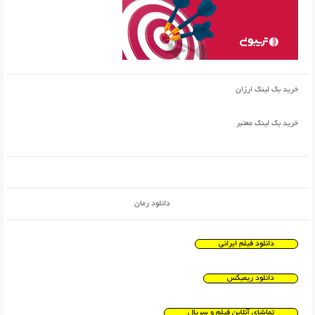
خرید بک لینک ارزان
خرید بک لینک معتبر
دانلود رمان
دانلود فیلم ایرانی
دانلود ریمیکس
تماشای آنلاین فیلم و سریال