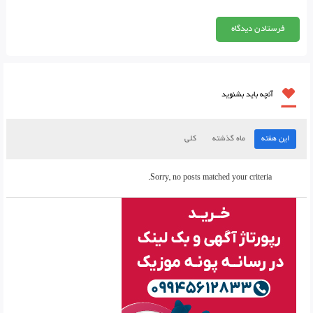
آنچه باید بشنوید
این هفته
ماه گذشته
کلی
Sorry, no posts matched your criteria.