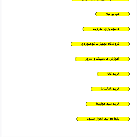
می بی نیم
دانلود بازی اندروید
فروشگاه تجهیزات کوهنوردی
آموزش هاستینگ و سرور
خرید کالا
خرید BCAA
خرید بلیط هواپیما
بلیط هواپیما اهواز مشهد