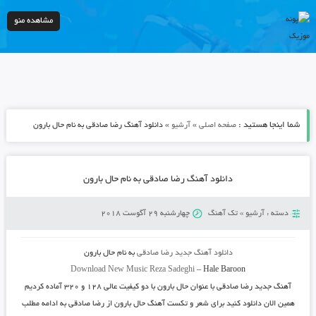
مشاهده منو
شما اینجا هستید :
»
»
صفحه اصلی
آرشیو
دانلود آهنگ رضا صادقی به نام حال بارون
دانلود آهنگ رضا صادقی به نام حال بارون
دسته :
آرشیو
»
تک آهنگ
چهارشنبه 29 آگوست 2018
دانلود آهنگ جدید
رضا صادقی
به نام
حال بارون
Download New Music
Reza Sadeghi
–
Hale Baroon
آهنگ جدید
رضا صادقی
با عنوان
حال بارون
با دو کیفیت عالی ۱۲۸ و ۳۲۰ آماده کردیم
همین الان دانلود کنید برای شعر و تکست آهنگ حال بارون از رضا صادقی به ادامه مطلب