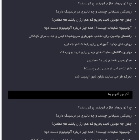
چرا توری‌های فلزی این‌قدر پرکاربردند؟
ریمیکس تبلیغاتی چیست و چه تاثیری در برندینگ دارد؟
چطور جم موبایل لجند بخریم که هم ارزان باشد هم مطمئن؟
آلومینیوم ضایعات چیست؟ | همه چیز درباره آلومینیوم دست دوم
راهنمای والدین برای انتخاب شهربازی سرپوشیده ایمن و جذاب برای کودکان
روش های جدید آموزشی برای پایه ششم ابتدایی
بهترین کالاهای سایت های چینی برای خرید و واردات
میکروفون یقه ای زیر یک میلیون
خطرات جراحی ترمیمی بینی چیست؟
تعرفه طراحی سایت تابان شهر آپدیت شد
آخرین آلبوم ها
چرا توری‌های فلزی این‌قدر پرکاربردند؟
ریمیکس تبلیغاتی چیست و چه تاثیری در برندینگ دارد؟
چطور جم موبایل لجند بخریم که هم ارزان باشد هم مطمئن؟
آلومینیوم ضایعات چیست؟ | همه چیز درباره آلومینیوم دست دوم