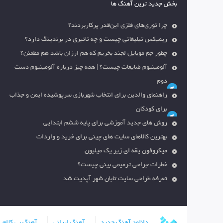
بخش جدید ترین آهنگ ها
چرا توری‌های فلزی این‌قدر پرکاربردند؟
ریمیکس تبلیغاتی چیست و چه تاثیری در برندینگ دارد؟
چطور جم موبایل لجند بخریم که هم ارزان باشد هم مطمئن؟
آلومینیوم ضایعات چیست؟ | همه چیز درباره آلومینیوم دست
دوم
راهنمای والدین برای انتخاب شهربازی سرپوشیده ایمن و جذاب
برای کودکان
روش های جدید آموزشی برای پایه ششم ابتدایی
بهترین کالاهای سایت های چینی برای خرید و واردات
میکروفون یقه ای زیر یک میلیون
خطرات جراحی ترمیمی بینی چیست؟
تعرفه طراحی سایت تابان شهر آپدیت شد