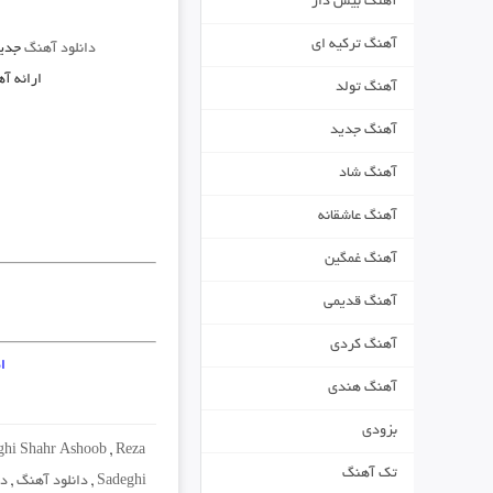
آهنگ بیس دار
آهنگ ترکیه ای
دانلود آهنگ
جدی
ارائه آ
آهنگ تولد
آهنگ جدید
آهنگ شاد
آهنگ عاشقانه
آهنگ غمگین
آهنگ قدیمی
آهنگ کردی
ا
آهنگ هندی
بزودی
ghi Shahr Ashoob
,
Reza
تک آهنگ
Sadeghi
,
دانلود آهنگ
,
دا