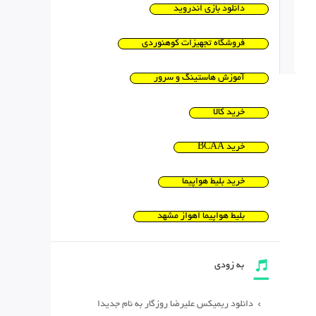
دانلود بازی اندروید
فروشگاه تجهیزات کوهنوردی
آموزش هاستینگ و سرور
خرید کالا
خرید BCAA
خرید بلیط هواپیما
بلیط هواپیما اهواز مشهد
به زودی
دانلود ریمیکس علیرضا روزگار به نام جدیدا