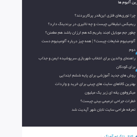
ین آلبوم ها
چرا توری‌های فلزی این‌قدر پرکاربردند؟
ریمیکس تبلیغاتی چیست و چه تاثیری در برندینگ دارد؟
چطور جم موبایل لجند بخریم که هم ارزان باشد هم مطمئن؟
آلومینیوم ضایعات چیست؟ | همه چیز درباره آلومینیوم دست
دوم
راهنمای والدین برای انتخاب شهربازی سرپوشیده ایمن و جذاب
برای کودکان
روش های جدید آموزشی برای پایه ششم ابتدایی
بهترین کالاهای سایت های چینی برای خرید و واردات
میکروفون یقه ای زیر یک میلیون
خطرات جراحی ترمیمی بینی چیست؟
تعرفه طراحی سایت تابان شهر آپدیت شد