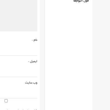
فول البوم‌ها
نام
*
ایمیل
*
وب‌ سایت