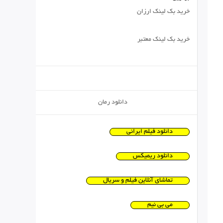
خرید بک لینک ارزان
خرید بک لینک معتبر
دانلود رمان
دانلود فیلم ایرانی
دانلود ریمیکس
تماشای آنلاین فیلم و سریال
می بی نیم