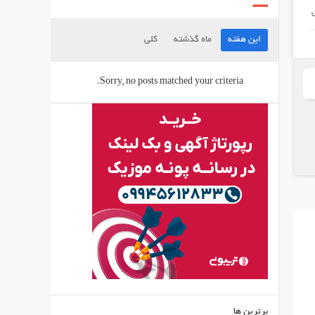
این هفته
ماه گذشته
کلی
Sorry, no posts matched your criteria.
برترین ها