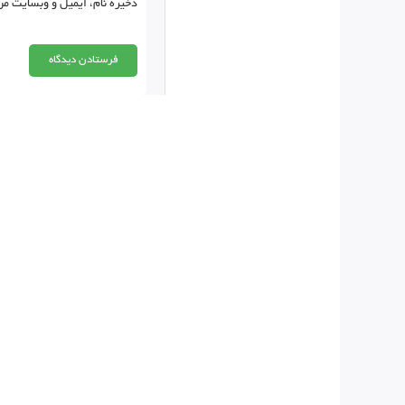
ذخیره نام، ایمیل و وبسایت من