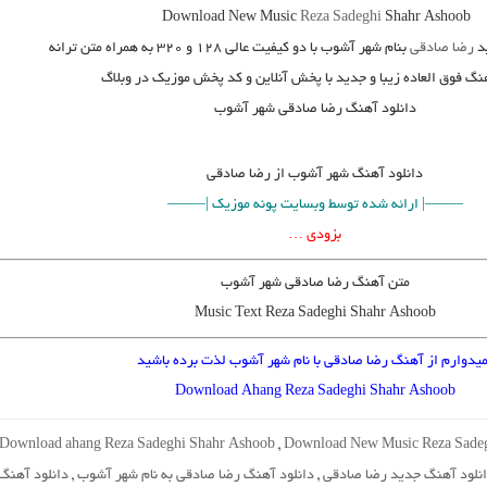
Download New Music
Reza Sadeghi
Shahr Ashoob
د
رضا صادقی
بنام
شهر آشوب
با دو کیفیت عالی ۱۲۸ و ۳۲۰ به همراه متن ترانه
هنگ فوق العاده زیبا و جدید با پخش آنلاین و کد پخش موزیک در وبلاگ
دانلود آهنگ رضا صادقی شهر آشوب
دانلود آهنگ
شهر آشوب از رضا صادقی
——–| ارائه شده توسط وبسایت پونه موزیک |—–—
بزودی …
متن آهنگ رضا صادقی شهر آشوب
Music Text Reza Sadeghi Shahr Ashoob
میدوارم از آهنگ رضا صادقی با نام شهر آشوب لذت برده باشید
Download Ahang Reza Sadeghi Shahr Ashoob
Download ahang Reza Sadeghi Shahr Ashoob
,
Download New Music Reza Sade
نلود آهنگ جدید رضا صادقی
,
دانلود آهنگ رضا صادقی به نام شهر آشوب
,
دانلود آهنگ