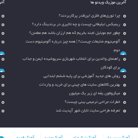
آخرین موزیک ویدئو ها
آخر
چرا توری‌های فلزی این‌قدر پرکاربردند؟
ریمیکس تبلیغاتی چیست و چه تاثیری در برندینگ دارد؟
چطور جم موبایل لجند بخریم که هم ارزان باشد هم مطمئن؟
آلومینیوم ضایعات چیست؟ | همه چیز درباره آلومینیوم دست
دوم
راهنمای والدین برای انتخاب شهربازی سرپوشیده ایمن و جذاب
برای کودکان
روش های جدید آموزشی برای پایه ششم ابتدایی
بهترین کالاهای سایت های چینی برای خرید و واردات
میکروفون یقه ای زیر یک میلیون
خطرات جراحی ترمیمی بینی چیست؟
تعرفه طراحی سایت تابان شهر آپدیت شد