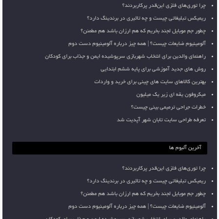
چرا توری‌های فلزی این‌قدر پرکاربردند؟
ریمیکس تبلیغاتی چیست و چه تاثیری در برندینگ دارد؟
چطور جم موبایل لجند بخریم که هم ارزان باشد هم مطمئن؟
آلومینیوم ضایعات چیست؟ | همه چیز درباره آلومینیوم دست دوم
راهنمای والدین برای انتخاب شهربازی سرپوشیده ایمن و جذاب برای کودکان
روش های جدید آموزشی برای پایه ششم ابتدایی
بهترین کالاهای سایت های چینی برای خرید و واردات
میکروفون یقه ای زیر یک میلیون
خطرات جراحی ترمیمی بینی چیست؟
تعرفه طراحی سایت تابان شهر آپدیت شد
آخرین آلبوم ها
چرا توری‌های فلزی این‌قدر پرکاربردند؟
ریمیکس تبلیغاتی چیست و چه تاثیری در برندینگ دارد؟
چطور جم موبایل لجند بخریم که هم ارزان باشد هم مطمئن؟
آلومینیوم ضایعات چیست؟ | همه چیز درباره آلومینیوم دست دوم