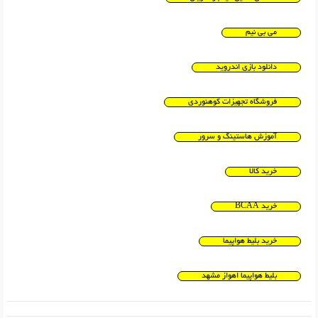
می بی نیم
دانلود بازی اندروید
فروشگاه تجهیزات کوهنوردی
آموزش هاستینگ و سرور
خرید کالا
خرید BCAA
خرید بلیط هواپیما
بلیط هواپیما اهواز مشهد