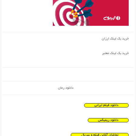
خرید بک لینک ارزان
خرید بک لینک معتبر
دانلود رمان
دانلود فیلم ایرانی
دانلود ریمیکس
تماشای آنلاین فیلم و سریال