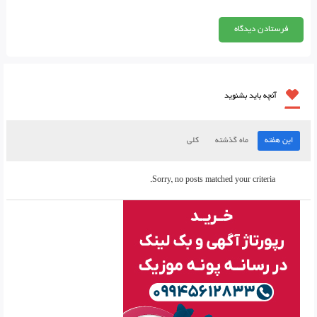
آنچه باید بشنوید
این هفته
ماه گذشته
کلی
Sorry, no posts matched your criteria.