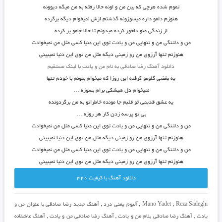
تموم شده هرچی که بین من و اونه حالا رفته به من میگه دیوونه
هنوزم دلمو داره میسوزونه گذشتم ازش نمیخوام دیگه برگرده
از زندگی منو دلخور کرده میدونم تا حالا جامو پر کرده
من و دلتنگی من و تنهایی من و یادت توی این دنیا کسی مثل من نمیخوادت
هنوزنم تنها آرزوی من رو زمینی دیگه مثل من توی این دنیا نمیبینی
دانلود آهنگ رضا صادقی به نام من و یادت با لینک مستقیم
یه بغضی گلومو گرفته این روزا که میخوام بمونم با خودم تنها
نمیخوام دل هیشکی برام بسوزه …
یه عشق قدیمی تو قلبم جا مونده خاطراتو به من برگردونده
بی تو پرسه زدن کار هر روزه …
من و دلتنگی من و تنهایی من و یادت توی این دنیا کسی مثل من نمیخوادت
هنوزنم تنها آرزوی من رو زمینی دیگه مثل من توی این دنیا نمیبینی
من و دلتنگی من و تنهایی من و یادت توی این دنیا کسی مثل من نمیخوادت
هنوزنم تنها آرزوی من رو زمینی دیگه مثل من توی این دنیا نمیبینی
دانلود آهنگ با کيفيت 320
Reza Sadeghi
,
Mano Yadet
,
آلبوم یعنی درد
,
آهنگ جدید رضا صادقی با عنوان من و
یادت
,
آهنگ رضا صادقی بنام من و یادت
,
آهنگ رضا صادقی من و یادت
,
آهنگ عاشقانه