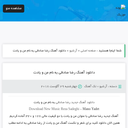
مشاهده منو
شما اینجا هستید :
»
»
صفحه اصلی
آرشیو
دانلود آهنگ رضا صادقی به نام من و یادت
دانلود آهنگ رضا صادقی به نام من و یادت
دسته :
آرشیو
»
تک آهنگ
چهارشنبه 29 آگوست 2018
دانلود آهنگ جدید
رضا صادقی
به نام
من و یادت
Download New Music
Reza Sadeghi
–
Mano Yadet
آهنگ جدید
رضا صادقی
با عنوان
من و یادت
با دو کیفیت عالی ۱۲۸ و ۳۲۰ آماده کردیم
همین الان دانلود کنید برای شعر و تکست آهنگ من و یادت از رضا صادقی به ادامه مطلب