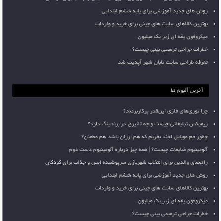
روش های جدید آموزشی برای پایه ششم ابتدایی
بهترین کالاهای سایت های چینی برای خرید و واردات
میکروفون یقه ای زیر یک میلیون
خطرات جراحی ترمیمی بینی چیست؟
تعرفه طراحی سایت تابان شهر آپدیت شد
آخرین آلبوم ها
چرا توری‌های فلزی این‌قدر پرکاربردند؟
ریمیکس تبلیغاتی چیست و چه تاثیری در برندینگ دارد؟
چطور جم موبایل لجند بخریم که هم ارزان باشد هم مطمئن؟
آلومینیوم ضایعات چیست؟ | همه چیز درباره آلومینیوم دست دوم
راهنمای والدین برای انتخاب شهربازی سرپوشیده ایمن و جذاب برای کودکان
روش های جدید آموزشی برای پایه ششم ابتدایی
بهترین کالاهای سایت های چینی برای خرید و واردات
میکروفون یقه ای زیر یک میلیون
خطرات جراحی ترمیمی بینی چیست؟