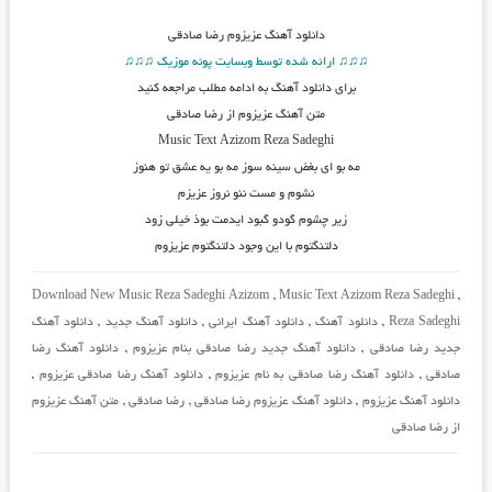
دانلود آهنگ
عزیزوم رضا صادقی
♫♫♫ ارائه شده توسط وبسایت پونه موزیک ♫♫♫
برای دانلود آهنگ به ادامه مطلب مراجعه کنید
متن آهنگ عزیزوم از رضا صادقی
Music Text
Azizom
Reza Sadeghi
مه بو ای بغض سینه سوز مه بو یه عشق تو هنوز
نشوم و مست ننو نروز عزیزم
زیر چشوم گودو گبود ایدمت بوذ خیلی زود
دلتنگتوم با این وجود دلتنگتوم عزیزوم
Download New Music Reza Sadeghi Azizom
,
Music Text Azizom Reza Sadeghi
,
Reza Sadeghi
,
دانلود آهنگ
,
دانلود آهنگ ایرانی
,
دانلود آهنگ جدید
,
دانلود آهنگ
جدید رضا صادقی
,
دانلود آهنگ جدید رضا صادقی بنام عزیزوم
,
دانلود آهنگ رضا
صادقی
,
دانلود آهنگ رضا صادقی به نام عزیزوم
,
دانلود آهنگ رضا صادقی عزیزوم
,
دانلود آهنگ عزیزوم
,
دانلود آهنگ عزیزوم رضا صادقی
,
رضا صادقی
,
متن آهنگ عزیزوم
از رضا صادقی