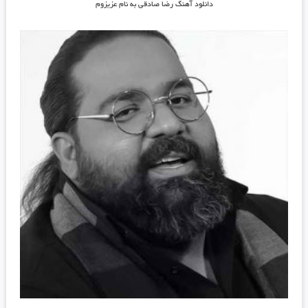
دانلود آهنگ رضا صادقی به نام عزیزوم