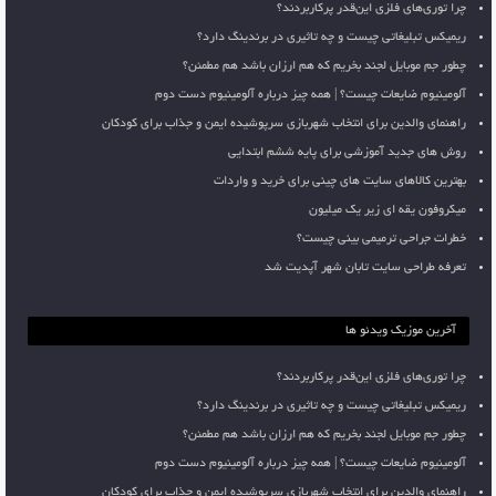
چرا توری‌های فلزی این‌قدر پرکاربردند؟
ریمیکس تبلیغاتی چیست و چه تاثیری در برندینگ دارد؟
چطور جم موبایل لجند بخریم که هم ارزان باشد هم مطمئن؟
آلومینیوم ضایعات چیست؟ | همه چیز درباره آلومینیوم دست دوم
راهنمای والدین برای انتخاب شهربازی سرپوشیده ایمن و جذاب برای کودکان
روش های جدید آموزشی برای پایه ششم ابتدایی
بهترین کالاهای سایت های چینی برای خرید و واردات
میکروفون یقه ای زیر یک میلیون
خطرات جراحی ترمیمی بینی چیست؟
تعرفه طراحی سایت تابان شهر آپدیت شد
آخرین موزیک ویدئو ها
چرا توری‌های فلزی این‌قدر پرکاربردند؟
ریمیکس تبلیغاتی چیست و چه تاثیری در برندینگ دارد؟
چطور جم موبایل لجند بخریم که هم ارزان باشد هم مطمئن؟
آلومینیوم ضایعات چیست؟ | همه چیز درباره آلومینیوم دست دوم
راهنمای والدین برای انتخاب شهربازی سرپوشیده ایمن و جذاب برای کودکان