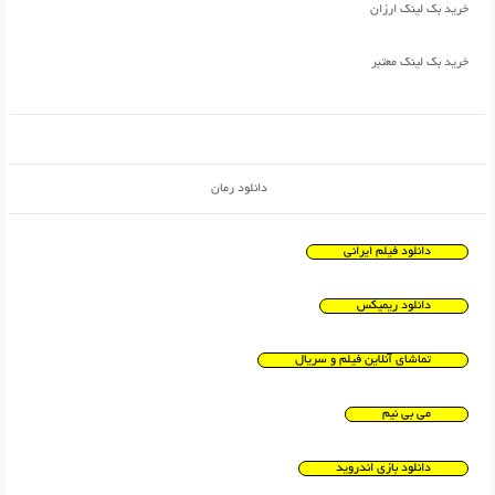
خرید بک لینک ارزان
خرید بک لینک معتبر
دانلود رمان
دانلود فیلم ایرانی
دانلود ریمیکس
تماشای آنلاین فیلم و سریال
می بی نیم
دانلود بازی اندروید