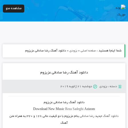
مشاهده منو
شما اینجا هستید :
»
»
صفحه اصلی
بزودی
دانلود آهنگ رضا صادقی عزیزوم
دانلود آهنگ رضا صادقی عزیزوم
دسته :
بزودی
دوشنبه 21 ژانویه 2019
دانلود آهنگ رضا صادقی عزیزوم
Download New Music
Reza Sadeghi
Azizom
دانلود آهنگ
جدید
رضا صادقی
بنام عزیزوم
با دو کیفیت عالی ۱۲۸ و ۳۲۰ به همراه متن
آهنگ