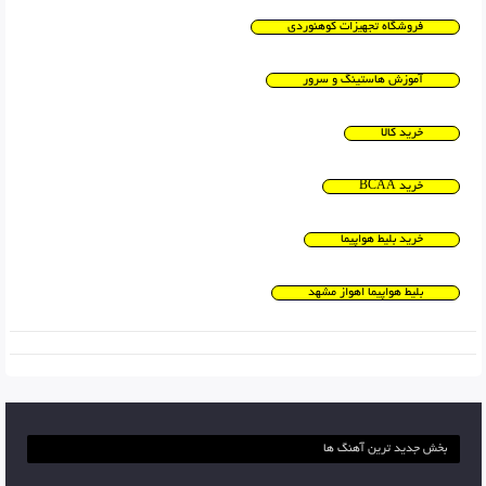
فروشگاه تجهیزات کوهنوردی
آموزش هاستینگ و سرور
خرید کالا
خرید BCAA
خرید بلیط هواپیما
بلیط هواپیما اهواز مشهد
بخش جدید ترین آهنگ ها