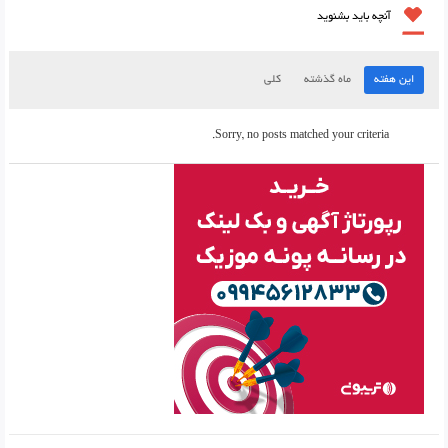
آنچه باید بشنوید
این هفته
ماه گذشته
کلی
Sorry, no posts matched your criteria.