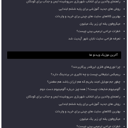
راهنمای والدین برای انتخاب شهربازی سرپوشیده ایمن و جذاب برای کودکان
روش های جدید آموزشی برای پایه ششم ابتدایی
بهترین کالاهای سایت های چینی برای خرید و واردات
میکروفون یقه ای زیر یک میلیون
خطرات جراحی ترمیمی بینی چیست؟
تعرفه طراحی سایت تابان شهر آپدیت شد
آخرین موزیک ویدئو ها
چرا توری‌های فلزی این‌قدر پرکاربردند؟
ریمیکس تبلیغاتی چیست و چه تاثیری در برندینگ دارد؟
چطور جم موبایل لجند بخریم که هم ارزان باشد هم مطمئن؟
آلومینیوم ضایعات چیست؟ | همه چیز درباره آلومینیوم دست دوم
راهنمای والدین برای انتخاب شهربازی سرپوشیده ایمن و جذاب برای کودکان
روش های جدید آموزشی برای پایه ششم ابتدایی
بهترین کالاهای سایت های چینی برای خرید و واردات
میکروفون یقه ای زیر یک میلیون
خطرات جراحی ترمیمی بینی چیست؟