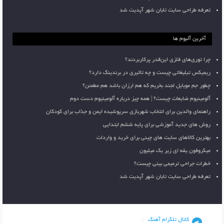
تعرفه طراحی سایت تابان شهر آپدیت شد
آخرین آلبوم ها
چرا توری‌های فلزی این‌قدر پرکاربردند؟
ریمیکس تبلیغاتی چیست و چه تاثیری در برندینگ دارد؟
چطور جم موبایل لجند بخریم که هم ارزان باشد هم مطمئن؟
آلومینیوم ضایعات چیست؟ | همه چیز درباره آلومینیوم دست دوم
راهنمای والدین برای انتخاب شهربازی سرپوشیده ایمن و جذاب برای کودکان
روش های جدید آموزشی برای پایه ششم ابتدایی
بهترین کالاهای سایت های چینی برای خرید و واردات
میکروفون یقه ای زیر یک میلیون
خطرات جراحی ترمیمی بینی چیست؟
تعرفه طراحی سایت تابان شهر آپدیت شد
کانال تلگرام آهنگ