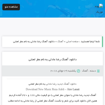
مشاهده منو
شما اینجا هستید :
»
»
صفحه اصلی
آهنگ
دانلود آهنگ رضا عادلی به نام عطر لعنتی
دانلود آهنگ رضا عادلی به نام عطر لعنتی
دسته :
آهنگ
یکشنبه 29 جولای 2018
دانلود آهنگ جدید
رضا عادلی
به نام
عطر لعنتی
Download New Music
Reza Adeli
–
Atre Lanati
آهنگ جدید
رضا عادلی
با عنوان
عطر لعنتی
با دو کیفیت عالی ۱۲۸ و ۳۲۰ آماده کردیم
همین الان دانلود کنید برای شعر و تکست آهنگ عطر لعنتی از رضا عادلی به ادامه مطلب