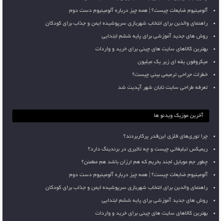
آلومینیوم ضایعات چیست؟ | همه چیز درباره آلومینیوم دست دوم
راهنمای والدین برای انتخاب شهربازی سرپوشیده ایمن و جذاب برای کودکان
روش های جدید آموزشی برای پایه ششم ابتدایی
بهترین کالاهای سایت های چینی برای خرید و واردات
میکروفون یقه ای زیر یک میلیون
خطرات جراحی ترمیمی بینی چیست؟
تعرفه طراحی سایت تابان شهر آپدیت شد
آخرین موزیک ویدئو ها
چرا توری‌های فلزی این‌قدر پرکاربردند؟
ریمیکس تبلیغاتی چیست و چه تاثیری در برندینگ دارد؟
چطور جم موبایل لجند بخریم که هم ارزان باشد هم مطمئن؟
آلومینیوم ضایعات چیست؟ | همه چیز درباره آلومینیوم دست دوم
راهنمای والدین برای انتخاب شهربازی سرپوشیده ایمن و جذاب برای کودکان
روش های جدید آموزشی برای پایه ششم ابتدایی
بهترین کالاهای سایت های چینی برای خرید و واردات