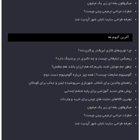
میکروفون یقه ای زیر یک میلیون
خطرات جراحی ترمیمی بینی چیست؟
تعرفه طراحی سایت تابان شهر آپدیت شد
آخرین آلبوم ها
چرا توری‌های فلزی این‌قدر پرکاربردند؟
ریمیکس تبلیغاتی چیست و چه تاثیری در برندینگ دارد؟
چطور جم موبایل لجند بخریم که هم ارزان باشد هم مطمئن؟
آلومینیوم ضایعات چیست؟ | همه چیز درباره آلومینیوم دست دوم
راهنمای والدین برای انتخاب شهربازی سرپوشیده ایمن و جذاب برای کودکان
روش های جدید آموزشی برای پایه ششم ابتدایی
بهترین کالاهای سایت های چینی برای خرید و واردات
میکروفون یقه ای زیر یک میلیون
خطرات جراحی ترمیمی بینی چیست؟
تعرفه طراحی سایت تابان شهر آپدیت شد