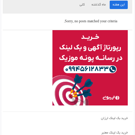
این هفته
ماه گذشته
کلی
Sorry, no posts matched your criteria.
خرید بک لینک ارزان
خرید بک لینک معتبر