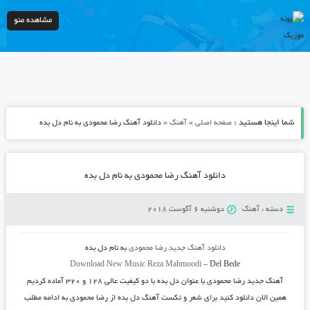
مشاهده منو
شما اینجا هستید :
»
»
صفحه اصلی
آهنگ
دانلود آهنگ رضا محمودی به نام دل بده
دانلود آهنگ رضا محمودی به نام دل بده
دسته :
آهنگ
دوشنبه 6 آگوست 2018
دانلود آهنگ جدید
رضا محمودی
به نام
دل بده
Download New Music
Reza Mahmoodi
–
Del Bede
آهنگ جدید
رضا محمودی
با عنوان
دل بده
با دو کیفیت عالی ۱۲۸ و ۳۲۰ آماده کردیم
همین الان دانلود کنید برای شعر و تکست آهنگ دل بده از رضا محمودی به ادامه مطلب