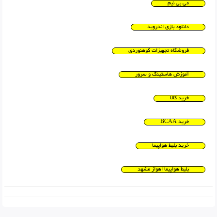
می بی نیم
دانلود بازی اندروید
فروشگاه تجهیزات کوهنوردی
آموزش هاستینگ و سرور
خرید کالا
خرید BCAA
خرید بلیط هواپیما
بلیط هواپیما اهواز مشهد