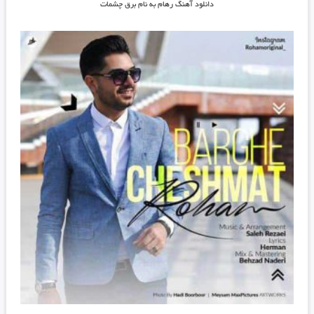
دانلود آهنگ رهام به نام برق چشمات