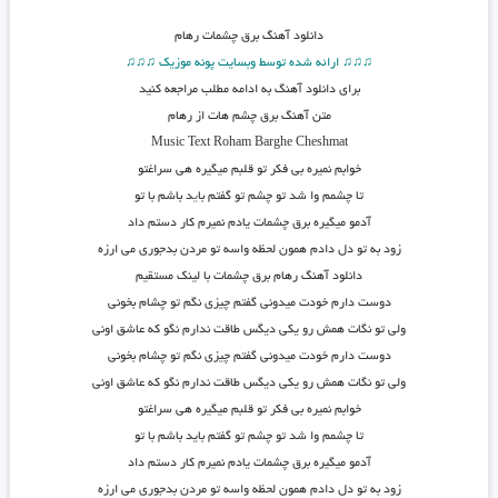
دانلود آهنگ
برق چشمات رهام
♫♫♫ ارائه شده توسط وبسایت پونه موزیک ♫♫♫
برای دانلود آهنگ به ادامه مطلب مراجعه کنید
متن آهنگ برق چشم هات از رهام
Music Text Roham Barghe Cheshmat
خوابم نمیره بی فکر تو قلبم میگیره هی سراغتو
تا چشمم وا شد تو چشم تو گفتم با
ی
د باشم با تو
آدمو میگیره برق چشمات یادم نمیرم کار دستم داد
زود به تو دل دادم همون لحظه واسه تو مردن بدجوری می ارزه
دانلود آهنگ رهام برق چشمات با لینک مستقیم
دوست دارم خودت میدونی گفتم چیزی نگم تو چشام بخونی
ولی تو نگات همش رو یکی دیگس طاقت ندارم نگو که عاشق اونی
دوست دارم خودت میدونی گفتم چیزی نگم تو چشام بخونی
ولی تو نگات همش رو یکی دیگس طاقت ندارم نگو که عاشق اونی
خوابم نمیره بی فکر تو قلبم میگیره هی سراغتو
تا چشمم وا شد تو چشم تو گفتم باید باشم با تو
آدمو میگیره برق چشمات یادم نمیرم کار دستم داد
زود به تو دل دادم همون لحظه واسه تو مردن بدجوری می ارزه