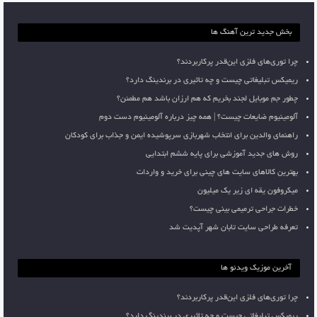
بخش جدید ترین آهنگ ها
چرا توری‌های فلزی این‌قدر پرکاربردند؟
ریمیکس تبلیغاتی چیست و چه تاثیری در برندینگ دارد؟
چطور جم موبایل لجند بخریم که هم ارزان باشد هم مطمئن؟
آلومینیوم ضایعات چیست؟ | همه چیز درباره آلومینیوم دست دوم
راهنمای والدین برای انتخاب شهربازی سرپوشیده ایمن و جذاب برای کودکان
روش های جدید آموزشی برای پایه ششم ابتدایی
بهترین کالاهای سایت های چینی برای خرید و واردات
میکروفون یقه ای زیر یک میلیون
خطرات جراحی ترمیمی بینی چیست؟
تعرفه طراحی سایت تابان شهر آپدیت شد
آخرین موزیک ویدئو ها
چرا توری‌های فلزی این‌قدر پرکاربردند؟
ریمیکس تبلیغاتی چیست و چه تاثیری در برندینگ دارد؟