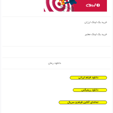
خرید بک لینک ارزان
خرید بک لینک معتبر
دانلود رمان
دانلود فیلم ایرانی
دانلود ریمیکس
تماشای آنلاین فیلم و سریال