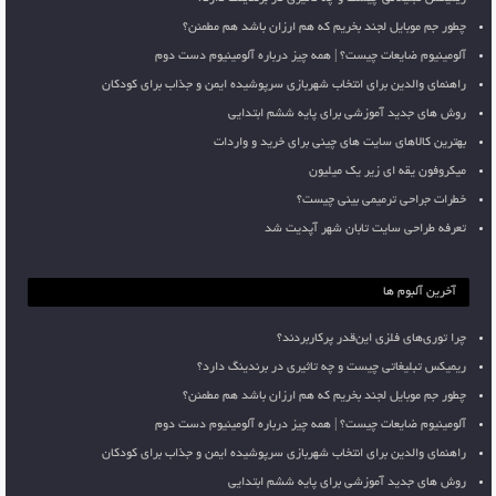
چطور جم موبایل لجند بخریم که هم ارزان باشد هم مطمئن؟
آلومینیوم ضایعات چیست؟ | همه چیز درباره آلومینیوم دست دوم
راهنمای والدین برای انتخاب شهربازی سرپوشیده ایمن و جذاب برای کودکان
روش های جدید آموزشی برای پایه ششم ابتدایی
بهترین کالاهای سایت های چینی برای خرید و واردات
میکروفون یقه ای زیر یک میلیون
خطرات جراحی ترمیمی بینی چیست؟
تعرفه طراحی سایت تابان شهر آپدیت شد
آخرین آلبوم ها
چرا توری‌های فلزی این‌قدر پرکاربردند؟
ریمیکس تبلیغاتی چیست و چه تاثیری در برندینگ دارد؟
چطور جم موبایل لجند بخریم که هم ارزان باشد هم مطمئن؟
آلومینیوم ضایعات چیست؟ | همه چیز درباره آلومینیوم دست دوم
راهنمای والدین برای انتخاب شهربازی سرپوشیده ایمن و جذاب برای کودکان
روش های جدید آموزشی برای پایه ششم ابتدایی