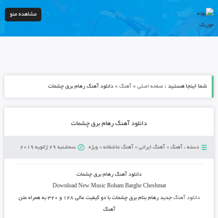
مشاهده منو
شما اینجا هستید :
»
»
صفحه اصلی
آهنگ
دانلود آهنگ رهام برق چشمات
دانلود آهنگ رهام برق چشمات
دسته :
آهنگ
»
آهنگ ایرانی
»
آهنگ عاشقانه
»
ویژه
سه‌شنبه 29 ژانویه 2019
دانلود آهنگ
رهام برق چشمات
Download New Music
Roham Barghe Cheshmat
دانلود آهنگ
جدید رهام بنام برق چشمات
با دو کیفیت عالی ۱۲۸ و ۳۲۰ به همراه متن
آهنگ