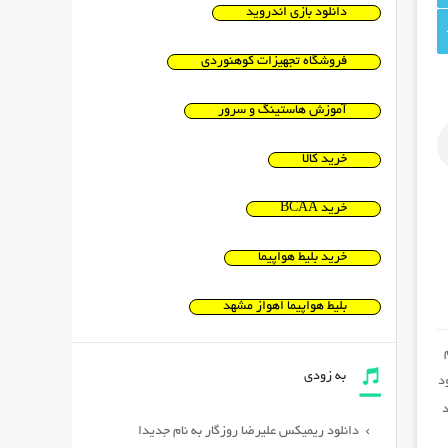
دانلود بازی اندروید
فروشگاه تجهیزات کوهنوردی
آموزش هاستینگ و سرور
خرید کالا
خرید BCAA
خرید بلیط هواپیما
بلیط هواپیما اهواز مشهد
به زودی
د
د
دانلود ریمیکس علیرضا روزگار به نام جدیدا