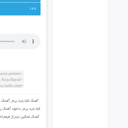
128
آهنگ کجا باید برم
,
آهنگ کج
کجا باید برم
,
دانلود آهنگ رو
آهنگ غمگین تیتراژ فیلم لات