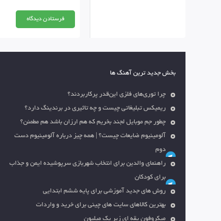
بخش جدید ترین آهنگ ها
چرا توری‌های فلزی این‌قدر پرکاربردند؟
ریمیکس تبلیغاتی چیست و چه تاثیری در برندینگ دارد؟
چطور جم موبایل لجند بخریم که هم ارزان باشد هم مطمئن؟
آلومینیوم ضایعات چیست؟ | همه چیز درباره آلومینیوم دست
دوم
راهنمای والدین برای انتخاب شهربازی سرپوشیده ایمن و جذاب
برای کودکان
روش های جدید آموزشی برای پایه ششم ابتدایی
بهترین کالاهای سایت های چینی برای خرید و واردات
میکروفون یقه ای زیر یک میلیون