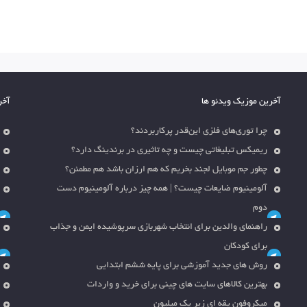
آخرین موزیک ویدئو ها
آخر
چرا توری‌های فلزی این‌قدر پرکاربردند؟
ریمیکس تبلیغاتی چیست و چه تاثیری در برندینگ دارد؟
چطور جم موبایل لجند بخریم که هم ارزان باشد هم مطمئن؟
آلومینیوم ضایعات چیست؟ | همه چیز درباره آلومینیوم دست
دوم
راهنمای والدین برای انتخاب شهربازی سرپوشیده ایمن و جذاب
برای کودکان
روش های جدید آموزشی برای پایه ششم ابتدایی
بهترین کالاهای سایت های چینی برای خرید و واردات
میکروفون یقه ای زیر یک میلیون