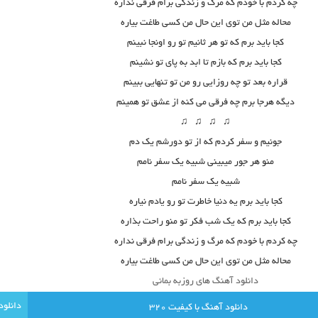
چه کردم با خودم که مرگ و زندگی برام فرقی نداره
محاله مثل من توی این حال من کسی طاغت بیاره
کجا باید برم که تو هر ثانیم تو رو اونجا نبینم
کجا باید برم که بازم تا ابد به پای تو نشینم
قراره بعد تو چه روزایی رو من تو تنهایی ببینم
دیگه هرجا برم چه فرقی می کنه از عشق تو همینم
♫ ♫ ♫ ♫
جونیم و سفر کردم که از تو دورشم یک دم
منو هر جور میبینی شبیه یک سفر نامم
شبیه یک سفر نامم
کجا باید برم یه دنیا خاطرت تو رو یادم نیاره
کجا باید برم که یک شب فکر تو منو راحت بذاره
چه کردم با خودم که مرگ و زندگی برام فرقی نداره
محاله مثل من توی این حال من کسی طاغت بیاره
دانلود آهنگ های روزبه بمانی
دانلود آهنگ با کيفيت 320