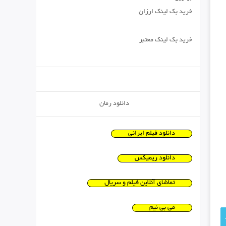
خرید بک لینک ارزان
خرید بک لینک معتبر
دانلود رمان
دانلود فیلم ایرانی
دانلود ریمیکس
تماشای آنلاین فیلم و سریال
می بی نیم