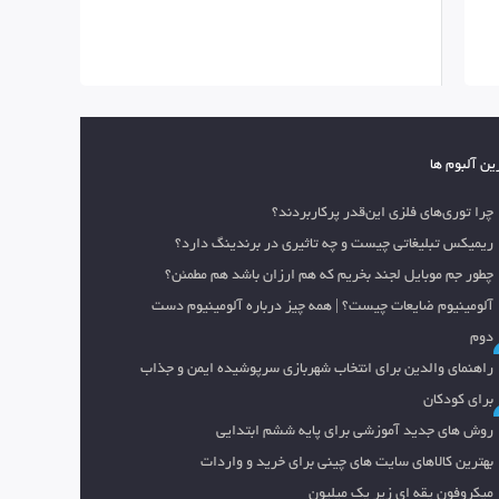
ین آلبوم ها
چرا توری‌های فلزی این‌قدر پرکاربردند؟
ریمیکس تبلیغاتی چیست و چه تاثیری در برندینگ دارد؟
چطور جم موبایل لجند بخریم که هم ارزان باشد هم مطمئن؟
آلومینیوم ضایعات چیست؟ | همه چیز درباره آلومینیوم دست
دوم
راهنمای والدین برای انتخاب شهربازی سرپوشیده ایمن و جذاب
برای کودکان
روش های جدید آموزشی برای پایه ششم ابتدایی
بهترین کالاهای سایت های چینی برای خرید و واردات
میکروفون یقه ای زیر یک میلیون