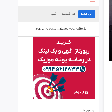
این هفته
ماه گذشته
کلی
Sorry, no posts matched your criteria.
برترین ها