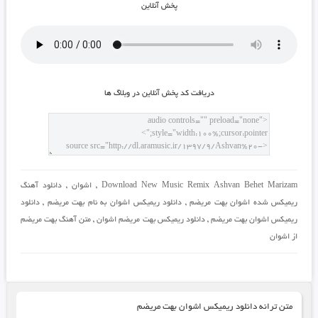
پخش آنلاين
دريافت کد پخش آنلاين در وبلاگ ها
Download New Music Remix Ashvan Behet Marizam
,
اشوان
,
دانلود آهنگ
ریمیکس شده اشوان بهت مریضم
,
دانلود ریمیکس اشوان به نام بهت مریضم
,
دانلود
ریمیکس اشوان بهت مریضم
,
دانلود ریمیکس بهت مریضم اشوان
,
متن آهنگ بهت مریضم
از اشوان
متن ترانه دانلود ریمیکس اشوان بهت مریضم