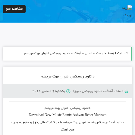
مشاهده منو
شما اینجا هستید :
»
»
صفحه اصلی
آهنگ
دانلود ریمیکس اشوان بهت مریضم
دانلود ریمیکس اشوان بهت مریضم
دسته :
آهنگ
»
دانلود ریمیکس
»
ویژه
یکشنبه 9 دسامبر 2018
دانلود ریمیکس اشوان بهت مریضم
Download New Music
Remix Ashvan Behet Marizam
دانلود آهنگ
ریمیکس شده اشوان بهت مریضم
با دو کیفیت عالی ۱۲۸ و ۳۲۰ به همراه
متن آهنگ