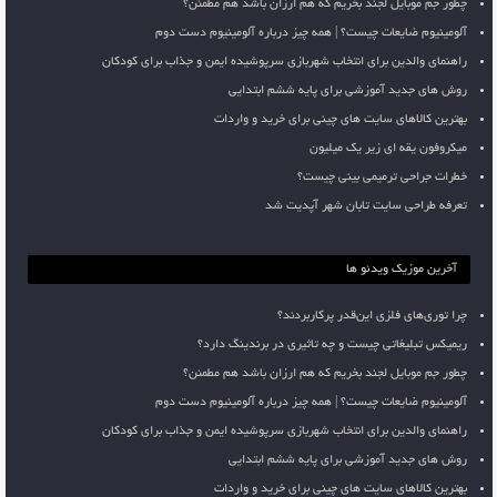
چطور جم موبایل لجند بخریم که هم ارزان باشد هم مطمئن؟
آلومینیوم ضایعات چیست؟ | همه چیز درباره آلومینیوم دست دوم
راهنمای والدین برای انتخاب شهربازی سرپوشیده ایمن و جذاب برای کودکان
روش های جدید آموزشی برای پایه ششم ابتدایی
بهترین کالاهای سایت های چینی برای خرید و واردات
میکروفون یقه ای زیر یک میلیون
خطرات جراحی ترمیمی بینی چیست؟
تعرفه طراحی سایت تابان شهر آپدیت شد
آخرین موزیک ویدئو ها
چرا توری‌های فلزی این‌قدر پرکاربردند؟
ریمیکس تبلیغاتی چیست و چه تاثیری در برندینگ دارد؟
چطور جم موبایل لجند بخریم که هم ارزان باشد هم مطمئن؟
آلومینیوم ضایعات چیست؟ | همه چیز درباره آلومینیوم دست دوم
راهنمای والدین برای انتخاب شهربازی سرپوشیده ایمن و جذاب برای کودکان
روش های جدید آموزشی برای پایه ششم ابتدایی
بهترین کالاهای سایت های چینی برای خرید و واردات