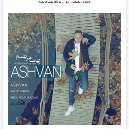
دانلود ریمیکس اشوان به نام بهت مریضم