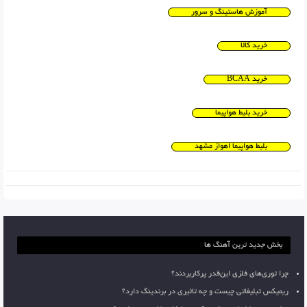
آموزش هاستینگ و سرور
خرید کالا
خرید BCAA
خرید بلیط هواپیما
بلیط هواپیما اهواز مشهد
بخش جدید ترین آهنگ ها
چرا توری‌های فلزی این‌قدر پرکاربردند؟
ریمیکس تبلیغاتی چیست و چه تاثیری در برندینگ دارد؟