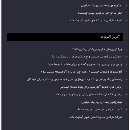
میکروفون یقه ای زیر یک میلیون
خطرات جراحی ترمیمی بینی چیست؟
تعرفه طراحی سایت تابان شهر آپدیت شد
آخرین آلبوم ها
چرا توری‌های فلزی این‌قدر پرکاربردند؟
ریمیکس تبلیغاتی چیست و چه تاثیری در برندینگ دارد؟
چطور جم موبایل لجند بخریم که هم ارزان باشد هم مطمئن؟
آلومینیوم ضایعات چیست؟ | همه چیز درباره آلومینیوم دست دوم
راهنمای والدین برای انتخاب شهربازی سرپوشیده ایمن و جذاب برای کودکان
روش های جدید آموزشی برای پایه ششم ابتدایی
بهترین کالاهای سایت های چینی برای خرید و واردات
میکروفون یقه ای زیر یک میلیون
خطرات جراحی ترمیمی بینی چیست؟
تعرفه طراحی سایت تابان شهر آپدیت شد