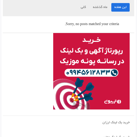
این هفته
ماه گذشته
کلی
Sorry, no posts matched your criteria.
خرید بک لینک ارزان