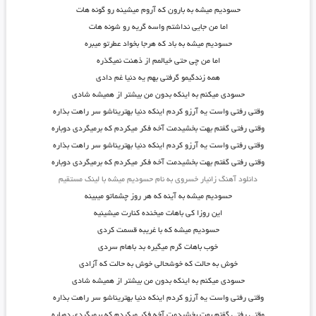
حسودیم میشه به بارون که آروم میشینه رو گونه هات
اما من جایی نداشتم واسه گریه رو شونه هات
حسودیم میشه به باد که هرجا بخواد عطرتو میبره
اما من چی حتی خیالمم از ذهنت نمیگذره
همه زندگیمو گرفتی بهم یه دنیا غم دادی
حسودی میکنم به اینکه بدون من بیشتر از همیشه شادی
وقتی رفتی واست یه آرزو کردم اینکه دنیا بهتریناشو سر راهت بذاره
وقتی رفتی گفتم بهت بخشیدمت آخه فکر میکردم که برمیگردی دوباره
وقتی رفتی واست یه آرزو کردم اینکه دنیا بهتریناشو سر راهت بذاره
وقتی رفتی گفتم بهت بخشیدمت آخه فکر میکردم که برمیگردی دوباره
دانلود آهنگ زانیار خسروی به نام حسودیم میشه با لینک مستقیم
حسودیم میشه به آینه که هر روز چشماتو میبینه
این روزا کی باهات میخنده کنارت میشینیه
حسودیم میشه که با غریبه قسمت کردی
خوب باهات گرم میگیره بد باهام سردی
خوش به حالت که خوشحالی خوش به حالت که آزادی
حسودی میکنم به اینکه بدون من بیشتر از همیشه شادی
وقتی رفتی واست یه آرزو کردم اینکه دنیا بهتریناشو سر راهت بذاره
وقتی رفتی گفتم بهت بخشیدمت آخه فکر میکردم که برمیگردی دوباره