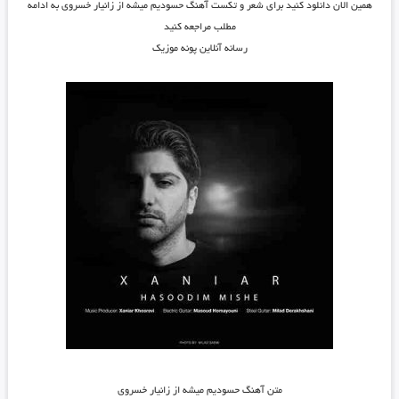
همین الان دانلود کنید برای شعر و تکست آهنگ حسودیم میشه از زانیار خسروی به ادامه
مطلب مراجعه کنید
رسانه آنلاین پونه موزیک
متن آهنگ حسودیم میشه از زانیار خسروی