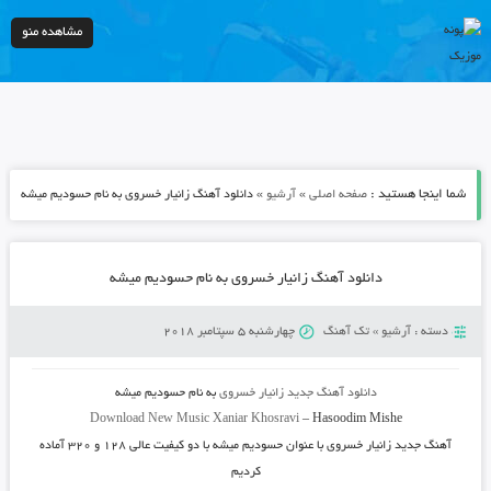
مشاهده منو
شما اینجا هستید :
»
»
صفحه اصلی
آرشیو
دانلود آهنگ زانیار خسروی به نام حسودیم میشه
دانلود آهنگ زانیار خسروی به نام حسودیم میشه
دسته :
آرشیو
»
تک آهنگ
چهارشنبه 5 سپتامبر 2018
دانلود آهنگ جدید
زانیار خسروی
به نام
حسودیم میشه
Download New Music
Xaniar Khosravi
–
Hasoodim Mishe
آهنگ جدید
زانیار خسروی
با عنوان
حسودیم میشه
با دو کیفیت عالی ۱۲۸ و ۳۲۰ آماده
کردیم