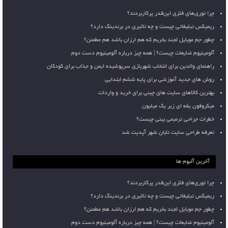
چرا توری‌های فلزی این‌قدر پرکاربردند؟
ریمیکس تبلیغاتی چیست و چه تاثیری در برندینگ دارد؟
چطور جم موبایل لجند بخریم که هم ارزان باشد هم مطمئن؟
آلومینیوم ضایعات چیست؟ | همه چیز درباره آلومینیوم دست دوم
راهنمای والدین برای انتخاب شهربازی سرپوشیده ایمن و جذاب برای کودکان
روش های جدید آموزشی برای پایه ششم ابتدایی
بهترین کالاهای سایت های چینی برای خرید و واردات
میکروفون یقه ای زیر یک میلیون
خطرات جراحی ترمیمی بینی چیست؟
تعرفه طراحی سایت تابان شهر آپدیت شد
آخرین آلبوم ها
چرا توری‌های فلزی این‌قدر پرکاربردند؟
ریمیکس تبلیغاتی چیست و چه تاثیری در برندینگ دارد؟
چطور جم موبایل لجند بخریم که هم ارزان باشد هم مطمئن؟
آلومینیوم ضایعات چیست؟ | همه چیز درباره آلومینیوم دست دوم