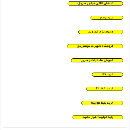
تماشای آنلاین فیلم و سریال
می بی نیم
دانلود بازی اندروید
فروشگاه تجهیزات کوهنوردی
آموزش هاستینگ و سرور
خرید کالا
خرید BCAA
خرید بلیط هواپیما
بلیط هواپیما اهواز مشهد