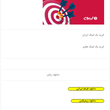
خرید بک لینک ارزان
خرید بک لینک معتبر
دانلود رمان
دانلود فیلم ایرانی
دانلود ریمیکس