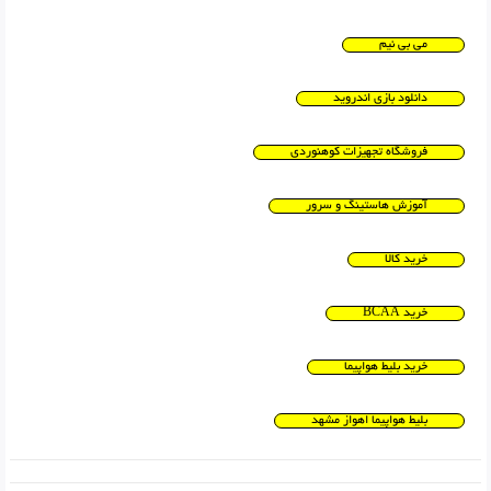
می بی نیم
دانلود بازی اندروید
فروشگاه تجهیزات کوهنوردی
آموزش هاستینگ و سرور
خرید کالا
خرید BCAA
خرید بلیط هواپیما
بلیط هواپیما اهواز مشهد