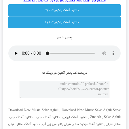
امیدوارم از
آهنگ سالار عقیلی با نام سرو زیر آب
لذت برده باشید
دانلود آهنگ با کيفيت 320
دانلود آهنگ با کيفيت 128
پخش آنلاين
دريافت کد پخش آنلاين در وبلاگ ها
Download New Music Salar Aghili
,
Download New Music Salar Aghili Sarve
Salar Aghili
,
Zire Ab
,
دانلود آهنگ ایرانی
,
دانلود آهنگ جدید
,
دانلود آهنگ جدید
سالار عقیلی
,
دانلود آهنگ جدید سالار عقیلی بنام سرو زیر آب
,
دانلود آهنگ سالار عقیلی