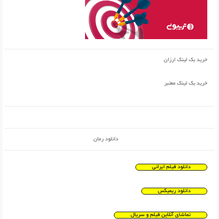
خرید بک لینک ارزان
خرید بک لینک معتبر
دانلود رمان
دانلود فیلم ایرانی
دانلود ریمیکس
تماشای آنلاین فیلم و سریال