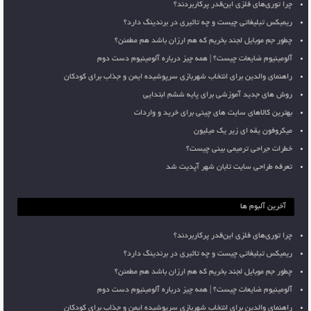
چرا توری‌های فلزی این‌قدر پرکاربردند؟
ریمیکس تبلیغاتی چیست و چه تاثیری در برندینگ دارد؟
چطور جم موبایل لجند بخریم که هم ارزان باشد هم مطمئن؟
آلومینیوم ضایعات چیست؟ | همه چیز درباره آلومینیوم دست دوم
راهنمای والدین برای انتخاب شهربازی سرپوشیده ایمن و جذاب برای کودکان
روش های جدید آموزشی برای پایه ششم ابتدایی
بهترین کالاهای سایت های چینی برای خرید و واردات
میکروفون یقه ای زیر یک میلیون
خطرات جراحی ترمیمی بینی چیست؟
تعرفه طراحی سایت تابان شهر آپدیت شد
آخرین آلبوم ها
چرا توری‌های فلزی این‌قدر پرکاربردند؟
ریمیکس تبلیغاتی چیست و چه تاثیری در برندینگ دارد؟
چطور جم موبایل لجند بخریم که هم ارزان باشد هم مطمئن؟
آلومینیوم ضایعات چیست؟ | همه چیز درباره آلومینیوم دست دوم
راهنمای والدین برای انتخاب شهربازی سرپوشیده ایمن و جذاب برای کودکان