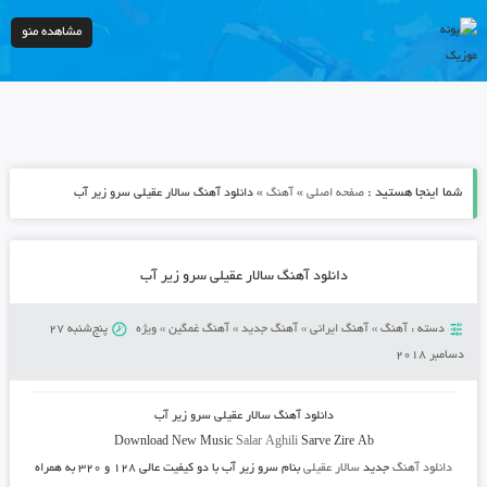
مشاهده منو
شما اینجا هستید :
»
»
صفحه اصلی
آهنگ
دانلود آهنگ سالار عقیلی سرو زیر آب
دانلود آهنگ سالار عقیلی سرو زیر آب
دسته :
آهنگ
»
آهنگ ایرانی
»
آهنگ جدید
»
آهنگ غمگین
»
ویژه
پنج‌شنبه 27
دسامبر 2018
دانلود آهنگ
سالار عقیلی سرو زیر آب
Download New Music
Salar Aghili
Sarve Zire Ab
دانلود آهنگ
جدید
سالار عقیلی
بنام سرو زیر آب
با دو کیفیت عالی ۱۲۸ و ۳۲۰ به همراه