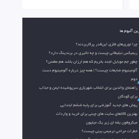
ین آلبوم ها
چرا توری‌های فلزی این‌قدر پرکاربردند؟
ریمیکس تبلیغاتی چیست و چه تاثیری در برندینگ دارد؟
چطور جم موبایل لجند بخریم که هم ارزان باشد هم مطمئن؟
آلومینیوم ضایعات چیست؟ | همه چیز درباره آلومینیوم دست
دوم
راهنمای والدین برای انتخاب شهربازی سرپوشیده ایمن و جذاب
برای کودکان
روش های جدید آموزشی برای پایه ششم ابتدایی
بهترین کالاهای سایت های چینی برای خرید و واردات
میکروفون یقه ای زیر یک میلیون
خطرات جراحی ترمیمی بینی چیست؟