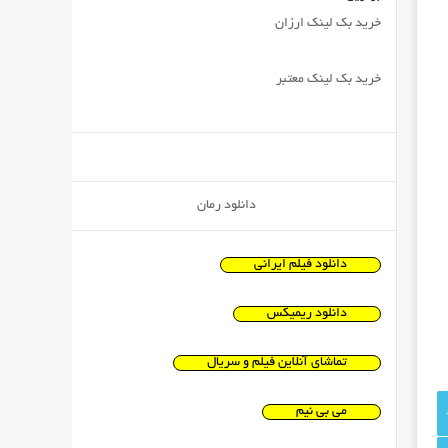
خرید بک لینک ارزان
خرید بک لینک معتبر
دانلود رمان
دانلود فیلم ایرانی
دانلود ریمیکس
تماشای آنلاین فیلم و سریال
می بی نیم