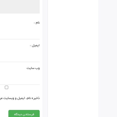
نام
*
ایمیل
*
وب‌ سایت
ذخیره نام، ایمیل و وبسایت من