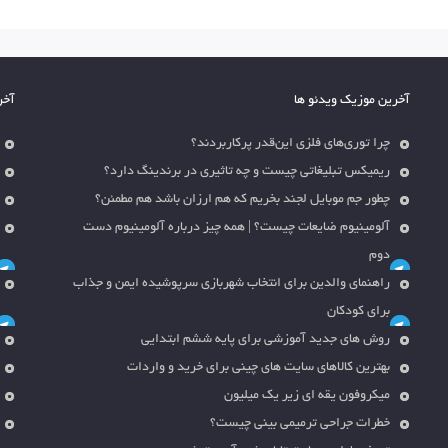
آخرین موزیک ویدئو ها
آخر
چرا توری‌های فلزی این‌قدر پرکاربردند؟
ریمیکس تبلیغاتی چیست و چه تاثیری در برندینگ دارد؟
چطور جم موبایل لجند بخریم که هم ارزان باشد هم مطمئن؟
آلومینیوم ضایعات چیست؟ | همه چیز درباره آلومینیوم دست
دوم
راهنمای والدین برای انتخاب شهربازی سرپوشیده ایمن و جذاب
برای کودکان
روش های جدید آموزشی برای پایه ششم ابتدایی
بهترین کالاهای سایت های چینی برای خرید و واردات
میکروفون یقه ای زیر یک میلیون
خطرات جراحی ترمیمی بینی چیست؟