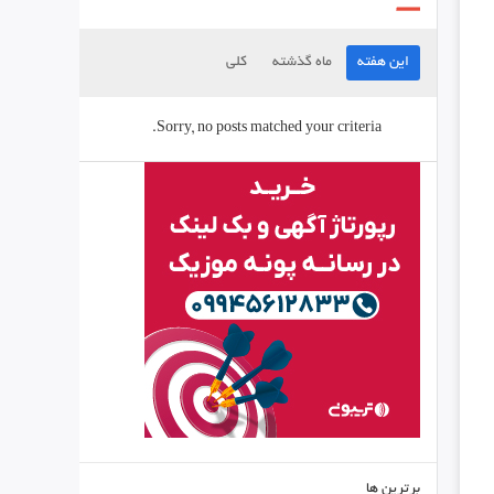
این هفته
ماه گذشته
کلی
Sorry, no posts matched your criteria.
برترین ها