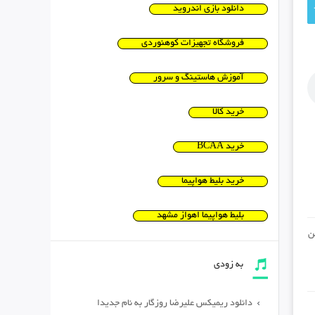
دانلود بازی اندروید
فروشگاه تجهیزات کوهنوردی
آموزش هاستینگ و سرور
خرید کالا
خرید BCAA
خرید بلیط هواپیما
بلیط هواپیما اهواز مشهد
ن
به زودی
دانلود ریمیکس علیرضا روزگار به نام جدیدا