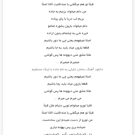
قبلاً تو هم میگفتی با منه قلبت الانا اصلاً
من دلم میخواد بزنیم به جاده
بریم لب دریا با پای پیاده
دلم میخواد بارون بشوره غمامو
خیره شی به چشمام بدون اراده
اصلا نمیفهمم یعنی چی ما دور باشیم
قطعا بارون میاد باید یه جا باشیم
مثلا عشق منی دیوونه ها پس کوشی
میمیرم میمیرم …
دانلود آهنگ سامان جلیلی به نام جاده با لینک مستقیم
اصلا نمیفهمم یعنی چی ما دور باشیم
قطعا بارون میاد باید یجا باشیم
مثلا عشق منی دیوونه ها پس کوشی
می میرم می میرم …
قلبا تورو میخوام تویی دنیام مثل قبلاً
قبلاً تو هم میگفتی با منه قلبت الانا اصلاً
من تورو از دست نمیدم این ساده‌ست
نمیشه بری پس بهونه نیاری
دلی که شکسته‌س آدمی که خسته‌س