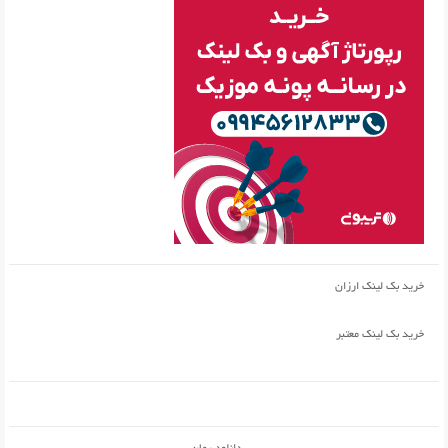
خرید بک لینک ارزان
خرید بک لینک معتبر