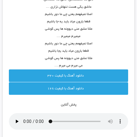
عاشق یکی هست تنهاش نزاری …
اصلا نمیفهمم یعنی چی ما دور باشیم
قطعا بارون میاد باید یه جا باشیم
مثلا عشق منی دیوونه ها پس کوشی
میمیرم میمیرم …
اصلا نمیفهمم یعنی چی ما دور باشیم
قطعا بارون میاد باید یجا باشیم
مثلا عشق منی دیوونه ها پس کوشی
می میرم می میرم …
دانلود آهنگ با کيفيت 320
دانلود آهنگ با کيفيت 128
پخش آنلاين