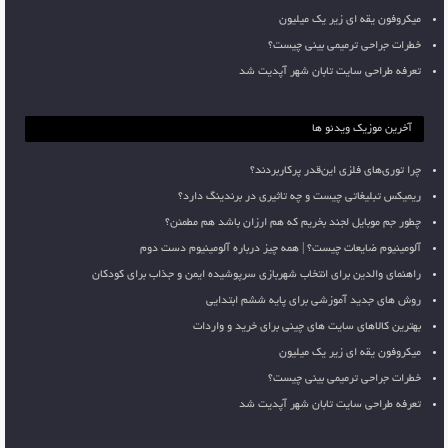
میکروفون یقه ای زیر یک میلیون
خطرات جراحی ترمیمی بینی چیست؟
تعرفه طراحی سایت تابان شهر آپدیت شد
آخرین موزیک ویدئو ها
چرا توری‌های فلزی این‌قدر پرکاربردند؟
ریمیکس تبلیغاتی چیست و چه تاثیری در برندینگ دارد؟
چطور جم موبایل لجند بخریم که هم ارزان باشد هم مطمئن؟
آلومینیوم ضایعات چیست؟ | همه چیز درباره آلومینیوم دست دوم
راهنمای والدین برای انتخاب شهربازی سرپوشیده ایمن و جذاب برای کودکان
روش های جدید آموزشی برای پایه ششم ابتدایی
بهترین کالاهای سایت های چینی برای خرید و واردات
میکروفون یقه ای زیر یک میلیون
خطرات جراحی ترمیمی بینی چیست؟
تعرفه طراحی سایت تابان شهر آپدیت شد