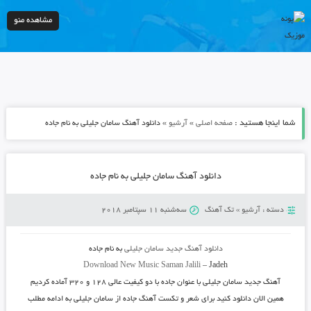
مشاهده منو
شما اینجا هستید :
»
»
صفحه اصلی
آرشیو
دانلود آهنگ سامان جلیلی به نام جاده
دانلود آهنگ سامان جلیلی به نام جاده
دسته :
آرشیو
»
تک آهنگ
سه‌شنبه 11 سپتامبر 2018
دانلود آهنگ جدید
سامان جلیلی
به نام
جاده
Download New Music
Saman Jalili
–
Jadeh
آهنگ جدید
سامان جلیلی
با عنوان
جاده
با دو کیفیت عالی ۱۲۸ و ۳۲۰ آماده کردیم
همین الان دانلود کنید برای شعر و تکست آهنگ جاده از سامان جلیلی به ادامه مطلب