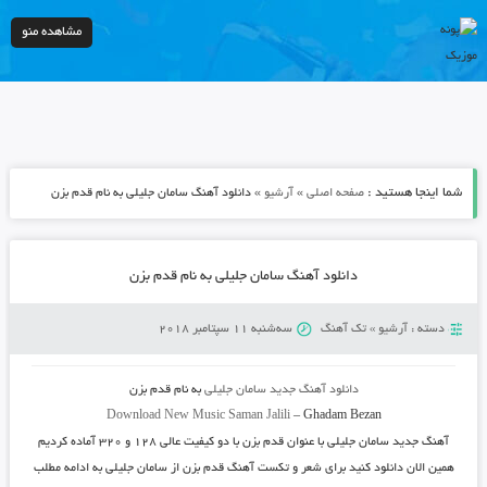
مشاهده منو
شما اینجا هستید :
»
»
صفحه اصلی
آرشیو
دانلود آهنگ سامان جلیلی به نام قدم بزن
دانلود آهنگ سامان جلیلی به نام قدم بزن
دسته :
آرشیو
»
تک آهنگ
سه‌شنبه 11 سپتامبر 2018
دانلود آهنگ جدید
سامان جلیلی
به نام
قدم بزن
Download New Music
Saman Jalili
–
Ghadam Bezan
آهنگ جدید
سامان جلیلی
با عنوان
قدم بزن
با دو کیفیت عالی ۱۲۸ و ۳۲۰ آماده کردیم
همین الان دانلود کنید برای شعر و تکست آهنگ قدم بزن از سامان جلیلی به ادامه مطلب