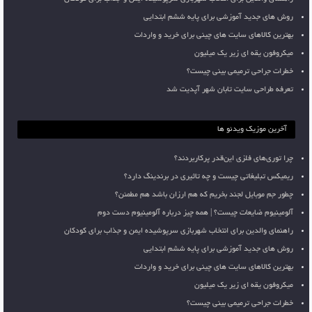
روش های جدید آموزشی برای پایه ششم ابتدایی
بهترین کالاهای سایت های چینی برای خرید و واردات
میکروفون یقه ای زیر یک میلیون
خطرات جراحی ترمیمی بینی چیست؟
تعرفه طراحی سایت تابان شهر آپدیت شد
آخرین موزیک ویدئو ها
چرا توری‌های فلزی این‌قدر پرکاربردند؟
ریمیکس تبلیغاتی چیست و چه تاثیری در برندینگ دارد؟
چطور جم موبایل لجند بخریم که هم ارزان باشد هم مطمئن؟
آلومینیوم ضایعات چیست؟ | همه چیز درباره آلومینیوم دست دوم
راهنمای والدین برای انتخاب شهربازی سرپوشیده ایمن و جذاب برای کودکان
روش های جدید آموزشی برای پایه ششم ابتدایی
بهترین کالاهای سایت های چینی برای خرید و واردات
میکروفون یقه ای زیر یک میلیون
خطرات جراحی ترمیمی بینی چیست؟