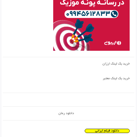
خرید بک لینک ارزان
خرید بک لینک معتبر
دانلود رمان
دانلود فیلم ایرانی