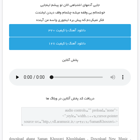
جایی آدمهای اشتباهی الان تو پیشم اینجایی
خوشحالم بی وقفه میشه چشمام وقف دیدن لبخندت
فکر نمیکردم که پیش بره اینجوری واسه من آینده
دانلود آهنگ با کيفيت 320
دانلود آهنگ با کيفيت 128
پخش آنلاين
دريافت کد پخش آنلاين در وبلاگ ها
download ahang Saman Khosravi Khoshhalam
,
Download New Music
,