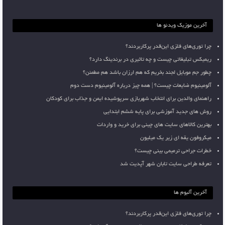
آخرین موزیک ویدئو ها
چرا توری‌های فلزی این‌قدر پرکاربردند؟
ریمیکس تبلیغاتی چیست و چه تاثیری در برندینگ دارد؟
چطور جم موبایل لجند بخریم که هم ارزان باشد هم مطمئن؟
آلومینیوم ضایعات چیست؟ | همه چیز درباره آلومینیوم دست دوم
راهنمای والدین برای انتخاب شهربازی سرپوشیده ایمن و جذاب برای کودکان
روش های جدید آموزشی برای پایه ششم ابتدایی
بهترین کالاهای سایت های چینی برای خرید و واردات
میکروفون یقه ای زیر یک میلیون
خطرات جراحی ترمیمی بینی چیست؟
تعرفه طراحی سایت تابان شهر آپدیت شد
آخرین آلبوم ها
چرا توری‌های فلزی این‌قدر پرکاربردند؟