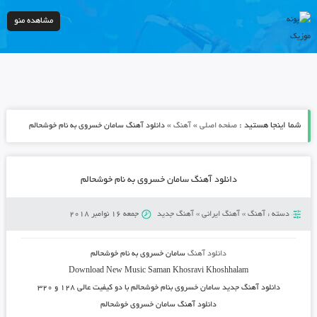
مشاهده منو
شما اینجا هستید :
»
»
صفحه اصلی
آهنگ
دانلود آهنگ سامان خسروی به نام خوشحالم
دانلود آهنگ سامان خسروی به نام خوشحالم
دسته :
آهنگ
»
آهنگ ایرانی
»
آهنگ جدید
جمعه 16 نوامبر 2018
دانلود آهنگ
سامان خسروی به نام خوشحالم
Download New Music
Saman Khosravi Khoshhalam
دانلود آهنگ جدید
سامان خسروی بنام خوشحالم
با دو کیفیت عالی ۱۲۸ و ۳۲۰
دانلود آهنگ سامان خسروی خوشحالم