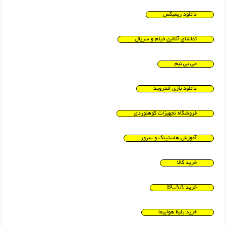
دانلود ریمیکس
تماشای آنلاین فیلم و سریال
می بی نیم
دانلود بازی اندروید
فروشگاه تجهیزات کوهنوردی
آموزش هاستینگ و سرور
خرید کالا
خرید BCAA
خرید بلیط هواپیما