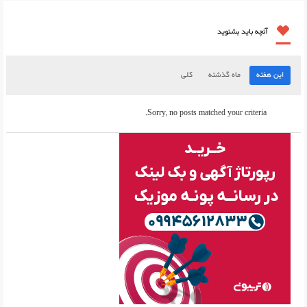
آنچه باید بشنوید
این هفته
ماه گذشته
کلی
Sorry, no posts matched your criteria.