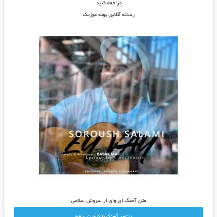
مراجعه کنید
رسانه آنلاین پونه موزیک
متن آهنگ ای وای از سروش سلامی
دانلود آهنگ با کيفيت 320