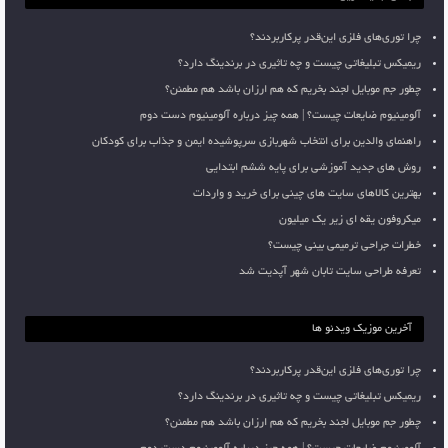
چرا توری‌های فلزی این‌قدر پرکاربردند؟
ریمیکس تبلیغاتی چیست و چه تاثیری در برندینگ دارد؟
چطور جم موبایل لجند بخریم که هم ارزان باشد هم مطمئن؟
آلومینیوم ضایعات چیست؟ | همه چیز درباره آلومینیوم دست دوم
راهنمای والدین برای انتخاب شهربازی سرپوشیده ایمن و جذاب برای کودکان
روش های جدید آموزشی برای پایه ششم ابتدایی
بهترین کالاهای سایت های چینی برای خرید و واردات
میکروفون یقه ای زیر یک میلیون
خطرات جراحی ترمیمی بینی چیست؟
تعرفه طراحی سایت تابان شهر آپدیت شد
آخرین موزیک ویدئو ها
چرا توری‌های فلزی این‌قدر پرکاربردند؟
ریمیکس تبلیغاتی چیست و چه تاثیری در برندینگ دارد؟
چطور جم موبایل لجند بخریم که هم ارزان باشد هم مطمئن؟