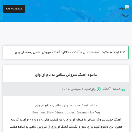
مشاهده منو
شما اینجا هستید :
»
»
صفحه اصلی
آهنگ
دانلود آهنگ سروش سلامی به نام ای وای
دانلود آهنگ سروش سلامی به نام ای وای
دسته :
آهنگ
پنج‌شنبه 6 سپتامبر 2018
دانلود آهنگ جدید
سروش سلامی
به نام
ای وای
Download New Music
Soroush Salami
–
Ey Vay
آهنگ جدید
سروش سلامی
با عنوان
ای وای
با دو کیفیت عالی ۱۲۸ و ۳۲۰ آماده کردیم
همین الان دانلود کنید برای شعر و تکست آهنگ ای وای از سروش سامی به ادامه مطلب