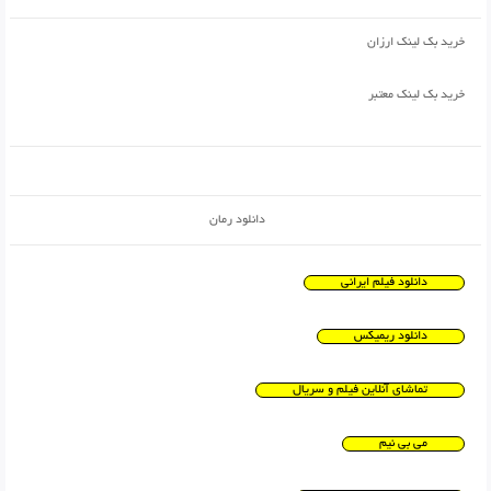
خرید بک لینک ارزان
خرید بک لینک معتبر
دانلود رمان
دانلود فیلم ایرانی
دانلود ریمیکس
تماشای آنلاین فیلم و سریال
می بی نیم