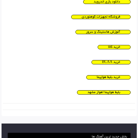
دانلود بازی اندروید
فروشگاه تجهیزات کوهنوردی
آموزش هاستینگ و سرور
خرید کالا
خرید BCAA
خرید بلیط هواپیما
بلیط هواپیما اهواز مشهد
بخش جدید ترین آهنگ ها