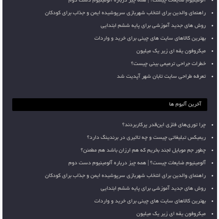
آلومینیوم ضایعات چیست؟ | همه چیز درباره آلومینیوم دست دوم
راهنمای والدین برای انتخاب شهربازی سرپوشیده ایمن و جذاب برای کودکان
روش های جدید آموزشی برای پایه ششم ابتدایی
بهترین کالاهای سایت های چینی برای خرید و واردات
میکروفون یقه ای زیر یک میلیون
خطرات جراحی ترمیمی بینی چیست؟
تعرفه طراحی سایت تابان شهر آپدیت شد
آخرین آلبوم ها
چرا توری‌های فلزی این‌قدر پرکاربردند؟
ریمیکس تبلیغاتی چیست و چه تاثیری در برندینگ دارد؟
چطور جم موبایل لجند بخریم که هم ارزان باشد هم مطمئن؟
آلومینیوم ضایعات چیست؟ | همه چیز درباره آلومینیوم دست دوم
راهنمای والدین برای انتخاب شهربازی سرپوشیده ایمن و جذاب برای کودکان
روش های جدید آموزشی برای پایه ششم ابتدایی
بهترین کالاهای سایت های چینی برای خرید و واردات
میکروفون یقه ای زیر یک میلیون