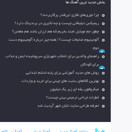
بخش جدید ترین آهنگ ها
چرا توری‌های فلزی این‌قدر پرکاربردند؟
ریمیکس تبلیغاتی چیست و چه تاثیری در برندینگ دارد؟
چطور جم موبایل لجند بخریم که هم ارزان باشد هم مطمئن؟
آلومینیوم ضایعات چیست؟ | همه چیز درباره آلومینیوم دست
دوم
راهنمای والدین برای انتخاب شهربازی سرپوشیده ایمن و جذاب
برای کودکان
روش های جدید آموزشی برای پایه ششم ابتدایی
بهترین کالاهای سایت های چینی برای خرید و واردات
میکروفون یقه ای زیر یک میلیون
خطرات جراحی ترمیمی بینی چیست؟
تعرفه طراحی سایت تابان شهر آپدیت شد