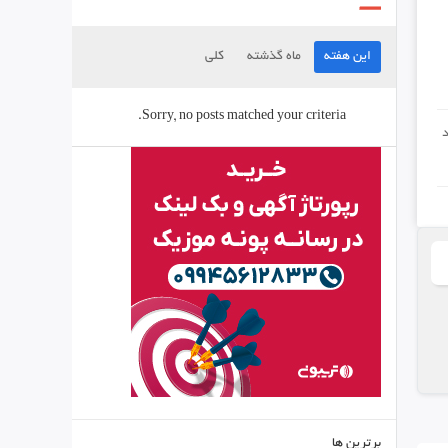
این هفته
ماه گذشته
کلی
Sorry, no posts matched your criteria.
برترین ها