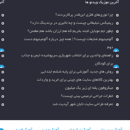
آخرین موزیک ویدئو ها
آخر
چرا توری‌های فلزی این‌قدر پرکاربردند؟
ریمیکس تبلیغاتی چیست و چه تاثیری در برندینگ دارد؟
چطور جم موبایل لجند بخریم که هم ارزان باشد هم مطمئن؟
آلومینیوم ضایعات چیست؟ | همه چیز درباره آلومینیوم دست
دوم
راهنمای والدین برای انتخاب شهربازی سرپوشیده ایمن و جذاب
برای کودکان
روش های جدید آموزشی برای پایه ششم ابتدایی
بهترین کالاهای سایت های چینی برای خرید و واردات
میکروفون یقه ای زیر یک میلیون
خطرات جراحی ترمیمی بینی چیست؟
تعرفه طراحی سایت تابان شهر آپدیت شد