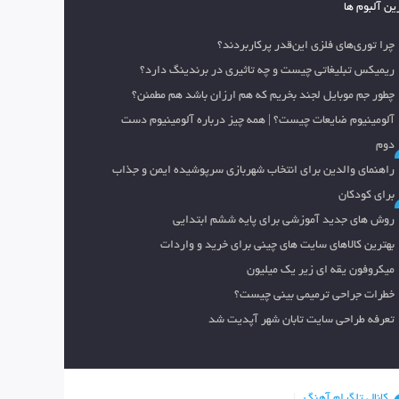
ین آلبوم ها
چرا توری‌های فلزی این‌قدر پرکاربردند؟
ریمیکس تبلیغاتی چیست و چه تاثیری در برندینگ دارد؟
چطور جم موبایل لجند بخریم که هم ارزان باشد هم مطمئن؟
آلومینیوم ضایعات چیست؟ | همه چیز درباره آلومینیوم دست
دوم
راهنمای والدین برای انتخاب شهربازی سرپوشیده ایمن و جذاب
برای کودکان
روش های جدید آموزشی برای پایه ششم ابتدایی
بهترین کالاهای سایت های چینی برای خرید و واردات
میکروفون یقه ای زیر یک میلیون
خطرات جراحی ترمیمی بینی چیست؟
تعرفه طراحی سایت تابان شهر آپدیت شد