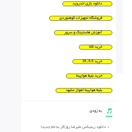
دانلود بازی اندروید
فروشگاه تجهیزات کوهنوردی
آموزش هاستینگ و سرور
خرید کالا
خرید BCAA
خرید بلیط هواپیما
بلیط هواپیما اهواز مشهد
به زودی
دانلود ریمیکس علیرضا روزگار به نام جدیدا