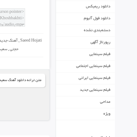
دانلود ریمیکس
دانلود فول آلبوم
دسته‌بندی نشده
Saeed Hojati
,
آهنگ جدید
رپورتاژ آگهی
حجتی
,
سعید
فیلم سینمایی
فیلم سینمایی اجتماعی
فیلم سینمایی ایرانی
متن ترانه دانلود آهنگ سعید
فیلم سینمایی جدید
مداحی
ویژه