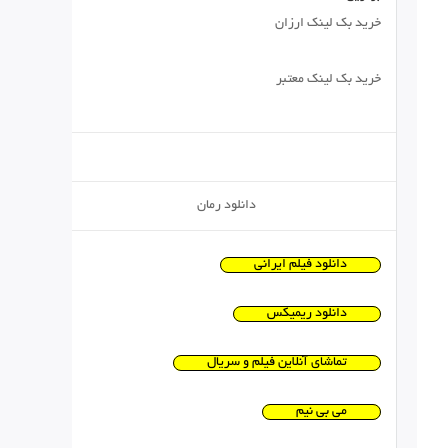
خرید بک لینک ارزان
خرید بک لینک معتبر
دانلود رمان
دانلود فیلم ایرانی
دانلود ریمیکس
تماشای آنلاین فیلم و سریال
می بی نیم