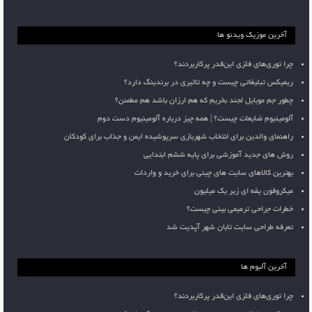
آخرین موزیک ویدئو ها
چرا توری‌های فلزی این‌قدر پرکاربردند؟
ریمیکس تبلیغاتی چیست و چه تاثیری در برندینگ دارد؟
چطور جم موبایل لجند بخریم که هم ارزان باشد هم مطمئن؟
آلومینیوم ضایعات چیست؟ | همه چیز درباره آلومینیوم دست دوم
راهنمای والدین برای انتخاب شهربازی سرپوشیده ایمن و جذاب برای کودکان
روش های جدید آموزشی برای پایه ششم ابتدایی
بهترین کالاهای سایت های چینی برای خرید و واردات
میکروفون یقه ای زیر یک میلیون
خطرات جراحی ترمیمی بینی چیست؟
تعرفه طراحی سایت تابان شهر آپدیت شد
آخرین آلبوم ها
چرا توری‌های فلزی این‌قدر پرکاربردند؟