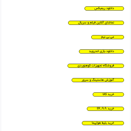
دانلود ریمیکس
تماشای آنلاین فیلم و سریال
می بی نیم
دانلود بازی اندروید
فروشگاه تجهیزات کوهنوردی
آموزش هاستینگ و سرور
خرید کالا
خرید BCAA
خرید بلیط هواپیما