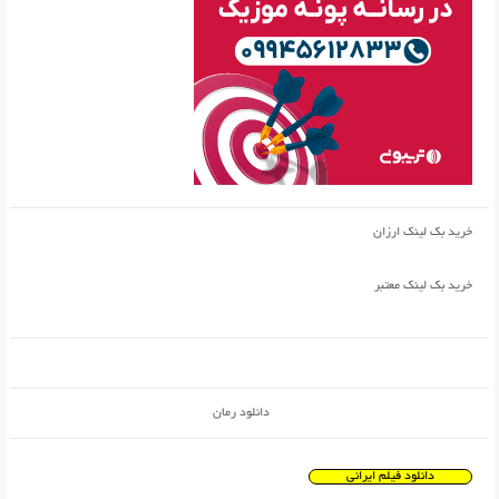
خرید بک لینک ارزان
خرید بک لینک معتبر
دانلود رمان
دانلود فیلم ایرانی