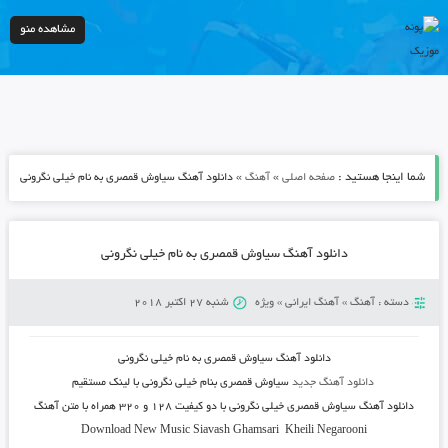
مشاهده منو
شما اینجا هستید :
»
»
صفحه اصلی
آهنگ
دانلود آهنگ سیاوش قمصری به نام خیلی نگرونی
دانلود آهنگ سیاوش قمصری به نام خیلی نگرونی
دسته :
آهنگ
»
آهنگ ایرانی
»
ویژه
شنبه 27 اکتبر 2018
دانلود آهنگ سیاوش قمصری به نام خیلی نگرونی
دانلود آهنگ جدید
سیاوش قمصری
بنام
خیلی نگرونی
با لینک مستقیم
دانلود آهنگ سیاوش قمصری خیلی نگرونی با دو کیفیت ۱۲۸ و ۳۲۰ همراه با متن آهنگ
Download New Music
Siavash Ghamsari
Kheili Negarooni