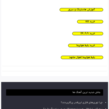
آموزش هاستینگ و سرور
خرید کالا
خرید BCAA
خرید بلیط هواپیما
بلیط هواپیما اهواز مشهد
بخش جدید ترین آهنگ ها
چرا توری‌های فلزی این‌قدر پرکاربردند؟
ریمیکس تبلیغاتی چیست و چه تاثیری در برندینگ دارد؟