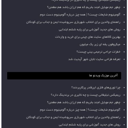
چطور جم موبایل لجند بخریم که هم ارزان باشد هم مطمئن؟
آلومینیوم ضایعات چیست؟ | همه چیز درباره آلومینیوم دست دوم
راهنمای والدین برای انتخاب شهربازی سرپوشیده ایمن و جذاب برای کودکان
روش های جدید آموزشی برای پایه ششم ابتدایی
بهترین کالاهای سایت های چینی برای خرید و واردات
میکروفون یقه ای زیر یک میلیون
خطرات جراحی ترمیمی بینی چیست؟
تعرفه طراحی سایت تابان شهر آپدیت شد
آخرین موزیک ویدئو ها
چرا توری‌های فلزی این‌قدر پرکاربردند؟
ریمیکس تبلیغاتی چیست و چه تاثیری در برندینگ دارد؟
چطور جم موبایل لجند بخریم که هم ارزان باشد هم مطمئن؟
آلومینیوم ضایعات چیست؟ | همه چیز درباره آلومینیوم دست دوم
راهنمای والدین برای انتخاب شهربازی سرپوشیده ایمن و جذاب برای کودکان
روش های جدید آموزشی برای پایه ششم ابتدایی