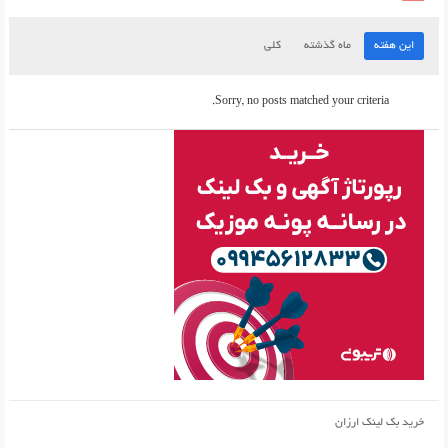
این هفته
ماه گذشته
کلی
Sorry, no posts matched your criteria.
خرید بک لینک ارزان