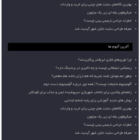
بهترین کالاهای سایت های چینی برای خرید و واردات
میکروفون یقه ای زیر یک میلیون
خطرات جراحی ترمیمی بینی چیست؟
تعرفه طراحی سایت تابان شهر آپدیت شد
آخرین آلبوم ها
چرا توری‌های فلزی این‌قدر پرکاربردند؟
ریمیکس تبلیغاتی چیست و چه تاثیری در برندینگ دارد؟
چطور جم موبایل لجند بخریم که هم ارزان باشد هم مطمئن؟
آلومینیوم ضایعات چیست؟ | همه چیز درباره آلومینیوم دست دوم
راهنمای والدین برای انتخاب شهربازی سرپوشیده ایمن و جذاب برای کودکان
روش های جدید آموزشی برای پایه ششم ابتدایی
بهترین کالاهای سایت های چینی برای خرید و واردات
میکروفون یقه ای زیر یک میلیون
خطرات جراحی ترمیمی بینی چیست؟
تعرفه طراحی سایت تابان شهر آپدیت شد