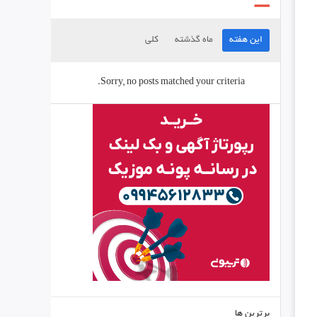
این هفته
ماه گذشته
کلی
Sorry, no posts matched your criteria.
برترین ها