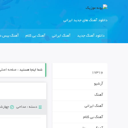
دانلود آهنگ های جدید ایرانی
دانلود آهنگ جدید
آهنگ ایرانی
آهنگ بی کلام
آهنگ بیس دا
شما اینجا هستید :
صفحه اصلی
17316
آرشیو
آهنگ
آهنگ ایرانی
دسته :
مداحی
چهارشنبه 12 سپت
آهنگ بی کلام