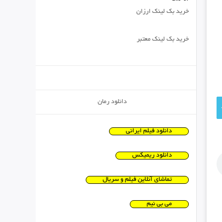
خرید بک لینک ارزان
خرید بک لینک معتبر
دانلود رمان
دانلود فیلم ایرانی
دانلود ریمیکس
تماشای آنلاین فیلم و سریال
می بی نیم