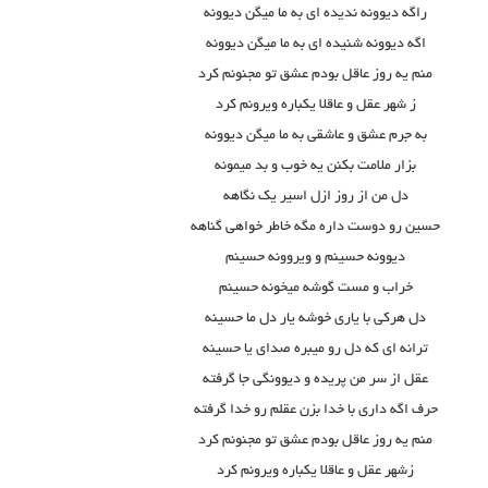
راگه دیوونه ندیده ای به ما میگن دیوونه
اگه دیوونه شنیده ای به ما میگن دیوونه
منم یه روز عاقل بودم عشق تو مجنونم کرد
ز شهر عقل و عاقلا یکباره ویرونم کرد
به جرم عشق و عاشقی به ما میگن دیوونه
بزار ملامت بکنن یه خوب و بد میمونه
دل من از روز ازل اسیر یک نگاهه
حسین رو دوست داره مگه خاطر خواهی گناهه
دیوونه حسینم و ویروونه حسینم
خراب و مست گوشه میخونه حسینم
دل هرکی با یاری خوشه یار دل ما حسینه
ترانه ای که دل رو میبره صدای یا حسینه
عقل از سر من پریده و دیوونگی جا گرفته
حرف اگه داری با خدا بزن عقلم رو خدا گرفته
منم یه روز عاقل بودم عشق تو مجنونم کرد
زشهر عقل و عاقلا یکباره ویرونم کرد