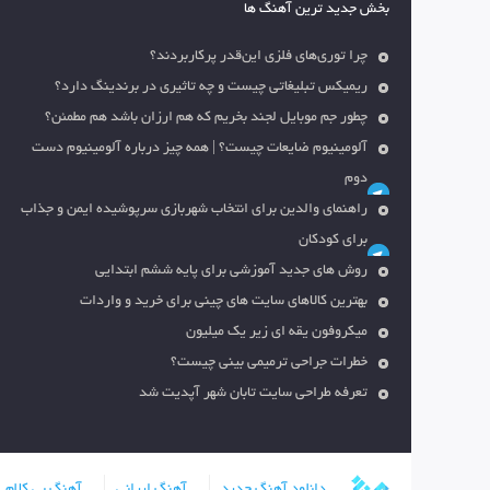
بخش جدید ترین آهنگ ها
چرا توری‌های فلزی این‌قدر پرکاربردند؟
ریمیکس تبلیغاتی چیست و چه تاثیری در برندینگ دارد؟
چطور جم موبایل لجند بخریم که هم ارزان باشد هم مطمئن؟
آلومینیوم ضایعات چیست؟ | همه چیز درباره آلومینیوم دست
دوم
راهنمای والدین برای انتخاب شهربازی سرپوشیده ایمن و جذاب
برای کودکان
روش های جدید آموزشی برای پایه ششم ابتدایی
بهترین کالاهای سایت های چینی برای خرید و واردات
میکروفون یقه ای زیر یک میلیون
خطرات جراحی ترمیمی بینی چیست؟
تعرفه طراحی سایت تابان شهر آپدیت شد