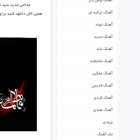
آهنگ بیس دار
مداحی جدید
سید ج
آهنگ ترکیه ای
همین الان دانلود کنید برا
آهنگ تولد
آهنگ جدید
آهنگ شاد
آهنگ عاشقانه
آهنگ غمگین
آهنگ قدیمی
آهنگ کردی
آهنگ هندی
بزودی
تک آهنگ