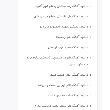
دانلود آهنگ رضا صادقی به نام شهر آشوب
دانلود آهنگ علی یاسینی به نام هر جای شهر
دانلود ریمیکس مهدی احمدوند من و تو
دانلود آهنگ اشوان شیدا
دانلود آهنگ سعید عرب آرامش
دانلود آهنگ علیرضا طلیسچی آی عشق بیخودی به
درد نخور شدی
دانلود آهنگ ایمان غلامی قسم
دانلود آهنگ فاتح نورایی مست و دیوانه
دانلود آهنگ حامد همایون خلسه
دانلود آهنگ علی سفلی یعنی دوستت دارم