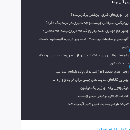
ین آلبوم ها
چرا توری‌های فلزی این‌قدر پرکاربردند؟
ریمیکس تبلیغاتی چیست و چه تاثیری در برندینگ دارد؟
چطور جم موبایل لجند بخریم که هم ارزان باشد هم مطمئن؟
آلومینیوم ضایعات چیست؟ | همه چیز درباره آلومینیوم دست
دوم
راهنمای والدین برای انتخاب شهربازی سرپوشیده ایمن و جذاب
برای کودکان
روش های جدید آموزشی برای پایه ششم ابتدایی
بهترین کالاهای سایت های چینی برای خرید و واردات
میکروفون یقه ای زیر یک میلیون
خطرات جراحی ترمیمی بینی چیست؟
تعرفه طراحی سایت تابان شهر آپدیت شد