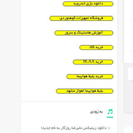
دانلود بازی اندروید
فروشگاه تجهیزات کوهنوردی
آموزش هاستینگ و سرور
خرید کالا
خرید BCAA
خرید بلیط هواپیما
بلیط هواپیما اهواز مشهد
به زودی
دانلود ریمیکس علیرضا روزگار به نام جدیدا