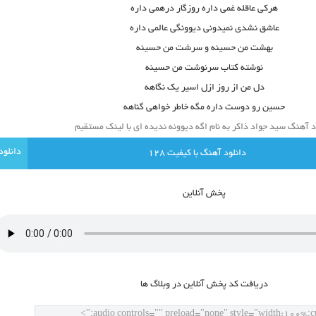
هرکی عاقله غمی داره روزگار درهمی داره
عاشق نشدی نمیدونی دیوونگی عالمی داره
بهشت من حسینه و سرشت من حسینه
نوشته کتاب سرنوشت من حسینه
دل من از روز ازل اسیر یک نگاهه
حسین رو دوست داره مگه خاطر خواهی گناهه
د آهنگ سید جواد ذاکر به نام اگه دیوونه ندیده ای با لینک مستقیم
دانلود آهنگ با کيفيت 128
پخش آنلاين
دريافت کد پخش آنلاين در وبلاگ ها