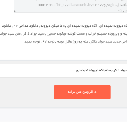
ه دیوونه ندیده ای
,
اگه دیوونه ندیده ای به ما میگن دیوونه
,
دانلود مداحی 97
,
دانلود
نم و ویروونه حسینم خراب و مست گوشه میخونه حسین
,
سید جواد ذاکر
,
متن سید جواد
حی جدید سید جواد ذاکر
,
منم یه روز عاقل بودم
,
نوحه 97
,
نوحه جدید
واد ذاکر به نام اگه دیوونه ندیده ای
+ افزودن متن ترانه