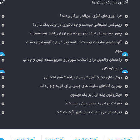
آخرین موزیک ویدئو ها
آخر
چرا توری‌های فلزی این‌قدر پرکاربردند؟
ریمیکس تبلیغاتی چیست و چه تاثیری در برندینگ دارد؟
چطور جم موبایل لجند بخریم که هم ارزان باشد هم مطمئن؟
آلومینیوم ضایعات چیست؟ | همه چیز درباره آلومینیوم دست
دوم
راهنمای والدین برای انتخاب شهربازی سرپوشیده ایمن و جذاب
برای کودکان
روش های جدید آموزشی برای پایه ششم ابتدایی
بهترین کالاهای سایت های چینی برای خرید و واردات
میکروفون یقه ای زیر یک میلیون
خطرات جراحی ترمیمی بینی چیست؟
تعرفه طراحی سایت تابان شهر آپدیت شد