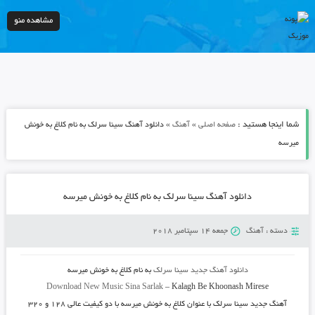
مشاهده منو
شما اینجا هستید :
»
»
صفحه اصلی
آهنگ
دانلود آهنگ سینا سرلک به نام کلاغ به خونش
میرسه
دانلود آهنگ سینا سرلک به نام کلاغ به خونش میرسه
دسته :
آهنگ
جمعه 14 سپتامبر 2018
دانلود آهنگ جدید
سینا سرلک
به نام
کلاغ به خونش میرسه
Download New Music
Sina Sarlak
–
Kalagh Be Khoonash Mirese
آهنگ جدید
سینا سرلک
با عنوان
کلاغ به خونش میرسه
با دو کیفیت عالی ۱۲۸ و ۳۲۰