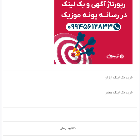
خرید بک لینک ارزان
خرید بک لینک معتبر
دانلود رمان