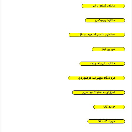
دانلود فیلم ایرانی
دانلود ریمیکس
تماشای آنلاین فیلم و سریال
می بی نیم
دانلود بازی اندروید
فروشگاه تجهیزات کوهنوردی
آموزش هاستینگ و سرور
خرید کالا
خرید BCAA