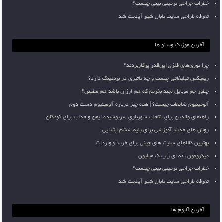
خطرات جراحی ترمیمی بینی چیست؟
تعرفه طراحی سایت تابان شهر آپدیت شد
آخرین موزیک ویدئو ها
چرا توری‌های فلزی این‌قدر پرکاربردند؟
ریمیکس تبلیغاتی چیست و چه تاثیری در برندینگ دارد؟
چطور جم موبایل لجند بخریم که هم ارزان باشد هم مطمئن؟
آلومینیوم ضایعات چیست؟ | همه چیز درباره آلومینیوم دست دوم
راهنمای والدین برای انتخاب شهربازی سرپوشیده ایمن و جذاب برای کودکان
روش های جدید آموزشی برای پایه ششم ابتدایی
بهترین کالاهای سایت های چینی برای خرید و واردات
میکروفون یقه ای زیر یک میلیون
خطرات جراحی ترمیمی بینی چیست؟
تعرفه طراحی سایت تابان شهر آپدیت شد
آخرین آلبوم ها