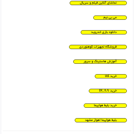
تماشای آنلاین فیلم و سریال
می بی نیم
دانلود بازی اندروید
فروشگاه تجهیزات کوهنوردی
آموزش هاستینگ و سرور
خرید کالا
خرید BCAA
خرید بلیط هواپیما
بلیط هواپیما اهواز مشهد