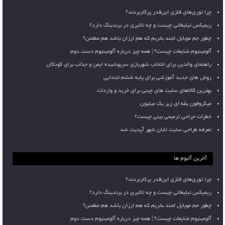
چرا توری‌های فلزی این‌قدر پرکاربردند؟
ریمیکس تبلیغاتی چیست و چه تاثیری در برندینگ دارد؟
چطور جم موبایل لجند بخریم که هم ارزان باشد هم مطمئن؟
آلومینیوم ضایعات چیست؟ | همه چیز درباره آلومینیوم دست دوم
راهنمای والدین برای انتخاب شهربازی سرپوشیده ایمن و جذاب برای کودکان
روش های جدید آموزشی برای پایه ششم ابتدایی
بهترین کالاهای سایت های چینی برای خرید و واردات
میکروفون یقه ای زیر یک میلیون
خطرات جراحی ترمیمی بینی چیست؟
تعرفه طراحی سایت تابان شهر آپدیت شد
آخرین آلبوم ها
چرا توری‌های فلزی این‌قدر پرکاربردند؟
ریمیکس تبلیغاتی چیست و چه تاثیری در برندینگ دارد؟
چطور جم موبایل لجند بخریم که هم ارزان باشد هم مطمئن؟
آلومینیوم ضایعات چیست؟ | همه چیز درباره آلومینیوم دست دوم