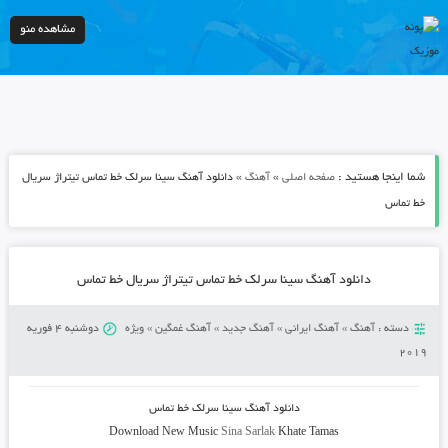
مشاهده منو
شما اینجا هستید :
»
»
صفحه اصلی
آهنگ
دانلود آهنگ سینا سرلک خط تماس تیتراژ سریال
خط تماس
دانلود آهنگ سینا سرلک خط تماس تیتراژ سریال خط تماس
دسته :
آهنگ
»
آهنگ ایرانی
»
آهنگ جدید
»
آهنگ غمگین
»
ویژه
دوشنبه 4 فوریه
2019
دانلود آهنگ سینا سرلک خط تماس
Download New Music
Sina Sarlak
Khate Tamas