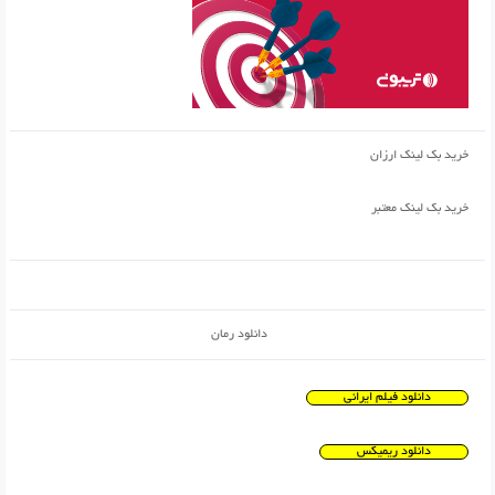
خرید بک لینک ارزان
خرید بک لینک معتبر
دانلود رمان
دانلود فیلم ایرانی
دانلود ریمیکس