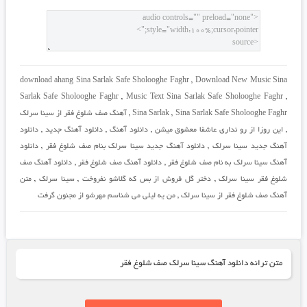
download ahang Sina Sarlak Safe Sholooghe Faghr
,
Download New Music Sina
Sarlak Safe Sholooghe Faghr
,
Music Text Sina Sarlak Safe Sholooghe Faghr
,
Sina Sarlak Safe Sholooghe Faghr
,
Sina Sarlak
,
آهنگ صف شلوغ فقر از سینا سرلک
,
این روزا از رو نداری عاشقا معشوق میشن
,
دانلود آهنگ
,
دانلود آهنگ جدید
,
دانلود
آهنگ جدید سینا سرلک
,
دانلود آهنگ جدید سینا سرلک بنام صف شلوغ فقر
,
دانلود
آهنگ سینا سرلک به نام صف شلوغ فقر
,
دانلود آهنگ صف شلوغ فقر
,
دانلود آهنگ صف
شلوغ فقر سینا سرلک
,
دختر گل فروش از بس که گلاشو نفروخت
,
سینا سرلک
,
متن
آهنگ صف شلوغ فقر از سینا سرلک
,
من یه لیلی می شناسم مهرشو از مجنون گرفت
متن ترانه دانلود آهنگ سینا سرلک صف شلوغ فقر