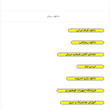
دانلود رمان
دانلود فیلم ایرانی
دانلود ریمیکس
تماشای آنلاین فیلم و سریال
می بی نیم
دانلود بازی اندروید
فروشگاه تجهیزات کوهنوردی
آموزش هاستینگ و سرور