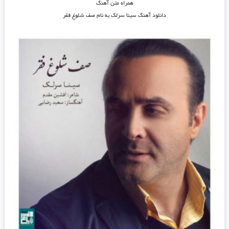
همراه متن آهنگ
دانلود آهنگ سینا سرلک به نام صف شلوغ فقر