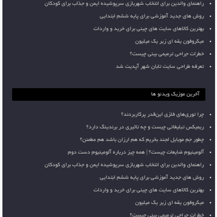
راهنمای والدین برای انتخاب شهربازی سرپوشیده ایمن و جذاب برای کودکان
روش های جدید آموزشی برای پایه ششم ابتدایی
بهترین کالاهای سایت های چینی برای خرید و واردات
میکروفون یقه ای زیر یک میلیون
خطرات جراحی ترمیمی بینی چیست؟
تعرفه طراحی سایت تابان شهر آپدیت شد
آخرین موزیک ویدئو ها
چرا توری‌های فلزی این‌قدر پرکاربردند؟
ریمیکس تبلیغاتی چیست و چه تاثیری در برندینگ دارد؟
چطور جم موبایل لجند بخریم که هم ارزان باشد هم مطمئن؟
آلومینیوم ضایعات چیست؟ | همه چیز درباره آلومینیوم دست دوم
راهنمای والدین برای انتخاب شهربازی سرپوشیده ایمن و جذاب برای کودکان
روش های جدید آموزشی برای پایه ششم ابتدایی
بهترین کالاهای سایت های چینی برای خرید و واردات
میکروفون یقه ای زیر یک میلیون
خطرات جراحی ترمیمی بینی چیست؟