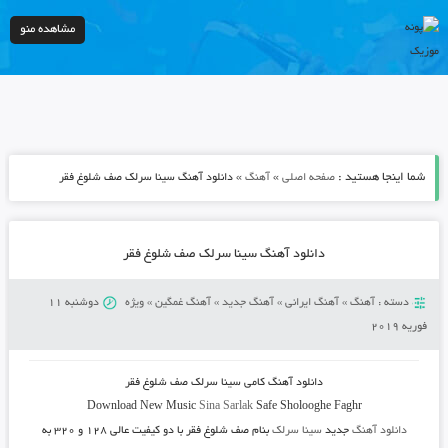
مشاهده منو
شما اینجا هستید :
»
»
صفحه اصلی
آهنگ
دانلود آهنگ سینا سرلک صف شلوغ فقر
دانلود آهنگ سینا سرلک صف شلوغ فقر
دسته :
آهنگ
»
آهنگ ایرانی
»
آهنگ جدید
»
آهنگ غمگین
»
ویژه
دوشنبه 11
فوریه 2019
دانلود آهنگ
کامی سینا سرلک صف شلوغ فقر
Download New Music
Sina Sarlak
Safe Sholooghe Faghr
دانلود آهنگ
جدید
سینا سرلک
بنام صف شلوغ فقر
با دو کیفیت عالی ۱۲۸ و ۳۲۰ به