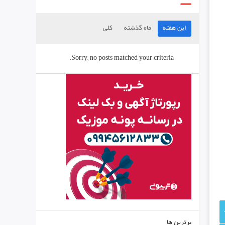
این هفته
ماه گذشته
کلی
Sorry, no posts matched your criteria.
برترین ها