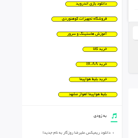
دانلود بازی اندروید
فروشگاه تجهیزات کوهنوردی
آموزش هاستینگ و سرور
خرید کالا
خرید BCAA
خرید بلیط هواپیما
بلیط هواپیما اهواز مشهد
به زودی
دانلود ریمیکس علیرضا روزگار به نام جدیدا