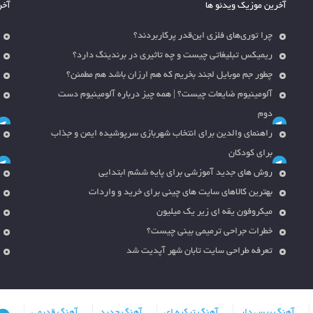
آخرین موزیک ویدئو ها
آخر
چرا توری‌های فلزی این‌قدر پرکاربردند؟
ریمیکس تبلیغاتی چیست و چه تاثیری در برندینگ دارد؟
چطور جم موبایل لجند بخریم که هم ارزان باشد هم مطمئن؟
آلومینیوم ضایعات چیست؟ | همه چیز درباره آلومینیوم دست
دوم
راهنمای والدین برای انتخاب شهربازی سرپوشیده ایمن و جذاب
برای کودکان
روش های جدید آموزشی برای پایه ششم ابتدایی
بهترین کالاهای سایت های چینی برای خرید و واردات
میکروفون یقه ای زیر یک میلیون
خطرات جراحی ترمیمی بینی چیست؟
تعرفه طراحی سایت تابان شهر آپدیت شد