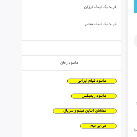
خرید بک لینک ارزان
خرید بک لینک معتبر
دانلود رمان
دانلود فیلم ایرانی
دانلود ریمیکس
تماشای آنلاین فیلم و سریال
می بی نیم
ا