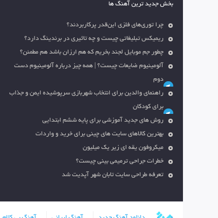
بخش جدید ترین آهنگ ها
چرا توری‌های فلزی این‌قدر پرکاربردند؟
ریمیکس تبلیغاتی چیست و چه تاثیری در برندینگ دارد؟
چطور جم موبایل لجند بخریم که هم ارزان باشد هم مطمئن؟
آلومینیوم ضایعات چیست؟ | همه چیز درباره آلومینیوم دست
دوم
راهنمای والدین برای انتخاب شهربازی سرپوشیده ایمن و جذاب
برای کودکان
روش های جدید آموزشی برای پایه ششم ابتدایی
بهترین کالاهای سایت های چینی برای خرید و واردات
میکروفون یقه ای زیر یک میلیون
خطرات جراحی ترمیمی بینی چیست؟
تعرفه طراحی سایت تابان شهر آپدیت شد