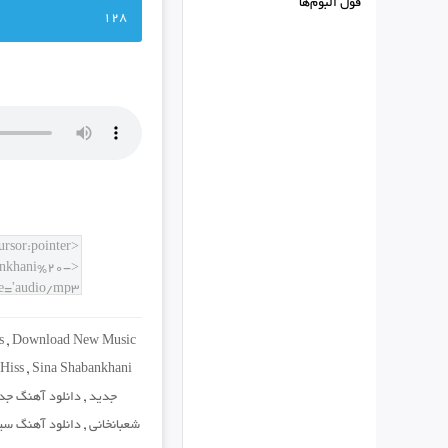
فول البوم‌ها
128
s
,
Download New Music
 Hiss
,
Sina Shabankhani
جدید
,
دانلود آهنگ جدی
شعبانخانی
,
دانلود آهنگ سین