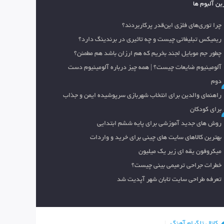
ین آلبوم ها
چرا توری‌های فلزی این‌قدر پرکاربردند؟
ریمیکس تبلیغاتی چیست و چه تاثیری در برندینگ دارد؟
چطور جم موبایل لجند بخریم که هم ارزان باشد هم مطمئن؟
آلومینیوم ضایعات چیست؟ | همه چیز درباره آلومینیوم دست
دوم
راهنمای والدین برای انتخاب شهربازی سرپوشیده ایمن و جذاب
برای کودکان
روش های جدید آموزشی برای پایه ششم ابتدایی
بهترین کالاهای سایت های چینی برای خرید و واردات
میکروفون یقه ای زیر یک میلیون
خطرات جراحی ترمیمی بینی چیست؟
تعرفه طراحی سایت تابان شهر آپدیت شد