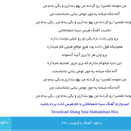
من تمومه تقصیرا رو گردنه من یهو بندازی و بگی بدم من
آخه مگه میشه یه جور عوض بشی نشناسمت من
ومه تقصیرا رو گردنه من یهو بندازی و بگی بدم من , بگی بدم من
تکست آهنگ هیس سینا شعبانخانی
برو ولی یادت نره یکی تو رو خیلی دوست داره
همونیکه قول داده بود هیچ موقع هیچی کم نمیذاره
برو ولی هر جا بری آبیه آسمونه
این دنیا میخوام نذارم که بری غرورِ لعنتیم نمیذاره
آخه مگه میشه یه جور عوض بشی نشناسمت
من تمومه تقصیرا رو گردنه من یهو بندازی و بگی بدم من
آخه مگه میشه یه جور عوض بشی نشناسمت من
ومه تقصیرا رو گردنه من یهو بندازی و بگی بدم من , بگی بدم من
امیدوارم آهنگ سینا شعبانخانی با نام هیس لذت برده باشید
Download Ahang Sina Shabankhani Hiss
دانلود آهنگ با کيفيت 320