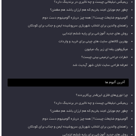
ریمیکس تبلیغاتی چیست و چه تاثیری در برندینگ دارد؟
چطور جم موبایل لجند بخریم که هم ارزان باشد هم مطمئن؟
آلومینیوم ضایعات چیست؟ | همه چیز درباره آلومینیوم دست دوم
راهنمای والدین برای انتخاب شهربازی سرپوشیده ایمن و جذاب برای کودکان
روش های جدید آموزشی برای پایه ششم ابتدایی
بهترین کالاهای سایت های چینی برای خرید و واردات
میکروفون یقه ای زیر یک میلیون
خطرات جراحی ترمیمی بینی چیست؟
تعرفه طراحی سایت تابان شهر آپدیت شد
آخرین آلبوم ها
چرا توری‌های فلزی این‌قدر پرکاربردند؟
ریمیکس تبلیغاتی چیست و چه تاثیری در برندینگ دارد؟
چطور جم موبایل لجند بخریم که هم ارزان باشد هم مطمئن؟
آلومینیوم ضایعات چیست؟ | همه چیز درباره آلومینیوم دست دوم
راهنمای والدین برای انتخاب شهربازی سرپوشیده ایمن و جذاب برای کودکان
روش های جدید آموزشی برای پایه ششم ابتدایی