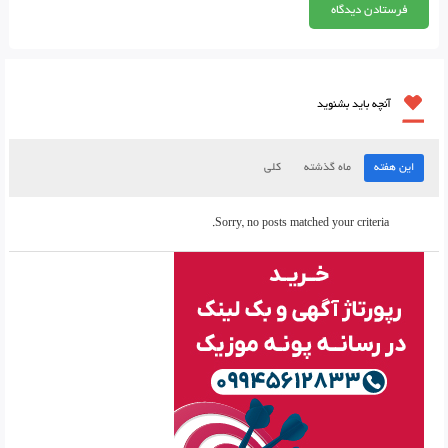
آنچه باید بشنوید
این هفته
ماه گذشته
کلی
Sorry, no posts matched your criteria.