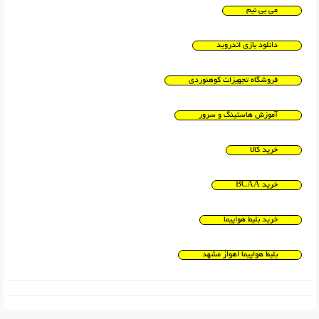
می بی نیم
دانلود بازی اندروید
فروشگاه تجهیزات کوهنوردی
آموزش هاستینگ و سرور
خرید کالا
خرید BCAA
خرید بلیط هواپیما
بلیط هواپیما اهواز مشهد