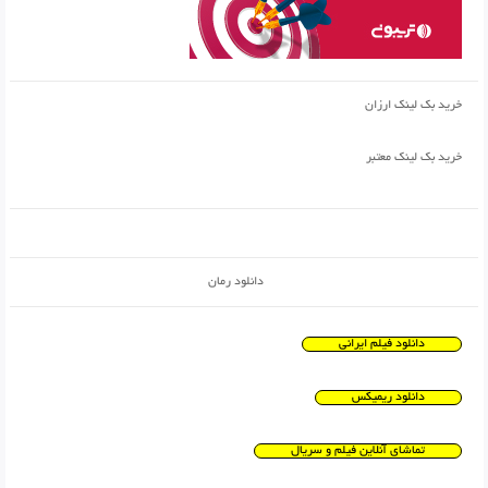
خرید بک لینک ارزان
خرید بک لینک معتبر
دانلود رمان
دانلود فیلم ایرانی
دانلود ریمیکس
تماشای آنلاین فیلم و سریال