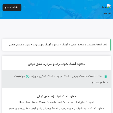
مشاهده منو
شما اینجا هستید :
»
»
صفحه اصلی
آهنگ
دانلود آهنگ شهاب زند و سردرد عشق خیالی
دانلود آهنگ شهاب زند و سردرد عشق خیالی
دسته :
آهنگ
»
آهنگ ایرانی
»
آهنگ جدید
»
آهنگ غمگین
»
ویژه
دوشنبه 17
دسامبر 2018
دانلود آهنگ شهاب زند عشق خیالی
Download New Music
Shahab zand & Sardard Eshghe Khiyali
دانلود آهنگ
جدید شهاب زند و سردرد بنام عشق خیالی
با دو کیفیت عالی ۱۲۸ و ۳۲۰