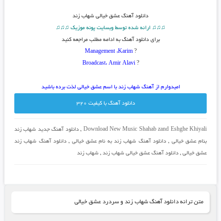
دانلود آهنگ
عشق خیالی شهاب زند
♫♫♫ ارائه شده توسط وبسایت پونه موزیک ♫♫♫
برای دانلود آهنگ به ادامه مطلب مراجعه کنید
Management :Karim
?
Broadcast: Amir Alavi
?
امیدوارم از آهنگ شهاب زند با اسم عشق خیالی لذت برده باشید
دانلود آهنگ با کيفيت 320
Download New Music Shahab zand Eshghe Khiyali
,
دانلود آهنگ جدید شهاب زند
بنام عشق خیالی
,
دانلود آهنگ شهاب زند به نام عشق خیالی
,
دانلود آهنگ شهاب زند
عشق خیالی
,
دانلود آهنگ عشق خیالی شهاب زند
,
شهاب زند
متن ترانه دانلود آهنگ شهاب زند و سردرد عشق خیالی