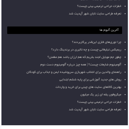
خطرات جراحی ترمیمی بینی چیست؟
تعرفه طراحی سایت تابان شهر آپدیت شد
آخرین آلبوم ها
چرا توری‌های فلزی این‌قدر پرکاربردند؟
ریمیکس تبلیغاتی چیست و چه تاثیری در برندینگ دارد؟
چطور جم موبایل لجند بخریم که هم ارزان باشد هم مطمئن؟
آلومینیوم ضایعات چیست؟ | همه چیز درباره آلومینیوم دست دوم
راهنمای والدین برای انتخاب شهربازی سرپوشیده ایمن و جذاب برای کودکان
روش های جدید آموزشی برای پایه ششم ابتدایی
بهترین کالاهای سایت های چینی برای خرید و واردات
میکروفون یقه ای زیر یک میلیون
خطرات جراحی ترمیمی بینی چیست؟
تعرفه طراحی سایت تابان شهر آپدیت شد