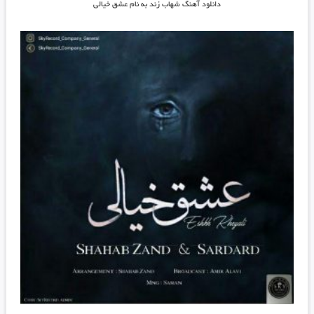
دانلود آهنگ شهاب زند به نام عشق خیالی