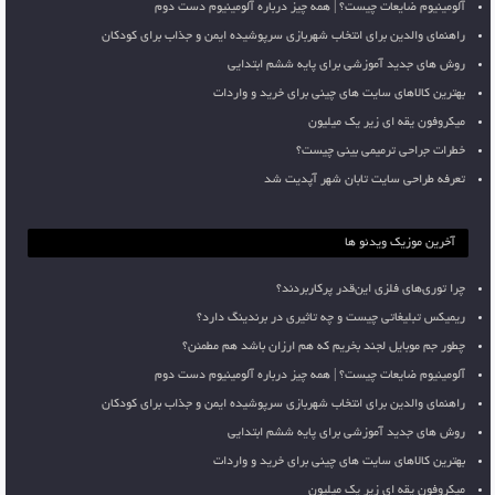
آلومینیوم ضایعات چیست؟ | همه چیز درباره آلومینیوم دست دوم
راهنمای والدین برای انتخاب شهربازی سرپوشیده ایمن و جذاب برای کودکان
روش های جدید آموزشی برای پایه ششم ابتدایی
بهترین کالاهای سایت های چینی برای خرید و واردات
میکروفون یقه ای زیر یک میلیون
خطرات جراحی ترمیمی بینی چیست؟
تعرفه طراحی سایت تابان شهر آپدیت شد
آخرین موزیک ویدئو ها
چرا توری‌های فلزی این‌قدر پرکاربردند؟
ریمیکس تبلیغاتی چیست و چه تاثیری در برندینگ دارد؟
چطور جم موبایل لجند بخریم که هم ارزان باشد هم مطمئن؟
آلومینیوم ضایعات چیست؟ | همه چیز درباره آلومینیوم دست دوم
راهنمای والدین برای انتخاب شهربازی سرپوشیده ایمن و جذاب برای کودکان
روش های جدید آموزشی برای پایه ششم ابتدایی
بهترین کالاهای سایت های چینی برای خرید و واردات
میکروفون یقه ای زیر یک میلیون