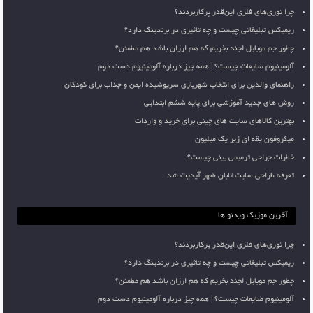
چرا توری‌های فلزی این‌قدر پرکاربردند؟
ریمیکس تبلیغاتی چیست و چه تاثیری در برندینگ دارد؟
چطور جم موبایل لجند بخریم که هم ارزان باشد هم مطمئن؟
آلومینیوم ضایعات چیست؟ | همه چیز درباره آلومینیوم دست دوم
راهنمای والدین برای انتخاب شهربازی سرپوشیده ایمن و جذاب برای کودکان
روش های جدید آموزشی برای پایه ششم ابتدایی
بهترین کالاهای سایت های چینی برای خرید و واردات
میکروفون یقه ای زیر یک میلیون
خطرات جراحی ترمیمی بینی چیست؟
تعرفه طراحی سایت تابان شهر آپدیت شد
آخرین موزیک ویدئو ها
چرا توری‌های فلزی این‌قدر پرکاربردند؟
ریمیکس تبلیغاتی چیست و چه تاثیری در برندینگ دارد؟
چطور جم موبایل لجند بخریم که هم ارزان باشد هم مطمئن؟
آلومینیوم ضایعات چیست؟ | همه چیز درباره آلومینیوم دست دوم