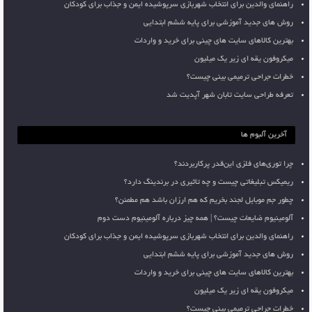
راهنمای والدین برای انتخاب شهربازی سرپوشیده ایمن و جذاب برای کودکان
روش های جدید آموزشی برای پایه ششم ابتدایی
بهترین کالاهای سایت های چینی برای خرید و واردات
میکروفون یقه ای زیر یک میلیون
خطرات جراحی ترمیمی بینی چیست؟
تعرفه طراحی سایت تابان شهر آپدیت شد
آخرین آلبوم ها
چرا توری‌های فلزی این‌قدر پرکاربردند؟
ریمیکس تبلیغاتی چیست و چه تاثیری در برندینگ دارد؟
چطور جم موبایل لجند بخریم که هم ارزان باشد هم مطمئن؟
آلومینیوم ضایعات چیست؟ | همه چیز درباره آلومینیوم دست دوم
راهنمای والدین برای انتخاب شهربازی سرپوشیده ایمن و جذاب برای کودکان
روش های جدید آموزشی برای پایه ششم ابتدایی
بهترین کالاهای سایت های چینی برای خرید و واردات
میکروفون یقه ای زیر یک میلیون
خطرات جراحی ترمیمی بینی چیست؟