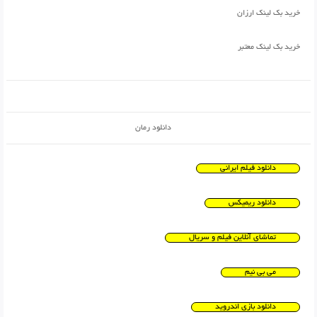
خرید بک لینک ارزان
خرید بک لینک معتبر
دانلود رمان
دانلود فیلم ایرانی
دانلود ریمیکس
تماشای آنلاین فیلم و سریال
می بی نیم
دانلود بازی اندروید