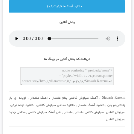
دانلود آهنگ با کيفيت 128
پخش آنلاين
دريافت کد پخش آنلاين در وبلاگ ها
Siavash Kazemi
,
آهنگ سیاوش کاظمی بنام علمدار
,
اهنگ علمدار
,
اویانه ای یار
وفاداریمو یان
,
دانلود آهنگ علمدار
,
دانلود مداحی سیاوش کاظمی
,
دانلود نوحه ترکی
,
سیاوش کاظمی
,
سیاوش کاظمی علمدار
,
علمدار
,
متن آهنگ سیاوش کاظمی
,
مداحی جدید
سیاوش کاظمی