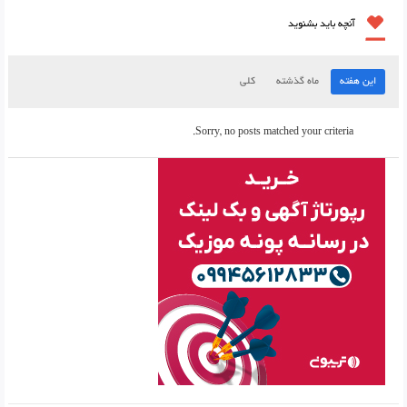
آنچه باید بشنوید
این هفته
ماه گذشته
کلی
Sorry, no posts matched your criteria.