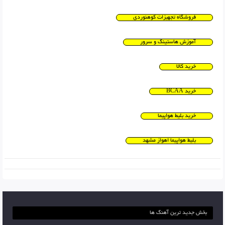
فروشگاه تجهیزات کوهنوردی
آموزش هاستینگ و سرور
خرید کالا
خرید BCAA
خرید بلیط هواپیما
بلیط هواپیما اهواز مشهد
بخش جدید ترین آهنگ ها